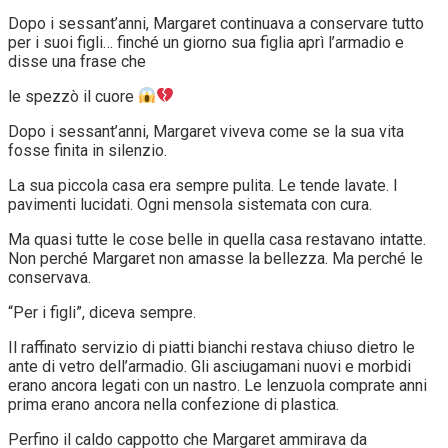
Dopo i sessant’anni, Margaret continuava a conservare tutto
per i suoi figli… finché un giorno sua figlia aprì l’armadio e
disse una frase che
le spezzò il cuore
Dopo i sessant’anni, Margaret viveva come se la sua vita
fosse finita in silenzio.
La sua piccola casa era sempre pulita. Le tende lavate. I
pavimenti lucidati. Ogni mensola sistemata con cura.
Ma quasi tutte le cose belle in quella casa restavano intatte.
Non perché Margaret non amasse la bellezza. Ma perché le
conservava.
“Per i figli”, diceva sempre.
Il raffinato servizio di piatti bianchi restava chiuso dietro le
ante di vetro dell’armadio. Gli asciugamani nuovi e morbidi
erano ancora legati con un nastro. Le lenzuola comprate anni
prima erano ancora nella confezione di plastica.
Perfino il caldo cappotto che Margaret ammirava da