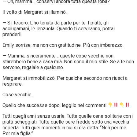
— Oh, mamma… conservi ancora tutta questa roba?
Il volto di Margaret si illuminò.
— Sì, tesoro. L’ho tenuta da parte per te. I piatti, gli
asciugamani, le lenzuola. Quando ti serviranno, potrai
prenderli.
Emily sorrise, ma non con gratitudine. Più con imbarazzo.
— Mamma, sinceramente… queste cose vecchie non
starebbero bene a casa mia. Non sono il mio stile. Se a te non
servono, regalale a qualcuno.
Margaret si immobilizzò. Per qualche secondo non riuscì a
respirare.
Cose vecchie.
Quello che successe dopo, leggilo nei commenti
Tutti quegli anni senza usarle. Tutte quelle cene solitarie con i
piatti scheggiati. Tutte quelle sere fredde sotto una vecchia
coperta. Tutti quei momenti in cui si era detta: “Non per me.
Per mia figlia.”