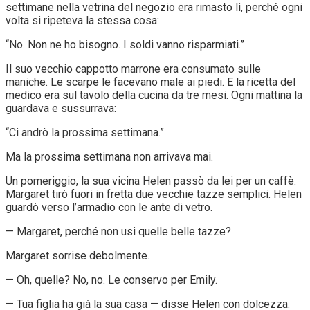
settimane nella vetrina del negozio era rimasto lì, perché ogni
volta si ripeteva la stessa cosa:
“No. Non ne ho bisogno. I soldi vanno risparmiati.”
Il suo vecchio cappotto marrone era consumato sulle
maniche. Le scarpe le facevano male ai piedi. E la ricetta del
medico era sul tavolo della cucina da tre mesi. Ogni mattina la
guardava e sussurrava:
“Ci andrò la prossima settimana.”
Ma la prossima settimana non arrivava mai.
Un pomeriggio, la sua vicina Helen passò da lei per un caffè.
Margaret tirò fuori in fretta due vecchie tazze semplici. Helen
guardò verso l’armadio con le ante di vetro.
— Margaret, perché non usi quelle belle tazze?
Margaret sorrise debolmente.
— Oh, quelle? No, no. Le conservo per Emily.
— Tua figlia ha già la sua casa — disse Helen con dolcezza.