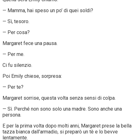
— Mamma, hai speso un po’ di quei soldi?
— Sì, tesoro.
— Per cosa?
Margaret fece una pausa.
— Per me.
Ci fu silenzio.
Poi Emily chiese, sorpresa:
— Per te?
Margaret sorrise, questa volta senza sensi di colpa.
— Sì. Perché non sono solo una madre. Sono anche una
persona.
E per la prima volta dopo molti anni, Margaret prese la bella
tazza bianca dall’armadio, si preparò un tè e lo bevve
lentamente.