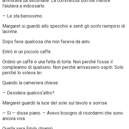
ammirava da settimane. La commessa sorrise mentre
l’aiutava a indossarlo.
— Le sta benissimo.
Margaret si guardò allo specchio e sentì gli occhi riempirsi di
lacrime.
Dopo fece qualcosa che non faceva da anni.
Entrò in un piccolo caffè.
Ordinò un caffè e una fetta di torta. Non perché fosse il
compleanno di qualcuno. Non perché arrivassero ospiti. Solo
perché lo voleva lei.
Quando la cameriera chiese:
— Desidera qualcos’altro?
Margaret guardò la luce del sole sul tavolo e sorrise.
— Sì — disse piano. — Avevo bisogno di ricordarmi che sono
ancora viva.
Quella sera Emily chiamò.