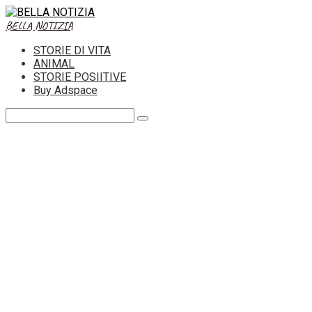
Skip
to
BELLA NOTIZIA
content
STORIE DI VITA
ANIMAL
STORIE POSIITIVE
Buy Adspace
Search: