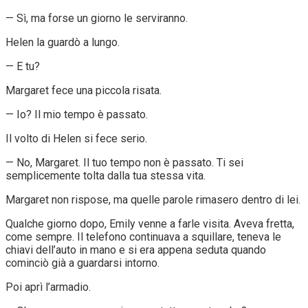
— Sì, ma forse un giorno le serviranno.
Helen la guardò a lungo.
— E tu?
Margaret fece una piccola risata.
— Io? Il mio tempo è passato.
Il volto di Helen si fece serio.
— No, Margaret. Il tuo tempo non è passato. Ti sei
semplicemente tolta dalla tua stessa vita.
Margaret non rispose, ma quelle parole rimasero dentro di lei.
Qualche giorno dopo, Emily venne a farle visita. Aveva fretta,
come sempre. Il telefono continuava a squillare, teneva le
chiavi dell’auto in mano e si era appena seduta quando
cominciò già a guardarsi intorno.
Poi aprì l’armadio.