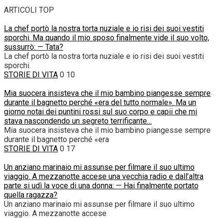
ARTICOLI TOP
La chef portò la nostra torta nuziale e io risi dei suoi vestiti
sporchi. Ma quando il mio sposo finalmente vide il suo volto,
sussurrò: — Tata?
La chef portò la nostra torta nuziale e io risi dei suoi vestiti
sporchi.
STORIE DI VITA
0
10
Mia suocera insisteva che il mio bambino piangesse sempre
durante il bagnetto perché «era del tutto normale». Ma un
giorno notai dei puntini rossi sul suo corpo e capii che mi
stava nascondendo un segreto terrificante…
Mia suocera insisteva che il mio bambino piangesse sempre
durante il bagnetto perché «era
STORIE DI VITA
0
17
Un anziano marinaio mi assunse per filmare il suo ultimo
viaggio. A mezzanotte accese una vecchia radio e dall’altra
parte si udì la voce di una donna: — Hai finalmente portato
quella ragazza?
Un anziano marinaio mi assunse per filmare il suo ultimo
viaggio. A mezzanotte accese