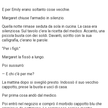
E per Emily erano soltanto cose vecchie.
Margaret chiuse l’armadio in silenzio.
Quella notte rimase seduta da sola in cucina. La casa era
silenziosa. Sul tavolo c’era la ricetta del medico. Accanto, una
piccola busta con dei soldi. Davanti, scritto con la sua
calligrafia, c’erano le parole:
“Per i figli.”
Margaret la fissò a lungo.
Poi sussurrò:
— E chi c’è per me?
La mattina dopo si svegliò presto. Indossò il suo vecchio
cappotto, prese la busta e uscì di casa.
Per prima cosa andò dal medico.
Poi entrò nel negozio e comprò il morbido cappotto blu che