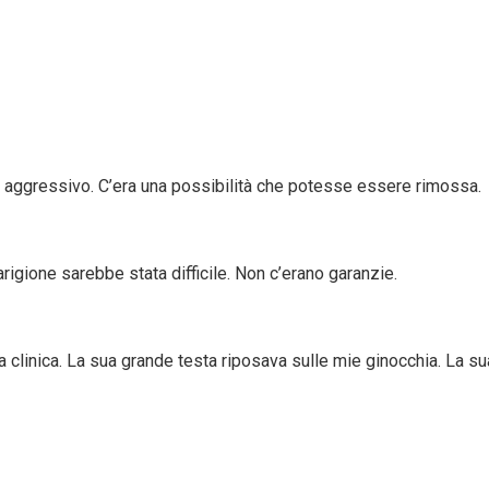
 aggressivo. C’era una possibilità che potesse essere rimossa.
igione sarebbe stata difficile. Non c’erano garanzie.
la clinica. La sua grande testa riposava sulle mie ginocchia. La su