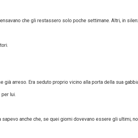
pensavano che gli restassero solo poche settimane. Altri, in si
ori.
e già arreso. Era seduto proprio vicino alla porta della sua gab
per lui.
a sapevo anche che, se quei giorni dovevano essere gli ultimi, n