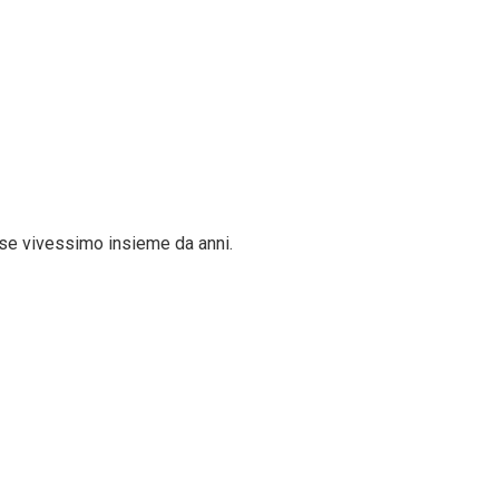
 se vivessimo insieme da anni.