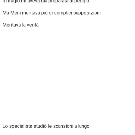
Il rifugio mi aveva già preparata al peggio.
Ma Meni meritava più di semplici supposizioni.
Meritava la verità.
Lo specialista studiò le scansioni a lungo.