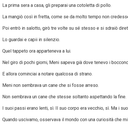
La prima sera a casa, gli preparai una cotoletta di pollo.
La mangiò così in fretta, come se da molto tempo non credesse
Poi entrò in salotto, girò tre volte su sé stesso e si sdraiò di
Lo guardai e capii in silenzio.
Quel tappeto ora apparteneva a lui.
Nel giro di pochi giorni, Meni sapeva già dove tenevo i boccon
E allora cominciai a notare qualcosa di strano.
Meni non sembrava un cane che si fosse arreso.
Non sembrava un cane che stesse soltanto aspettando la fine.
I suoi passi erano lenti, sì. Il suo corpo era vecchio, sì. Ma i su
Quando uscivamo, osservava il mondo con una curiosità che mi s