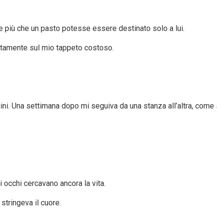
 più che un pasto potesse essere destinato solo a lui.
rettamente sul mio tappeto costoso.
cini. Una settimana dopo mi seguiva da una stanza all’altra, come
oi occhi cercavano ancora la vita.
tringeva il cuore.