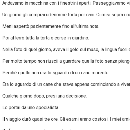
Andavamo in macchina con i finestrini aperti. Passeggiavamo vi
Un giorno gli comprai un’enorme torta per cani. Ci misi sopra una 
Meni aspettò pazientemente fino all’ultima nota.
Poi afferrò tutta la torta e corse in giardino.
Nella foto di quel giorno, aveva il gelo sul muso, la lingua fuori 
Per molto tempo non riuscii a guardare quella foto senza piang
Perché quello non era lo sguardo di un cane morente.
Era lo sguardo di un cane che stava appena cominciando a viver
Qualche giorno dopo, presi una decisione.
Lo portai da uno specialista.
Il viaggio durò quasi tre ore. Gli esami erano costosi. I miei