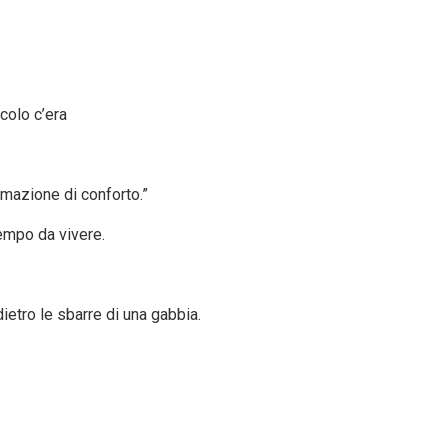
colo c’era
mazione di conforto.”
tempo da vivere.
dietro le sbarre di una gabbia.