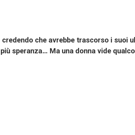
, credendo che avrebbe trascorso i suoi ul
ra più speranza… Ma una donna vide qualco