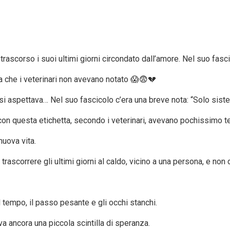
trascorso i suoi ultimi giorni circondato dall’amore. Nel suo fasci
 che i veterinari non avevano notato 😱😨💔
 aspettava… Nel suo fascicolo c’era una breve nota: “Solo siste
 con questa etichetta, secondo i veterinari, avevano pochissimo 
nuova vita.
trascorrere gli ultimi giorni al caldo, vicino a una persona, e non 
tempo, il passo pesante e gli occhi stanchi.
va ancora una piccola scintilla di speranza.