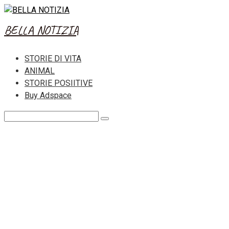
Skip
to
BELLA NOTIZIA
content
STORIE DI VITA
ANIMAL
STORIE POSIITIVE
Buy Adspace
Search: