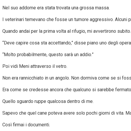
Nel suo addome era stata trovata una grossa massa.
I veterinari temevano che fosse un tumore aggressivo. Alcuni 
Quando andai per la prima volta al rifugio, mi avvertirono subito.
“Deve capire cosa sta accettando,” disse piano uno degli operat
“Molto probabilmente, questo sarà un addio.”
Poi vidi Meni attraverso il vetro.
Non era rannicchiato in un angolo. Non dormiva come se si foss
Era come se credesse ancora che qualcuno si sarebbe fermato 
Quello sguardo ruppe qualcosa dentro di me.
Sapevo che quel cane poteva avere solo pochi giorni di vita. M
Così firmai i documenti.