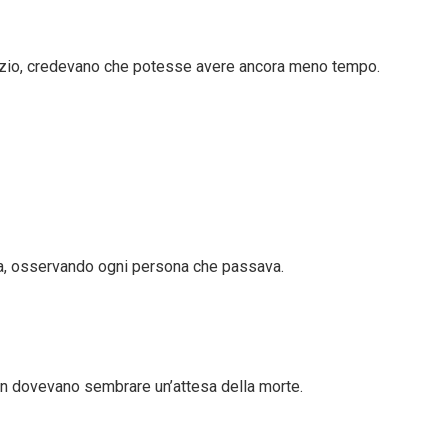
lenzio, credevano che potesse avere ancora meno tempo.
bia, osservando ogni persona che passava.
on dovevano sembrare un’attesa della morte.