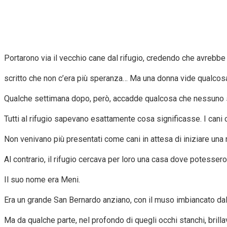
Portarono via il vecchio cane dal rifugio, credendo che avrebbe 
scritto che non c’era più speranza… Ma una donna vide qualcosa
Qualche settimana dopo, però, accadde qualcosa che nessuno si
Tutti al rifugio sapevano esattamente cosa significasse. I cani
Non venivano più presentati come cani in attesa di iniziare una 
Al contrario, il rifugio cercava per loro una casa dove potessero 
Il suo nome era Meni.
Era un grande San Bernardo anziano, con il muso imbiancato dal 
Ma da qualche parte, nel profondo di quegli occhi stanchi, brilla