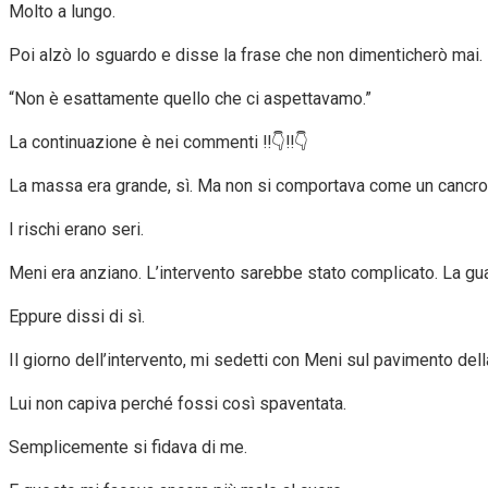
Molto a lungo.
Poi alzò lo sguardo e disse la frase che non dimenticherò mai.
“Non è esattamente quello che ci aspettavamo.”
La continuazione è nei commenti ‼️👇‼️👇
La massa era grande, sì. Ma non si comportava come un cancro
I rischi erano seri.
Meni era anziano. L’intervento sarebbe stato complicato. La guar
Eppure dissi di sì.
Il giorno dell’intervento, mi sedetti con Meni sul pavimento del
Lui non capiva perché fossi così spaventata.
Semplicemente si fidava di me.