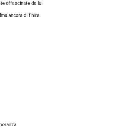
e affascinate da lui.
ima ancora di finire.
speranza.