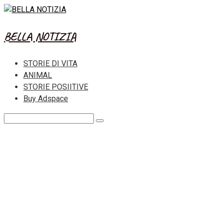
Skip
to
content
BELLA NOTIZIA
STORIE DI VITA
ANIMAL
STORIE POSIITIVE
Buy Adspace
Search: