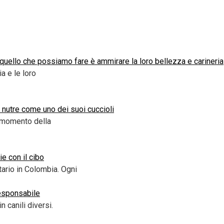
tto quello che possiamo fare è ammirare la loro bellezza e carineria
ia e le loro
a nutre come uno dei suoi cuccioli
l momento della
ie con il cibo
ario in Colombia. Ogni
responsabile
 canili diversi.