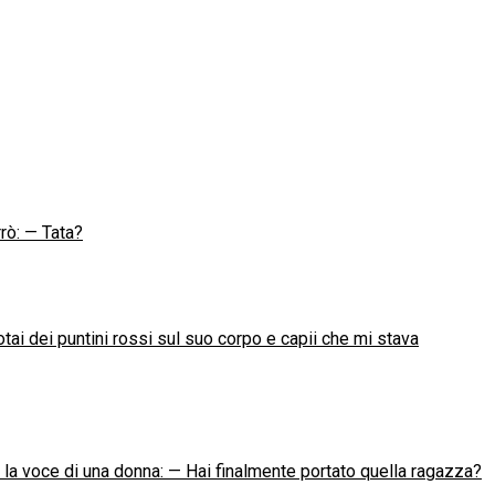
rrò: — Tata?
ai dei puntini rossi sul suo corpo e capii che mi stava
ì la voce di una donna: — Hai finalmente portato quella ragazza?