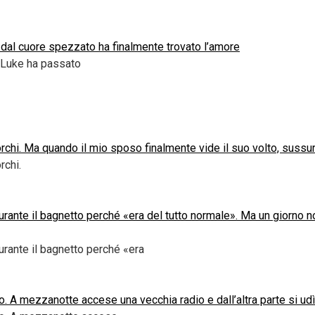
e dal cuore spezzato ha finalmente trovato l’amore
. Luke ha passato
sporchi. Ma quando il mio sposo finalmente vide il suo volto, sussu
rchi.
nte il bagnetto perché «era del tutto normale». Ma un giorno not
rante il bagnetto perché «era
o. A mezzanotte accese una vecchia radio e dall’altra parte si ud