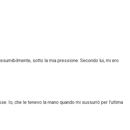
resumibilmente, sotto la mia pressione. Secondo lui, mi ero
asse. Io, che le tenevo la mano quando mi sussurrò per l’ultima