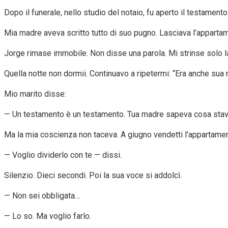
Dopo il funerale, nello studio del notaio, fu aperto il testamento
Mia madre aveva scritto tutto di suo pugno. Lasciava l’apparta
Jorge rimase immobile. Non disse una parola. Mi strinse solo l
Quella notte non dormii. Continuavo a ripetermi: “Era anche sua
Mio marito disse:
— Un testamento è un testamento. Tua madre sapeva cosa stav
Ma la mia coscienza non taceva. A giugno vendetti l’appartament
— Voglio dividerlo con te — dissi.
Silenzio. Dieci secondi. Poi la sua voce si addolcì.
— Non sei obbligata…
— Lo so. Ma voglio farlo.