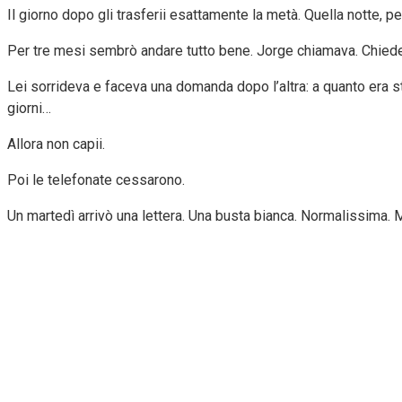
Il giorno dopo gli trasferii esattamente la metà. Quella notte, p
Per tre mesi sembrò andare tutto bene. Jorge chiamava. Chiedev
Lei sorrideva e faceva una domanda dopo l’altra: a quanto era s
giorni…
Allora non capii.
Poi le telefonate cessarono.
Un martedì arrivò una lettera. Una busta bianca. Normalissima.