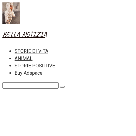
Skip
to
content
BELLA NOTIZIA
STORIE DI VITA
ANIMAL
STORIE POSIITIVE
Buy Adspace
Search: