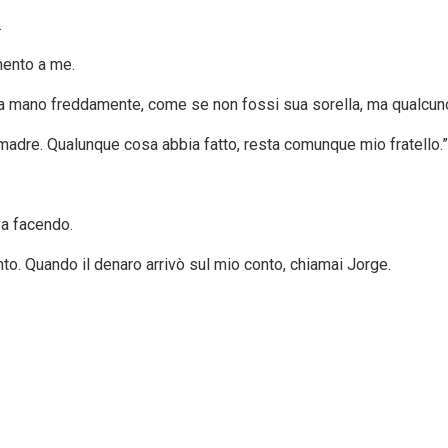
.
mento a me.
a mano freddamente, come se non fossi sua sorella, ma qualcuno 
 madre. Qualunque cosa abbia fatto, resta comunque mio fratello.”
a facendo.
o. Quando il denaro arrivò sul mio conto, chiamai Jorge.