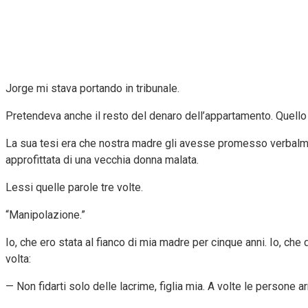
Jorge mi stava portando in tribunale.
Pretendeva anche il resto del denaro dell’appartamento. Quello
La sua tesi era che nostra madre gli avesse promesso verbalment
approfittata di una vecchia donna malata.
Lessi quelle parole tre volte.
“Manipolazione.”
Io, che ero stata al fianco di mia madre per cinque anni. Io, ch
volta:
— Non fidarti solo delle lacrime, figlia mia. A volte le persone ar