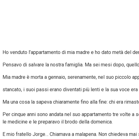
Ho venduto l’appartamento di mia madre e ho dato metà del dena
Pensavo di salvare la nostra famiglia. Ma sei mesi dopo, quello 
Mia madre è morta a gennaio, serenamente, nel suo piccolo appar
stancato, i suoi passi erano diventati più lenti e la sua voce era
Ma una cosa la sapeva chiaramente fino alla fine: chi era rimasto
Per cinque anni sono andata nel suo appartamento tre volte a set
le medicine e le preparavo il brodo della domenica.
E mio fratello Jorge… Chiamava a malapena. Non chiedeva mai 