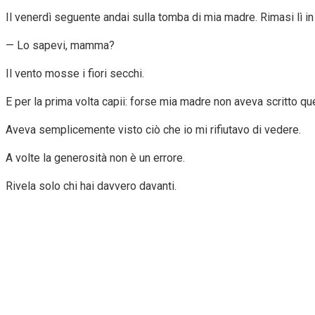
Il venerdì seguente andai sulla tomba di mia madre. Rimasi lì in
— Lo sapevi, mamma?
Il vento mosse i fiori secchi.
E per la prima volta capii: forse mia madre non aveva scritto q
Aveva semplicemente visto ciò che io mi rifiutavo di vedere.
A volte la generosità non è un errore.
Rivela solo chi hai davvero davanti.