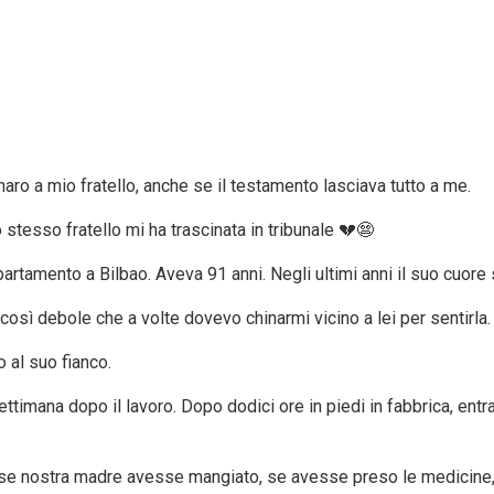
ro a mio fratello, anche se il testamento lasciava tutto a me.
stesso fratello mi ha trascinata in tribunale 💔😨
tamento a Bilbao. Aveva 91 anni. Negli ultimi anni il suo cuore 
 così debole che a volte dovevo chinarmi vicino a lei per sentirla.
 al suo fianco.
timana dopo il lavoro. Dopo dodici ore in piedi in fabbrica, entr
se nostra madre avesse mangiato, se avesse preso le medicine, 