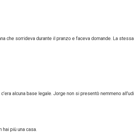
 donna che sorrideva durante il pranzo e faceva domande. La stes
n c’era alcuna base legale. Jorge non si presentò nemmeno all’ud
 hai più una casa.