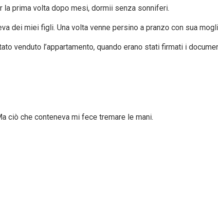
er la prima volta dopo mesi, dormii senza sonniferi.
a dei miei figli. Una volta venne persino a pranzo con sua mogli
tato venduto l’appartamento, quando erano stati firmati i docume
 Ma ciò che conteneva mi fece tremare le mani.