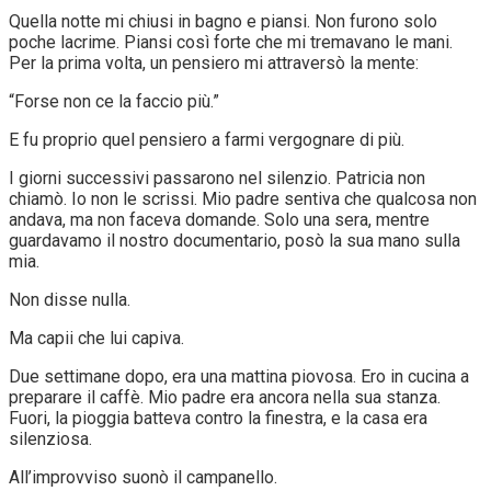
Quella notte mi chiusi in bagno e piansi. Non furono solo
poche lacrime. Piansi così forte che mi tremavano le mani.
Per la prima volta, un pensiero mi attraversò la mente:
“Forse non ce la faccio più.”
E fu proprio quel pensiero a farmi vergognare di più.
I giorni successivi passarono nel silenzio. Patricia non
chiamò. Io non le scrissi. Mio padre sentiva che qualcosa non
andava, ma non faceva domande. Solo una sera, mentre
guardavamo il nostro documentario, posò la sua mano sulla
mia.
Non disse nulla.
Ma capii che lui capiva.
Due settimane dopo, era una mattina piovosa. Ero in cucina a
preparare il caffè. Mio padre era ancora nella sua stanza.
Fuori, la pioggia batteva contro la finestra, e la casa era
silenziosa.
All’improvviso suonò il campanello.