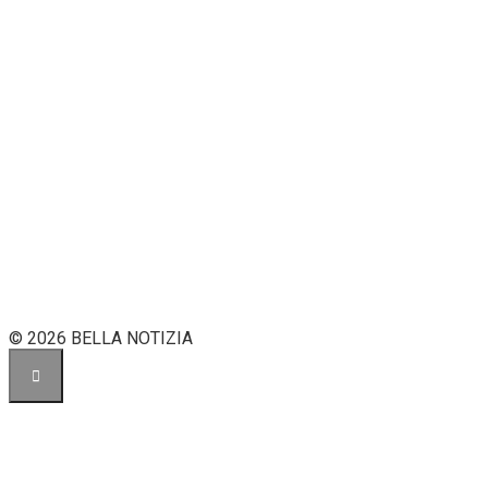
© 2026 BELLA NOTIZIA