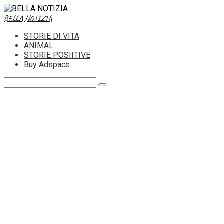
Skip
to
BELLA NOTIZIA
content
STORIE DI VITA
ANIMAL
STORIE POSIITIVE
Buy Adspace
Search: