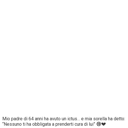
Mio padre di 64 anni ha avuto un ictus… e mia sorella ha detto:
“Nessuno ti ha obbligata a prenderti cura di lui”
😢💔