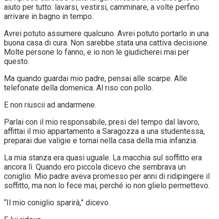
aiuto per tutto: lavarsi, vestirsi, camminare, a volte perfino
arrivare in bagno in tempo.
Avrei potuto assumere qualcuno. Avrei potuto portarlo in una
buona casa di cura. Non sarebbe stata una cattiva decisione.
Molte persone lo fanno, e io non le giudicherei mai per
questo.
Ma quando guardai mio padre, pensai alle scarpe. Alle
telefonate della domenica. Al riso con pollo.
E non riuscii ad andarmene.
Parlai con il mio responsabile, presi del tempo dal lavoro,
affittai il mio appartamento a Saragozza a una studentessa,
preparai due valigie e tornai nella casa della mia infanzia.
La mia stanza era quasi uguale. La macchia sul soffitto era
ancora lì. Quando ero piccola dicevo che sembrava un
coniglio. Mio padre aveva promesso per anni di ridipingere il
soffitto, ma non lo fece mai, perché io non glielo permettevo.
“Il mio coniglio sparirà,” dicevo.