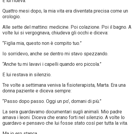
E lui rideva.
Quattro mesi dopo, la mia vita era diventata precisa come un
orologio.
Alle sette del mattino: medicine. Poi colazione. Poi il bagno. A
volte lui si vergognava, chiudeva gli occhi e diceva:
“Figlia mia, questo non è compito tuo.”
Io sorridevo, anche se dentro mi stavo spezzando.
“Anche tu mi lavavi i capelli quando ero piccola.”
E lui restava in silenzio.
Tre volte a settimana veniva la fisioterapista, Marta. Era una
donna paziente e diceva sempre:
“Passo dopo passo. Oggi un po’, domani di più.”
La sera guardavamo documentari sugli animali. Mio padre
amava i leoni. Diceva che erano forti nel silenzio. A volte lo
guardavo e pensavo che lui fosse stato così per tutta la vita.
Ma io ero stanca.