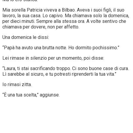
Mia sorella Patricia viveva a Bilbao. Aveva i suoi figli, il suo
lavoro, la sua casa. Lo capivo. Ma chiamava solo la domenica,
per dieci minuti. Sempre alla stessa ora. A volte sentivo che
chiamava per dovere, non per affetto.
Una domenica le dissi:
“Papà ha avuto una brutta notte. Ho dormito pochissimo.”
Lei rimase in silenzio per un momento, poi disse:
“Laura, ti stai sacrificando troppo. Ci sono buone case di cura.
Lì sarebbe al sicuro, e tu potresti riprenderti la tua vita.”
Io rimasi zitta.
“È una tua scelta,” aggiunse.