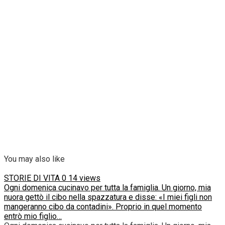
You may also like
STORIE DI VITA
0
14 views
Ogni domenica cucinavo per tutta la famiglia. Un giorno, mia
nuora gettò il cibo nella spazzatura e disse: «I miei figli non
mangeranno cibo da contadini». Proprio in quel momento
entrò mio figlio…