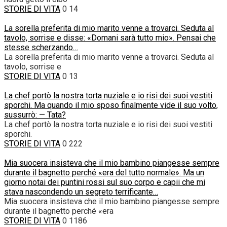
STORIE DI VITA
0
14
La sorella preferita di mio marito venne a trovarci. Seduta al
tavolo, sorrise e disse: «Domani sarà tutto mio». Pensai che
stesse scherzando…
La sorella preferita di mio marito venne a trovarci. Seduta al
tavolo, sorrise e
STORIE DI VITA
0
13
La chef portò la nostra torta nuziale e io risi dei suoi vestiti
sporchi. Ma quando il mio sposo finalmente vide il suo volto,
sussurrò: — Tata?
La chef portò la nostra torta nuziale e io risi dei suoi vestiti
sporchi.
STORIE DI VITA
0
222
Mia suocera insisteva che il mio bambino piangesse sempre
durante il bagnetto perché «era del tutto normale». Ma un
giorno notai dei puntini rossi sul suo corpo e capii che mi
stava nascondendo un segreto terrificante…
Mia suocera insisteva che il mio bambino piangesse sempre
durante il bagnetto perché «era
STORIE DI VITA
0
1186