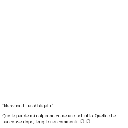
“Nessuno ti ha obbligata.”
Quelle parole mi colpirono come uno schiaffo. Quello che
successe dopo, leggilo nei commenti ‼️👇‼️👇