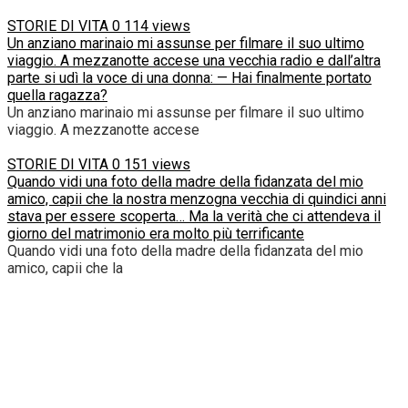
STORIE DI VITA
0
114 views
Un anziano marinaio mi assunse per filmare il suo ultimo
viaggio. A mezzanotte accese una vecchia radio e dall’altra
parte si udì la voce di una donna: — Hai finalmente portato
quella ragazza?
Un anziano marinaio mi assunse per filmare il suo ultimo
viaggio. A mezzanotte accese
STORIE DI VITA
0
151 views
Quando vidi una foto della madre della fidanzata del mio
amico, capii che la nostra menzogna vecchia di quindici anni
stava per essere scoperta… Ma la verità che ci attendeva il
giorno del matrimonio era molto più terrificante
Quando vidi una foto della madre della fidanzata del mio
amico, capii che la