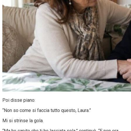
Poi disse piano:
“Non so come si faccia tutto questo, Laura.”
Mi si strinse la gola.
“Ma ho capito che ti ho lasciata sola,” continuò. “E non era