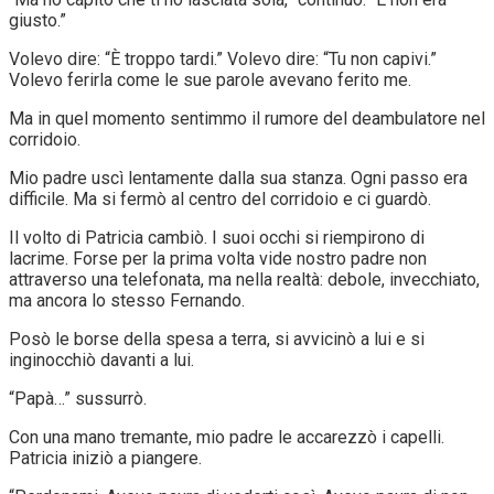
giusto.”
Volevo dire: “È troppo tardi.” Volevo dire: “Tu non capivi.”
Volevo ferirla come le sue parole avevano ferito me.
Ma in quel momento sentimmo il rumore del deambulatore nel
corridoio.
Mio padre uscì lentamente dalla sua stanza. Ogni passo era
difficile. Ma si fermò al centro del corridoio e ci guardò.
Il volto di Patricia cambiò. I suoi occhi si riempirono di
lacrime. Forse per la prima volta vide nostro padre non
attraverso una telefonata, ma nella realtà: debole, invecchiato,
ma ancora lo stesso Fernando.
Posò le borse della spesa a terra, si avvicinò a lui e si
inginocchiò davanti a lui.
“Papà…” sussurrò.
Con una mano tremante, mio padre le accarezzò i capelli.
Patricia iniziò a piangere.