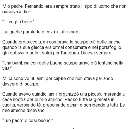
Mio padre, Fernando, era sempre stato il tipo di uomo che non
riusciva a dire:
“Ti voglio bene.”
Lui quelle parole le diceva in altri modi.
Quando ero piccola, mi comprava le scarpe più belle, anche
quando la sua giacca era ormai consumata e nel portafoglio
gli restavano solo i soldi per l’autobus. Diceva sempre:
“Una bambina con delle buone scarpe arriva più lontano nella
vita.”
Mi ci sono voluti anni per capire che non stava parlando
davvero di scarpe.
Quando avevo quindici anni, organizzò una piccola merenda a
casa nostra per le mie amiche. Passò tutta la giornata in
cucina, versando tè, preparando panini e sorridendo a tutti. Le
mie amiche dicevano:
“Tuo padre è così buono.”