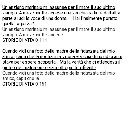
Un anziano marinaio mi assunse per filmare il suo ultimo
viaggio. A mezzanotte accese una vecchia radio e dall’altra
parte si udì la voce di una donna: — Hai finalmente portato
quella ragazza?
Un anziano marinaio mi assunse per filmare il suo ultimo
viaggio. A mezzanotte accese
STORIE DI VITA
0
114
Quando vidi una foto della madre della fidanzata del mio
amico, capii che la nostra menzogna vecchia di quindici anni
stava per essere scoperta… Ma la verità che ci attendeva il
giorno del matrimonio era molto più terrificante
Quando vidi una foto della madre della fidanzata del mio
amico, capii che la
STORIE DI VITA
0
151