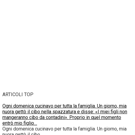
ARTICOLI TOP
Ogni domenica cucinavo per tutta la famiglia. Un giorno, mia
nuora gettò il cibo nella spazzatura e disse: «I miei figli non
mangeranno cibo da contadini». Proprio in quel momento
entrò mio figlio…
Ogni domenica cucinavo per tutta la famiglia. Un giorno, mia
nuora gettò il cibo