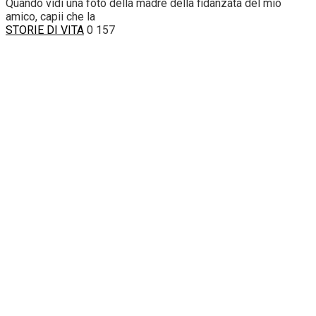
Quando vidi una foto della madre della fidanzata del mio
amico, capii che la
STORIE DI VITA
0
157