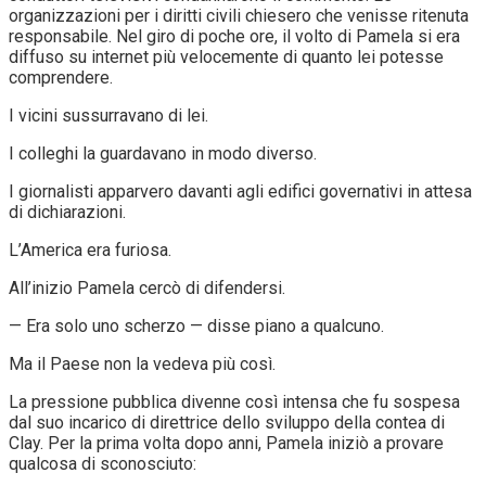
organizzazioni per i diritti civili chiesero che venisse ritenuta
responsabile. Nel giro di poche ore, il volto di Pamela si era
diffuso su internet più velocemente di quanto lei potesse
comprendere.
I vicini sussurravano di lei.
I colleghi la guardavano in modo diverso.
I giornalisti apparvero davanti agli edifici governativi in attesa
di dichiarazioni.
L’America era furiosa.
All’inizio Pamela cercò di difendersi.
— Era solo uno scherzo — disse piano a qualcuno.
Ma il Paese non la vedeva più così.
La pressione pubblica divenne così intensa che fu sospesa
dal suo incarico di direttrice dello sviluppo della contea di
Clay. Per la prima volta dopo anni, Pamela iniziò a provare
qualcosa di sconosciuto: