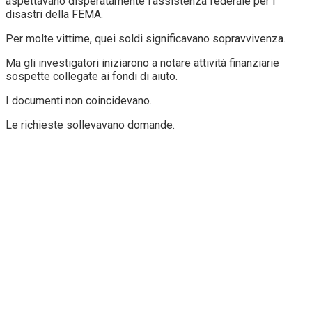
aspettavano disperatamente l’assistenza federale per i
disastri della FEMA.
Per molte vittime, quei soldi significavano sopravvivenza.
Ma gli investigatori iniziarono a notare attività finanziarie
sospette collegate ai fondi di aiuto.
I documenti non coincidevano.
Le richieste sollevavano domande.