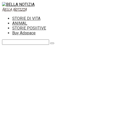
Skip
to
BELLA NOTIZIA
content
STORIE DI VITA
ANIMAL
STORIE POSIITIVE
Buy Adspace
Search: