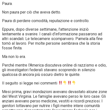
Paura.
Non paura per ciò che aveva detto.
Paura di perdere comodità, reputazione e controllo.
Eppure, dopo diverse settimane, l’attenzione iniziò
lentamente a svanire. I canali d’informazione passarono ad
altri scandali. Le telecamere scomparvero. Pamela alla fine
tornò al lavoro. Per molte persone sembrava che la storia
fosse finita.
Ma non lo era.
Perché mentre l’America discuteva online di razzismo e odio,
gli investigatori federali stavano scoprendo in silenzio
qualcosa di ancora più oscuro dietro le quinte.
Il seguito si legge nei commenti
Mesi prima, gravi inondazioni avevano devastato alcune zone
del West Virginia. Le famiglie avevano perso le loro case. Gli
anziani avevano perso medicine, vestiti e ricordi preziosi. I
genitori lottavano per nutrire i figli mentre intere comunità