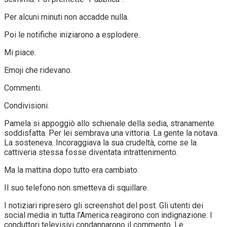
Per alcuni minuti non accadde nulla.
Poi le notifiche iniziarono a esplodere.
Mi piace.
Emoji che ridevano.
Commenti.
Condivisioni.
Pamela si appoggiò allo schienale della sedia, stranamente
soddisfatta. Per lei sembrava una vittoria. La gente la notava.
La sosteneva. Incoraggiava la sua crudeltà, come se la
cattiveria stessa fosse diventata intrattenimento.
Ma la mattina dopo tutto era cambiato.
Il suo telefono non smetteva di squillare.
I notiziari ripresero gli screenshot del post. Gli utenti dei
social media in tutta l’America reagirono con indignazione. I
conduttori televisivi condannarono il commento. Le