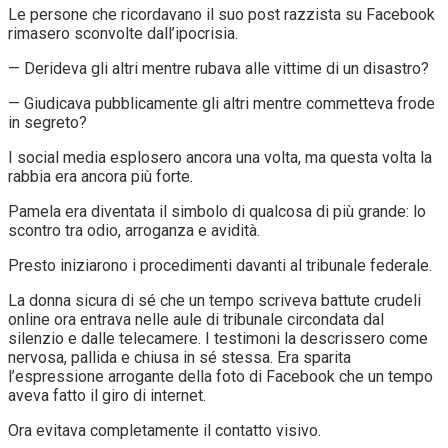
Le persone che ricordavano il suo post razzista su Facebook
rimasero sconvolte dall’ipocrisia.
— Derideva gli altri mentre rubava alle vittime di un disastro?
— Giudicava pubblicamente gli altri mentre commetteva frode
in segreto?
I social media esplosero ancora una volta, ma questa volta la
rabbia era ancora più forte.
Pamela era diventata il simbolo di qualcosa di più grande: lo
scontro tra odio, arroganza e avidità.
Presto iniziarono i procedimenti davanti al tribunale federale.
La donna sicura di sé che un tempo scriveva battute crudeli
online ora entrava nelle aule di tribunale circondata dal
silenzio e dalle telecamere. I testimoni la descrissero come
nervosa, pallida e chiusa in sé stessa. Era sparita
l’espressione arrogante della foto di Facebook che un tempo
aveva fatto il giro di internet.
Ora evitava completamente il contatto visivo.