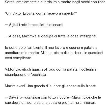
Sorrisi ampiamente e guardai mio marito negli occhi con fede.
“Oh, Viktor Lvovitz, come facevo a saperlo?”
— Agitai i miei braccialetti tintinnanti.
— A casa, Maximka si occupa di tutte le cose intelligenti.
Io sono solo l’ambiente. Il mio lavoro è cucinare patate e
ascoltare mio marito. Mi ha proibito di interferire in questioni
così complicate.
Viktor Lvovitsch quasi soffocò con la patata. I colleghi si
scambiarono un’occhiata.
Maxim svanì. Una goccia di sudore gli scese sulla fronte.
— Davvero—continuai con tutto il cuore—Maxim dice che le
sue decisioni sono su una scala di profitti multimilionari.