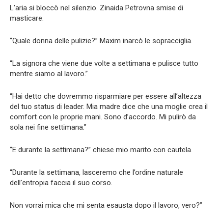
L’aria si bloccò nel silenzio. Zinaida Petrovna smise di
masticare.
“Quale donna delle pulizie?” Maxim inarcò le sopracciglia.
“La signora che viene due volte a settimana e pulisce tutto
mentre siamo al lavoro.”
“Hai detto che dovremmo risparmiare per essere all’altezza
del tuo status di leader. Mia madre dice che una moglie crea il
comfort con le proprie mani. Sono d’accordo. Mi pulirò da
sola nei fine settimana.”
“E durante la settimana?” chiese mio marito con cautela.
“Durante la settimana, lasceremo che l’ordine naturale
dell’entropia faccia il suo corso.
Non vorrai mica che mi senta esausta dopo il lavoro, vero?”