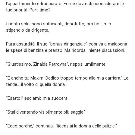
l’appartamento è trascurato. Forse dovresti riconsiderare le
tue priorità. Part-time?
I nostri soldi sono sufficienti; dopotutto, ora ho il mio
stipendio da dirigente.
Pura assurdità. Il suo “bonus dirigenziale” copriva a malapena
le spese di benzina e pranzo. Ma ricordai: niente discussioni.
“Giustissimo, Zinaida Petrovna”, risposi umilmente.
“E anche tu, Maxim. Dedico troppo tempo alla mia carriera.” Le
tende… il volto di quella donna.
“Esatto!” esclamò mia suocera.
“Stai diventando visibilmente più saggia.”
“Ecco perché,” continuai, “licenziai la donna delle pulizie.”