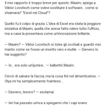
Il mio rapporto è troppo breve per questo. Maxim, spiega a
Viktor Lvovitsch come volevi sostituire il software… come si
chiamava? “Excel nel Cloud”?
Quello fu il colpo di grazia. L’idea di Excel era stata la peggiore
iniziativa di Maxim, quella che aveva fatto ridere tutto l’ufficio,
ma a casa la presentava come un’innovazione brillante.
— Maxim? — Viktor Lvovitsch si tolse gli occhiali e guardò mio
marito come se fosse un insetto raro e inutile. — Davvero lo
hai suggerito?
— Io… era solo un’ipotesi… — balbettò Maxim.
Cercò di salvare la faccia, ma la cosa finì nel dimenticatoio. —
Olya mi ha semplicemente frainteso…
— Davvero, tesoro? — esclamai.
— Ieri hai passato un’ora a spiegarmi che i capi erano