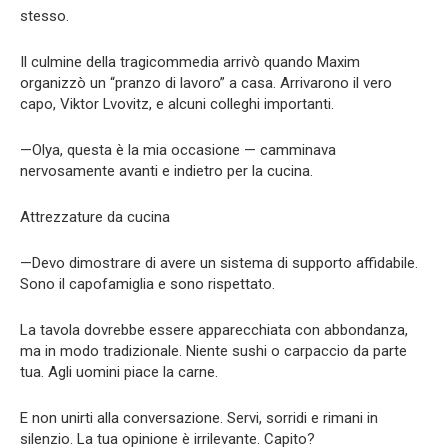
stesso.
Il culmine della tragicommedia arrivò quando Maxim
organizzò un “pranzo di lavoro” a casa. Arrivarono il vero
capo, Viktor Lvovitz, e alcuni colleghi importanti.
—Olya, questa è la mia occasione — camminava
nervosamente avanti e indietro per la cucina.
Attrezzature da cucina
—Devo dimostrare di avere un sistema di supporto affidabile.
Sono il capofamiglia e sono rispettato.
La tavola dovrebbe essere apparecchiata con abbondanza,
ma in modo tradizionale. Niente sushi o carpaccio da parte
tua. Agli uomini piace la carne.
E non unirti alla conversazione. Servi, sorridi e rimani in
silenzio. La tua opinione è irrilevante. Capito?