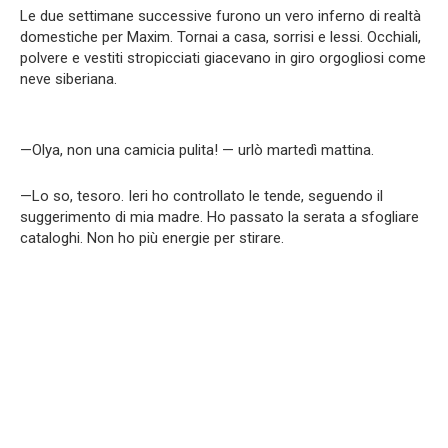
Le due settimane successive furono un vero inferno di realtà
domestiche per Maxim. Tornai a casa, sorrisi e lessi. Occhiali,
polvere e vestiti stropicciati giacevano in giro orgogliosi come
neve siberiana.
—Olya, non una camicia pulita! — urlò martedì mattina.
—Lo so, tesoro. Ieri ho controllato le tende, seguendo il
suggerimento di mia madre. Ho passato la serata a sfogliare
cataloghi. Non ho più energie per stirare.