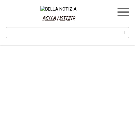
Skip
to
content
BELLA NOTIZIA
Search: