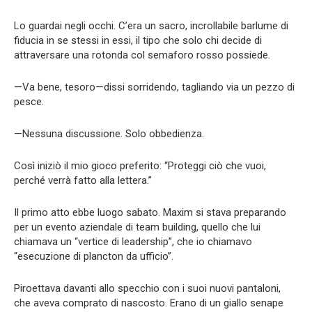
Lo guardai negli occhi. C’era un sacro, incrollabile barlume di
fiducia in se stessi in essi, il tipo che solo chi decide di
attraversare una rotonda col semaforo rosso possiede.
—Va bene, tesoro—dissi sorridendo, tagliando via un pezzo di
pesce.
—Nessuna discussione. Solo obbedienza.
Così iniziò il mio gioco preferito: “Proteggi ciò che vuoi,
perché verrà fatto alla lettera.”
Il primo atto ebbe luogo sabato. Maxim si stava preparando
per un evento aziendale di team building, quello che lui
chiamava un “vertice di leadership”, che io chiamavo
“esecuzione di plancton da ufficio”.
Piroettava davanti allo specchio con i suoi nuovi pantaloni,
che aveva comprato di nascosto. Erano di un giallo senape