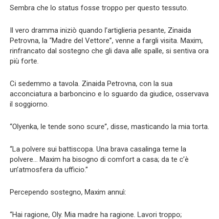
Sembra che lo status fosse troppo per questo tessuto.
Il vero dramma iniziò quando l’artiglieria pesante, Zinaida
Petrovna, la “Madre del Vettore”, venne a fargli visita. Maxim,
rinfrancato dal sostegno che gli dava alle spalle, si sentiva ora
più forte.
Ci sedemmo a tavola. Zinaida Petrovna, con la sua
acconciatura a barboncino e lo sguardo da giudice, osservava
il soggiorno.
“Olyenka, le tende sono scure”, disse, masticando la mia torta.
“La polvere sui battiscopa. Una brava casalinga teme la
polvere… Maxim ha bisogno di comfort a casa; da te c’è
un’atmosfera da ufficio.”
Percependo sostegno, Maxim annuì:
“Hai ragione, Oly. Mia madre ha ragione. Lavori troppo;