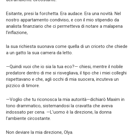
Esitante, presi la forchetta. Era audace. Era una novità. Nel
nostro appartamento condiviso, e con il mio stipendio da
analista finanziario che ci permetteva di notare a malapena
l’inflazione,
la sua richiesta suonava come quella di un criceto che chiede
a un gatto la sua camera da letto.
—Quindi vuoi che io sia la tua eco?— chiesi, mentre il nobile
predatore dentro di me si risvegliava, il tipo che i miei colleghi
rispettavano e che, agli occhi di mia suocera, incuteva un
pizzico di timore.
—Voglio che tu riconosca la mia autorità—dichiarò Maxim in
tono drammatico, sistemandosi la cravatta che aveva
indossato per cena. —L’uomo è la direzione, la donna
l’ambiente circostante.
Non deviare la mia direzione, Olya.