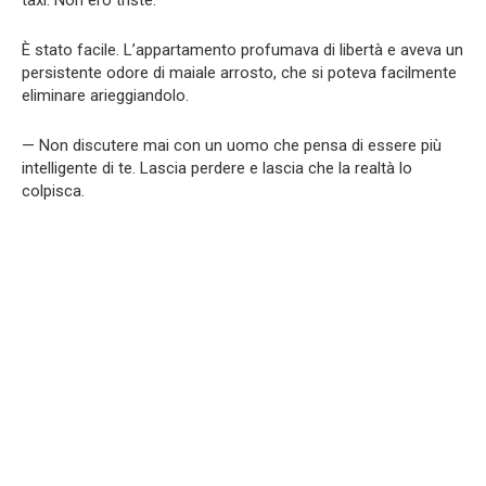
taxi. Non ero triste.
È stato facile. L’appartamento profumava di libertà e aveva un
persistente odore di maiale arrosto, che si poteva facilmente
eliminare arieggiandolo.
— Non discutere mai con un uomo che pensa di essere più
intelligente di te. Lascia perdere e lascia che la realtà lo
colpisca.