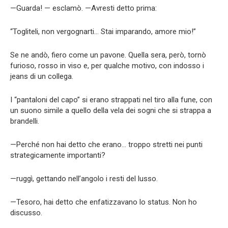
—Guarda! — esclamò. —Avresti detto prima:
“Togliteli, non vergognarti… Stai imparando, amore mio!”
Se ne andò, fiero come un pavone. Quella sera, però, tornò
furioso, rosso in viso e, per qualche motivo, con indosso i
jeans di un collega.
I “pantaloni del capo” si erano strappati nel tiro alla fune, con
un suono simile a quello della vela dei sogni che si strappa a
brandelli.
—Perché non hai detto che erano… troppo stretti nei punti
strategicamente importanti?
—ruggì, gettando nell’angolo i resti del lusso.
—Tesoro, hai detto che enfatizzavano lo status. Non ho
discusso.