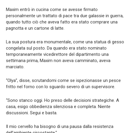
Maxim entrò in cucina come se avesse firmato
personalmente un trattato di pace tra due galassie in guerra,
quando tutto ciò che aveva fatto era stato comprare una
pagnotta e un cartone di latte.
La sua postura era monumentale, come una statua di gesso
congelata sul posto. Da quando era stato nominato
temporaneamente vicedirettore del dipartimento una
settimana prima, Maxim non aveva camminato, aveva
marciato.
“Olya”, disse, scrutandomi come se ispezionasse un pesce
fritto nel forno con lo sguardo severo di un supervisore.
“Sono stanco oggi. Ho preso delle decisioni strategiche. A
casa, esigo obbedienza silenziosa e completa. Niente
discussioni. Segui e basta.
Il mio cervello ha bisogno di una pausa dalla resistenza
dell’ambiente circostante.”