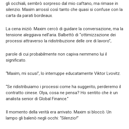
gli occhiali, sembrò sorpreso dal mio caftano, ma rimase in
silenzio. Maxim arrossì così tanto che quasi si confuse con la
carta da parati bordeaux.
La cena iniziò. Maxim cercò di guidare la conversazione, ma la
tensione aleggiava nell’aria. Balbettò di “ottimizzazione dei
processi attraverso la ridistribuzione delle ore di lavoro”,
parole di cui probabilmente non capiva nemmeno lui il
significato.
“Maxim, mi scusi”, lo interruppe educatamente Viktor Lvovitz.
“Se ridistribuiamo i processi come ha suggerito, perderemo il
contratto cinese. Olya, cosa ne pensa? Ho sentito che è un
analista senior di Global Finance.”
Il momento della verità era arrivato. Maxim si bloccò. Un
lampo gli balenò negli occhi: “Silenzio!”