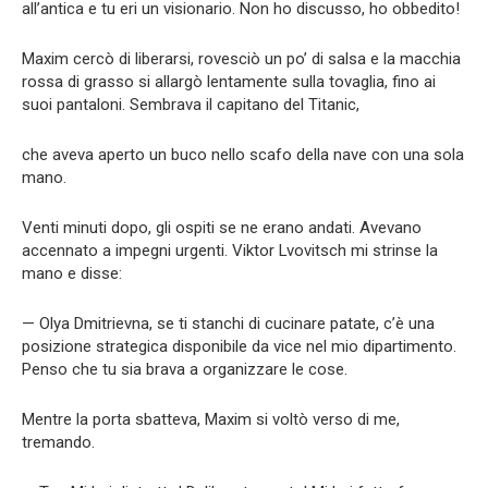
all’antica e tu eri un visionario. Non ho discusso, ho obbedito!
Maxim cercò di liberarsi, rovesciò un po’ di salsa e la macchia
rossa di grasso si allargò lentamente sulla tovaglia, fino ai
suoi pantaloni. Sembrava il capitano del Titanic,
che aveva aperto un buco nello scafo della nave con una sola
mano.
Venti minuti dopo, gli ospiti se ne erano andati. Avevano
accennato a impegni urgenti. Viktor Lvovitsch mi strinse la
mano e disse:
— Olya Dmitrievna, se ti stanchi di cucinare patate, c’è una
posizione strategica disponibile da vice nel mio dipartimento.
Penso che tu sia brava a organizzare le cose.
Mentre la porta sbatteva, Maxim si voltò verso di me,
tremando.