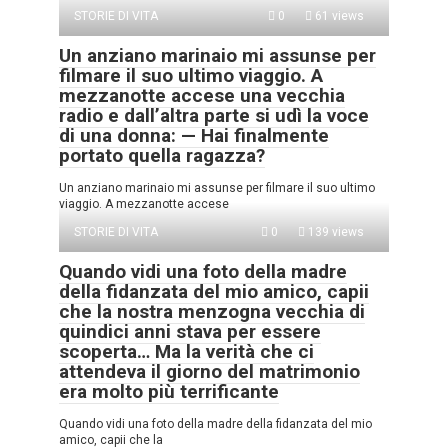
STORIE DI VITA
0
61 views
Un anziano marinaio mi assunse per
filmare il suo ultimo viaggio. A
mezzanotte accese una vecchia
radio e dall’altra parte si udì la voce
di una donna: — Hai finalmente
portato quella ragazza?
Un anziano marinaio mi assunse per filmare il suo ultimo
viaggio. A mezzanotte accese
STORIE DI VITA
0
139 views
Quando vidi una foto della madre
della fidanzata del mio amico, capii
che la nostra menzogna vecchia di
quindici anni stava per essere
scoperta… Ma la verità che ci
attendeva il giorno del matrimonio
era molto più terrificante
Quando vidi una foto della madre della fidanzata del mio
amico, capii che la