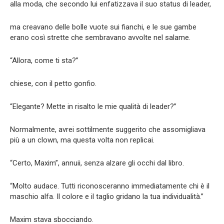
alla moda, che secondo lui enfatizzava il suo status di leader,
ma creavano delle bolle vuote sui fianchi, e le sue gambe
erano così strette che sembravano avvolte nel salame.
“Allora, come ti sta?”
chiese, con il petto gonfio.
“Elegante? Mette in risalto le mie qualità di leader?”
Normalmente, avrei sottilmente suggerito che assomigliava
più a un clown, ma questa volta non replicai.
“Certo, Maxim”, annuii, senza alzare gli occhi dal libro.
“Molto audace. Tutti riconosceranno immediatamente chi è il
maschio alfa. Il colore e il taglio gridano la tua individualità.”
Maxim stava sbocciando.