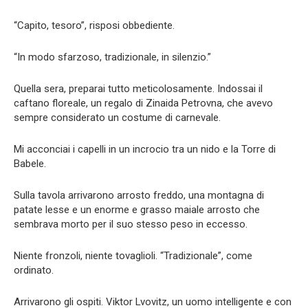
“Capito, tesoro”, risposi obbediente.
“In modo sfarzoso, tradizionale, in silenzio.”
Quella sera, preparai tutto meticolosamente. Indossai il
caftano floreale, un regalo di Zinaida Petrovna, che avevo
sempre considerato un costume di carnevale.
Mi acconciai i capelli in un incrocio tra un nido e la Torre di
Babele.
Sulla tavola arrivarono arrosto freddo, una montagna di
patate lesse e un enorme e grasso maiale arrosto che
sembrava morto per il suo stesso peso in eccesso.
Niente fronzoli, niente tovaglioli. “Tradizionale”, come
ordinato.
Arrivarono gli ospiti. Viktor Lvovitz, un uomo intelligente e con