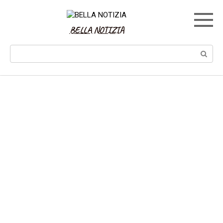
Skip
to
content
BELLA NOTIZIA
Search: