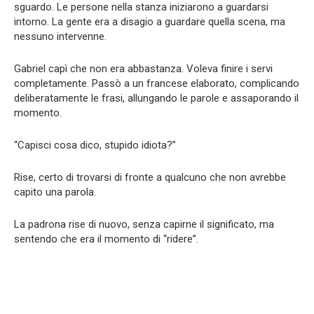
sguardo. Le persone nella stanza iniziarono a guardarsi
intorno. La gente era a disagio a guardare quella scena, ma
nessuno intervenne.
Gabriel capì che non era abbastanza. Voleva finire i servi
completamente. Passò a un francese elaborato, complicando
deliberatamente le frasi, allungando le parole e assaporando il
momento.
“Capisci cosa dico, stupido idiota?”
Rise, certo di trovarsi di fronte a qualcuno che non avrebbe
capito una parola.
La padrona rise di nuovo, senza capirne il significato, ma
sentendo che era il momento di “ridere”.