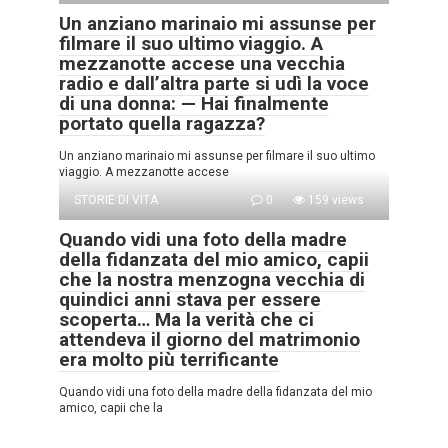
Un anziano marinaio mi assunse per
filmare il suo ultimo viaggio. A
mezzanotte accese una vecchia
radio e dall’altra parte si udì la voce
di una donna: — Hai finalmente
portato quella ragazza?
Un anziano marinaio mi assunse per filmare il suo ultimo
viaggio. A mezzanotte accese
STORIE DI VITA
0
159 views
Quando vidi una foto della madre
della fidanzata del mio amico, capii
che la nostra menzogna vecchia di
quindici anni stava per essere
scoperta… Ma la verità che ci
attendeva il giorno del matrimonio
era molto più terrificante
Quando vidi una foto della madre della fidanzata del mio
amico, capii che la