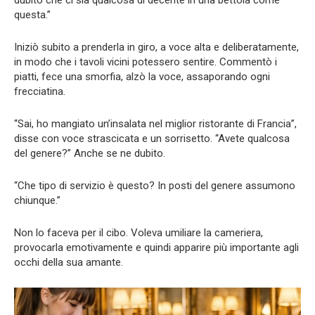
questa.”
Iniziò subito a prenderla in giro, a voce alta e deliberatamente,
in modo che i tavoli vicini potessero sentire. Commentò i
piatti, fece una smorfia, alzò la voce, assaporando ogni
frecciatina.
“Sai, ho mangiato un’insalata nel miglior ristorante di Francia”,
disse con voce strascicata e un sorrisetto. “Avete qualcosa
del genere?” Anche se ne dubito.
“Che tipo di servizio è questo? In posti del genere assumono
chiunque.”
Non lo faceva per il cibo. Voleva umiliare la cameriera,
provocarla emotivamente e quindi apparire più importante agli
occhi della sua amante.