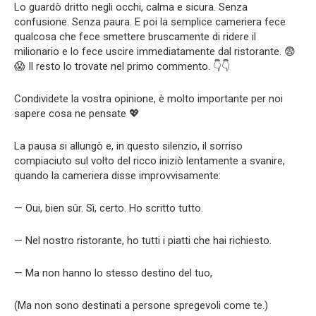
Lo guardò dritto negli occhi, calma e sicura. Senza
confusione. Senza paura. E poi la semplice cameriera fece
qualcosa che fece smettere bruscamente di ridere il
milionario e lo fece uscire immediatamente dal ristorante. 😨
😱 Il resto lo trovate nel primo commento. 👇👇
Condividete la vostra opinione, è molto importante per noi
sapere cosa ne pensate 💖
La pausa si allungò e, in questo silenzio, il sorriso
compiaciuto sul volto del ricco iniziò lentamente a svanire,
quando la cameriera disse improvvisamente:
— Oui, bien sûr. Sì, certo. Ho scritto tutto.
— Nel nostro ristorante, ho tutti i piatti che hai richiesto.
— Ma non hanno lo stesso destino del tuo,
(Ma non sono destinati a persone spregevoli come te.)