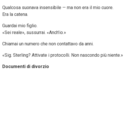
Qualcosa suonava insensibile — ma non era il mio cuore.
Era la catena.
Guardai mio figlio.
«Sei reale», sussurrai. «Anch’io.»
Chiamai un numero che non contattavo da anni.
«Sig. Sterling? Attivate i protocolli. Non nascondo più niente.»
Documenti di divorzio