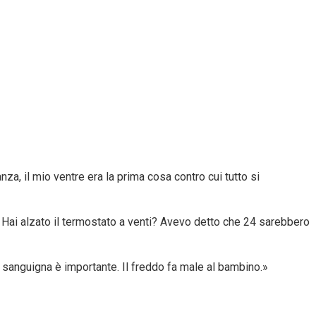
nza, il mio ventre era la prima cosa contro cui tutto si
? Hai alzato il termostato a venti? Avevo detto che 24 sarebbero
sanguigna è importante. Il freddo fa male al bambino.»