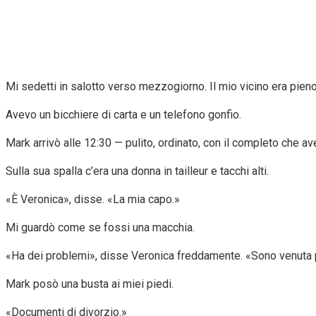
Mi sedetti in salotto verso mezzogiorno. Il mio vicino era pieno 
Avevo un bicchiere di carta e un telefono gonfio.
Mark arrivò alle 12:30 — pulito, ordinato, con il completo che a
Sulla sua spalla c’era una donna in tailleur e tacchi alti.
«È Veronica», disse. «La mia capo.»
Mi guardò come se fossi una macchia.
«Ha dei problemi», disse Veronica freddamente. «Sono venuta 
Mark posò una busta ai miei piedi.
«Documenti di divorzio.»