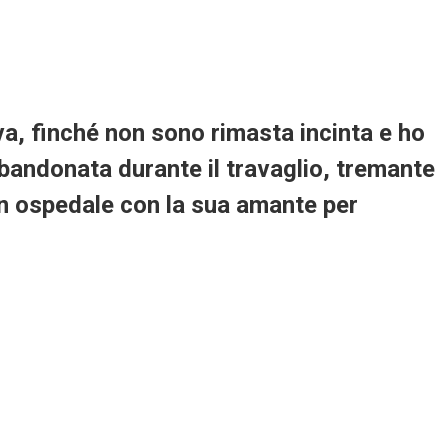
va, finché non sono rimasta incinta e ho
bbandonata durante il travaglio, tremante
 in ospedale con la sua amante per