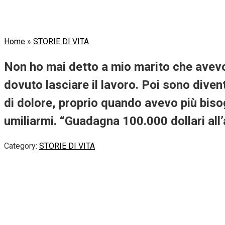
Home
»
STORIE DI VITA
Non ho mai detto a mio marito che avevo 
dovuto lasciare il lavoro. Poi sono diven
di dolore, proprio quando avevo più bisog
umiliarmi. “Guadagna 100.000 dollari all
Category:
STORIE DI VITA