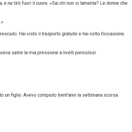
 e ne tirò fuori il cuore. «Sai chi non si lamenta? Le donne che
.»
ciuto. Hai visto il trasporto gratuito e hai colto l’occasione.
ceva salire la mia pressione a livelli pericolosi.
 un figlio. Avevo compiuto trent’anni la settimana scorsa.