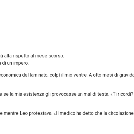
iù alta rispetto al mese scorso.
 di un impero.
e economica del laminato, colpì il mio ventre. A otto mesi di gravida
me se la mia esistenza gli provocasse un mal di testa. «Ti ricordi
 mentre Leo protestava. «Il medico ha detto che la circolazione 