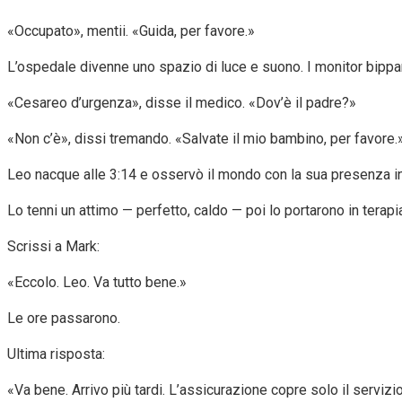
«Occupato», mentii. «Guida, per favore.»
L’ospedale divenne uno spazio di luce e suono. I monitor bippa
«Cesareo d’urgenza», disse il medico. «Dov’è il padre?»
«Non c’è», dissi tremando. «Salvate il mio bambino, per favore.
Leo nacque alle 3:14 e osservò il mondo con la sua presenza in
Lo tenni un attimo — perfetto, caldo — poi lo portarono in terapi
Scrissi a Mark:
«Eccolo. Leo. Va tutto bene.»
Le ore passarono.
Ultima risposta:
«Va bene. Arrivo più tardi. L’assicurazione copre solo il servizio