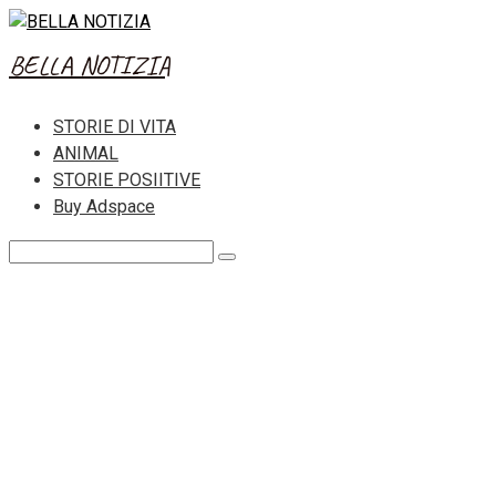
Skip
to
BELLA NOTIZIA
content
STORIE DI VITA
ANIMAL
STORIE POSIITIVE
Buy Adspace
Search: