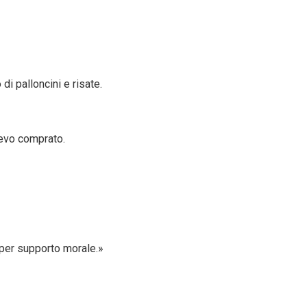
di palloncini e risate.
vevo comprato.
per supporto morale.»