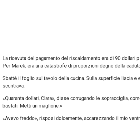
La ricevuta del pagamento del riscaldamento era di 90 dollari p
Per Marek, era una catastrofe di proporzioni degne della caduta
Sbatté il foglio sul tavolo della cucina. Sulla superficie liscia 
scontrava.
«Quaranta dollari, Clara», disse corrugando le sopracciglia, co
bastati. Metti un maglione.»
«Avevo freddo», risposi dolcemente, accarezzando il mio ventre