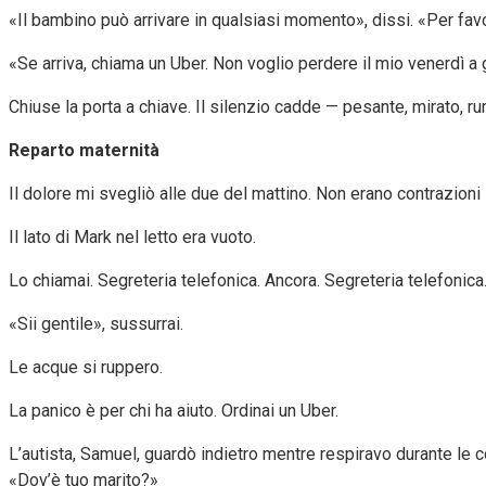
«Il bambino può arrivare in qualsiasi momento», dissi. «Per favo
«Se arriva, chiama un Uber. Non voglio perdere il mio venerdì a 
Chiuse la porta a chiave. Il silenzio cadde — pesante, mirato, r
Reparto maternità
Il dolore mi svegliò alle due del mattino. Non erano contrazioni
Il lato di Mark nel letto era vuoto.
Lo chiamai. Segreteria telefonica. Ancora. Segreteria telefonica
«Sii gentile», sussurrai.
Le acque si ruppero.
La panico è per chi ha aiuto. Ordinai un Uber.
L’autista, Samuel, guardò indietro mentre respiravo durante le c
«Dov’è tuo marito?»