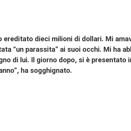
ereditato dieci milioni di dollari. Mi ama
tata “un parassita” ai suoi occhi. Mi ha a
no di lui. Il giorno dopo, si è presentato
’anno”, ha sogghignato.