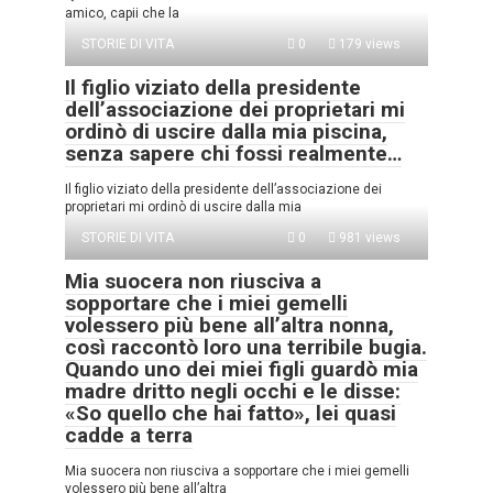
amico, capii che la
STORIE DI VITA
0
179 views
Il figlio viziato della presidente
dell’associazione dei proprietari mi
ordinò di uscire dalla mia piscina,
senza sapere chi fossi realmente…
Il figlio viziato della presidente dell’associazione dei
proprietari mi ordinò di uscire dalla mia
STORIE DI VITA
0
981 views
Mia suocera non riusciva a
sopportare che i miei gemelli
volessero più bene all’altra nonna,
così raccontò loro una terribile bugia.
Quando uno dei miei figli guardò mia
madre dritto negli occhi e le disse:
«So quello che hai fatto», lei quasi
cadde a terra
Mia suocera non riusciva a sopportare che i miei gemelli
volessero più bene all’altra