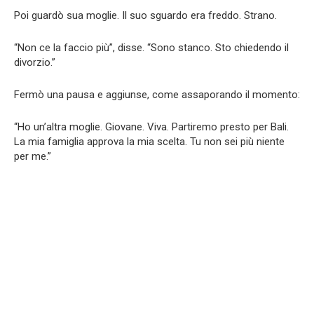
Poi guardò sua moglie. Il suo sguardo era freddo. Strano.
“Non ce la faccio più”, disse. “Sono stanco. Sto chiedendo il
divorzio.”
Fermò una pausa e aggiunse, come assaporando il momento:
“Ho un’altra moglie. Giovane. Viva. Partiremo presto per Bali.
La mia famiglia approva la mia scelta. Tu non sei più niente
per me.”