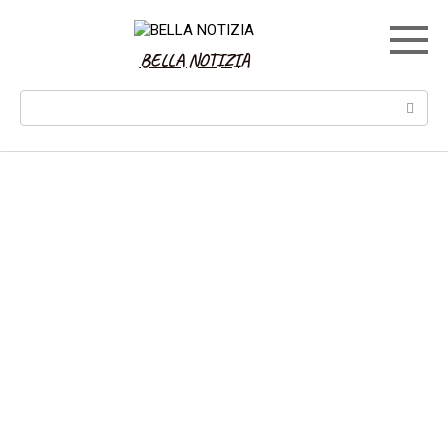
Skip
to
content
BELLA NOTIZIA
Search: