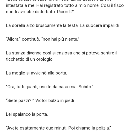
intestata a me. Hai registrato tutto a mio nome. Così il fisco
non ti avrebbe disturbato. Ricordi?”
La sorella alzò bruscamente la testa. La suocera impallidì.
“Allora,” continuò, “non hai più niente.”
La stanza divenne così silenziosa che si poteva sentire il
ticchettio di un orologio.
La moglie si avvicinò alla porta.
“Ora, tutti quanti, uscite da casa mia. Subito.”
“Siete pazzi?!” Victor balzò in piedi.
Lei spalancò la porta.
“Avete esattamente due minuti. Poi chiamo la polizia.”