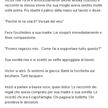
Victor rise forte e artificiosamente. Bevve whisky costoso e
raccontò la stessa storia che sua moglie aveva sentito molte
volte prima. Poi sbatté il palmo della mano sul tavolo e disse:
“Perché te ne stai lì? Versati del vino.”
Fece l’occhiolino a sua madre. Lei sospirò immediatamente e
finse compassione:
“Povero ragazzo mio… Come fai a sopportare tutto questo?”
Sua sorella rise e si scattò un selfie appoggiata al tavolo.
Victor si alzò. Si sistemò la giacca. Batté la forchetta sul
bicchiere. Tutti tacquero.
Iniziò a parlare a bassa voce, quasi dolce. Le raccontò dei
regali che aveva comprato per sua madre e sua sorella. Le
ricordò chi era il capofamiglia. Chi pagava le bollette. Chi
prendeva le decisioni.