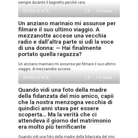
sempre durante il bagnetto perché «era
STORIE DI VITA
0
4 views
Un anziano marinaio mi assunse per
filmare il suo ultimo viaggio. A
mezzanotte accese una vecchia
radio e dall’altra parte si udì la voce
di una donna: — Hai finalmente
portato quella ragazza?
Un anziano marinaio mi assunse per filmare il suo ultimo
viaggio. A mezzanotte accese
STORIE DI VITA
0
5 views
Quando vidi una foto della madre
della fidanzata del mio amico, capii
che la nostra menzogna vecchia di
quindici anni stava per essere
scoperta… Ma la verità che ci
attendeva il giorno del matrimonio
era molto più terrificante
Quando vidi una foto della madre della fidanzata del mio