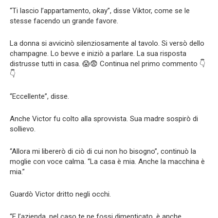
“Ti lascio l’appartamento, okay”, disse Viktor, come se le
stesse facendo un grande favore.
La donna si avvicinò silenziosamente al tavolo. Si versò dello
champagne. Lo bevve e iniziò a parlare. La sua risposta
distrusse tutti in casa. 😱😨 Continua nel primo commento 👇
👇
“Eccellente”, disse.
Anche Victor fu colto alla sprovvista. Sua madre sospirò di
sollievo.
“Allora mi libererò di ciò di cui non ho bisogno”, continuò la
moglie con voce calma. “La casa è mia. Anche la macchina è
mia.”
Guardò Victor dritto negli occhi.
“E l’azienda, nel caso te ne fossi dimenticato, è anche