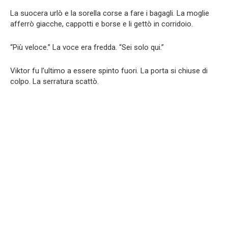
La suocera urlò e la sorella corse a fare i bagagli. La moglie
afferrò giacche, cappotti e borse e li gettò in corridoio.
“Più veloce.” La voce era fredda. “Sei solo qui.”
Viktor fu l’ultimo a essere spinto fuori. La porta si chiuse di
colpo. La serratura scattò.