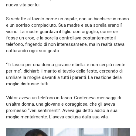
nuova vita per lui.
Si sedette al tavolo come un ospite, con un bicchiere in mano
e un sorriso compiaciuto. Sua madre e sua sorella erano lì
vicino. La madre guardava il figlio con orgoglio, come se
fosse un eroe, e la sorella controllava costantemente il
telefono, fingendo di non interessarsene, ma in realtà stava
catturando ogni suo gesto.
“Ti lascio per una donna giovane e bella, e non sei più niente
per me”, dichiarò il marito al tavolo delle feste, cercando di
umiliare la moglie davanti a tutti i parenti. La reazione della
moglie distrusse tutti.
Viktor aveva un telefono in tasca. Conteneva messaggi di
un’altra donna, una giovane e coraggiosa, che gli aveva
promesso “veri sentimenti”. Aveva già detto addio a sua
moglie mentalmente. L’aveva esclusa dalla sua vita.