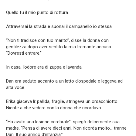
Quello fu il mio punto di rottura.
Attraversai la strada e suonai il campanello io stessa.
“Non ti tradisce con tuo marito”, disse la donna con
gentilezza dopo aver sentito la mia tremante accusa.
“Dovresti entrare.”
In casa, l’odore era di zuppa e lavanda.
Dan era seduto accanto a un letto d’ospedale e leggeva ad
alta voce.
Erika giaceva lì: pallida, fragile, stringeva un orsacchiotto.
Niente a che vedere con la donna che ricordavo.
“Ha avuto una lesione cerebrale”, spiegò dolcemente sua
madre. “Pensa di avere dieci anni. Non ricorda molto… tranne
Dan. Il suo amico d’infanzia.”