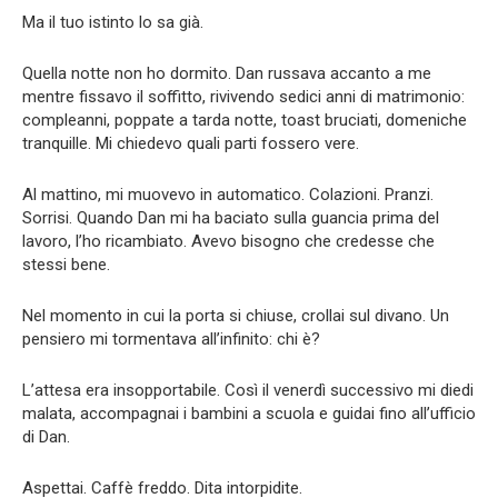
Ma il tuo istinto lo sa già.
Quella notte non ho dormito. Dan russava accanto a me
mentre fissavo il soffitto, rivivendo sedici anni di matrimonio:
compleanni, poppate a tarda notte, toast bruciati, domeniche
tranquille. Mi chiedevo quali parti fossero vere.
Al mattino, mi muovevo in automatico. Colazioni. Pranzi.
Sorrisi. Quando Dan mi ha baciato sulla guancia prima del
lavoro, l’ho ricambiato. Avevo bisogno che credesse che
stessi bene.
Nel momento in cui la porta si chiuse, crollai sul divano. Un
pensiero mi tormentava all’infinito: chi è?
L’attesa era insopportabile. Così il venerdì successivo mi diedi
malata, accompagnai i bambini a scuola e guidai fino all’ufficio
di Dan.
Aspettai. Caffè freddo. Dita intorpidite.