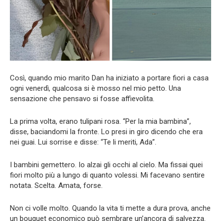
Così, quando mio marito Dan ha iniziato a portare fiori a casa
ogni venerdì, qualcosa si è mosso nel mio petto. Una
sensazione che pensavo si fosse affievolita.
La prima volta, erano tulipani rosa. “Per la mia bambina”,
disse, baciandomi la fronte. Lo presi in giro dicendo che era
nei guai. Lui sorrise e disse: “Te li meriti, Ada”.
I bambini gemettero. Io alzai gli occhi al cielo. Ma fissai quei
fiori molto più a lungo di quanto volessi. Mi facevano sentire
notata. Scelta. Amata, forse.
Non ci volle molto. Quando la vita ti mette a dura prova, anche
un bouquet economico può sembrare un’ancora di salvezza.