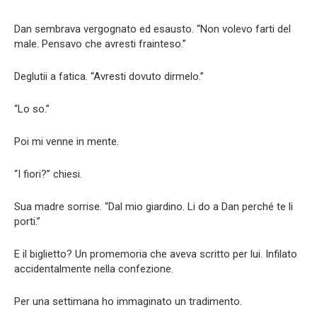
Dan sembrava vergognato ed esausto. “Non volevo farti del
male. Pensavo che avresti frainteso.”
Deglutii a fatica. “Avresti dovuto dirmelo.”
“Lo so.”
Poi mi venne in mente.
“I fiori?” chiesi.
Sua madre sorrise. “Dal mio giardino. Li do a Dan perché te li
porti.”
E il biglietto? Un promemoria che aveva scritto per lui. Infilato
accidentalmente nella confezione.
Per una settimana ho immaginato un tradimento.