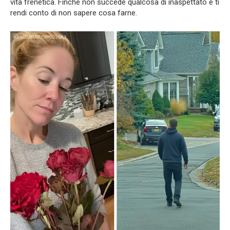
vita frenetica. Finché non succede qualcosa di inaspettato e ti
rendi conto di non sapere cosa farne.