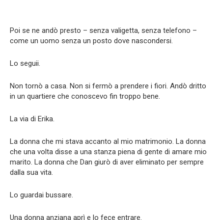
Poi se ne andò presto – senza valigetta, senza telefono –
come un uomo senza un posto dove nascondersi.
Lo seguii.
Non tornò a casa. Non si fermò a prendere i fiori. Andò dritto
in un quartiere che conoscevo fin troppo bene.
La via di Erika.
La donna che mi stava accanto al mio matrimonio. La donna
che una volta disse a una stanza piena di gente di amare mio
marito. La donna che Dan giurò di aver eliminato per sempre
dalla sua vita.
Lo guardai bussare.
Una donna anziana aprì e lo fece entrare.