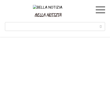
Skip
to
content
BELLA NOTIZIA
Search: