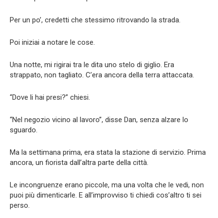
Per un po’, credetti che stessimo ritrovando la strada.
Poi iniziai a notare le cose.
Una notte, mi rigirai tra le dita uno stelo di giglio. Era
strappato, non tagliato. C’era ancora della terra attaccata.
“Dove li hai presi?” chiesi.
“Nel negozio vicino al lavoro”, disse Dan, senza alzare lo
sguardo.
Ma la settimana prima, era stata la stazione di servizio. Prima
ancora, un fiorista dall’altra parte della città.
Le incongruenze erano piccole, ma una volta che le vedi, non
puoi più dimenticarle. E all’improvviso ti chiedi cos’altro ti sei
perso.