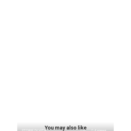
You may also like
STORIE DI VITA
0
4 views