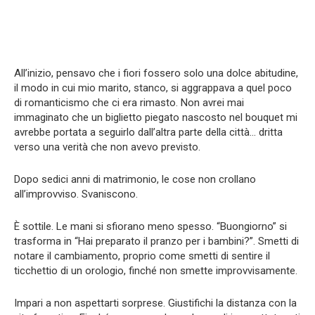
All’inizio, pensavo che i fiori fossero solo una dolce abitudine,
il modo in cui mio marito, stanco, si aggrappava a quel poco
di romanticismo che ci era rimasto. Non avrei mai
immaginato che un biglietto piegato nascosto nel bouquet mi
avrebbe portata a seguirlo dall’altra parte della città… dritta
verso una verità che non avevo previsto.
Dopo sedici anni di matrimonio, le cose non crollano
all’improvviso. Svaniscono.
È sottile. Le mani si sfiorano meno spesso. “Buongiorno” si
trasforma in “Hai preparato il pranzo per i bambini?”. Smetti di
notare il cambiamento, proprio come smetti di sentire il
ticchettio di un orologio, finché non smette improvvisamente.
Impari a non aspettarti sorprese. Giustifichi la distanza con la