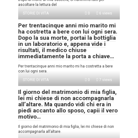
ascoltare la lettura del
STORIE DI VITA
0
6 views
Per trentacinque anni mio marito mi
ha costretta a bere con lui ogni sera.
Dopo la sua morte, portai la bottiglia
in un laboratorio e, appena vide i
risultati, il medico chiuse
immediatamente la porta a chiave…
Per trentacinque anni mio marito mi ha costretta a bere
con lui ogni sera.
STORIE DI VITA
0
7 views
Il giorno del matrimonio di mia figlia,
lei mi chiese di non accompagnarla
all’altare. Ma quando vidi chi era in
piedi accanto allo sposo, capii il vero
motivo…
Il giorno del matrimonio di mia figlia, lei mi chiese di non
accompagnarla all’altare.