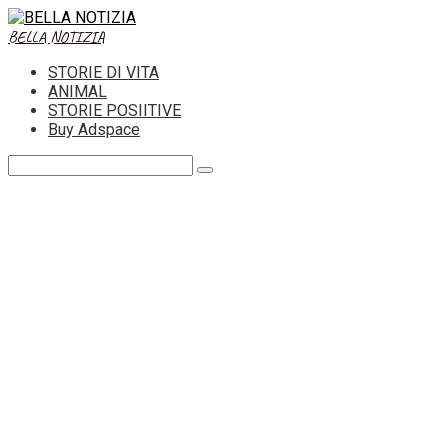
Skip
to
BELLA NOTIZIA
content
STORIE DI VITA
ANIMAL
STORIE POSIITIVE
Buy Adspace
Search: