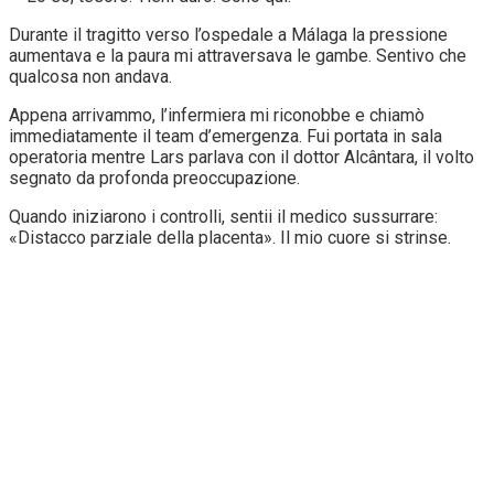
Durante il tragitto verso l’ospedale a Málaga la pressione
aumentava e la paura mi attraversava le gambe. Sentivo che
qualcosa non andava.
Appena arrivammo, l’infermiera mi riconobbe e chiamò
immediatamente il team d’emergenza. Fui portata in sala
operatoria mentre Lars parlava con il dottor Alcântara, il volto
segnato da profonda preoccupazione.
Quando iniziarono i controlli, sentii il medico sussurrare:
«Distacco parziale della placenta». Il mio cuore si strinse.