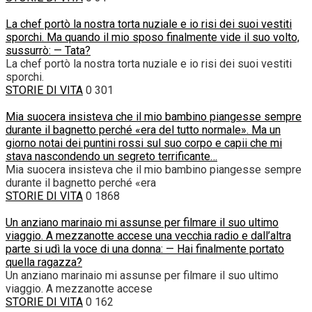
La chef portò la nostra torta nuziale e io risi dei suoi vestiti
sporchi. Ma quando il mio sposo finalmente vide il suo volto,
sussurrò: — Tata?
La chef portò la nostra torta nuziale e io risi dei suoi vestiti
sporchi.
STORIE DI VITA
0
301
Mia suocera insisteva che il mio bambino piangesse sempre
durante il bagnetto perché «era del tutto normale». Ma un
giorno notai dei puntini rossi sul suo corpo e capii che mi
stava nascondendo un segreto terrificante…
Mia suocera insisteva che il mio bambino piangesse sempre
durante il bagnetto perché «era
STORIE DI VITA
0
1868
Un anziano marinaio mi assunse per filmare il suo ultimo
viaggio. A mezzanotte accese una vecchia radio e dall’altra
parte si udì la voce di una donna: — Hai finalmente portato
quella ragazza?
Un anziano marinaio mi assunse per filmare il suo ultimo
viaggio. A mezzanotte accese
STORIE DI VITA
0
162