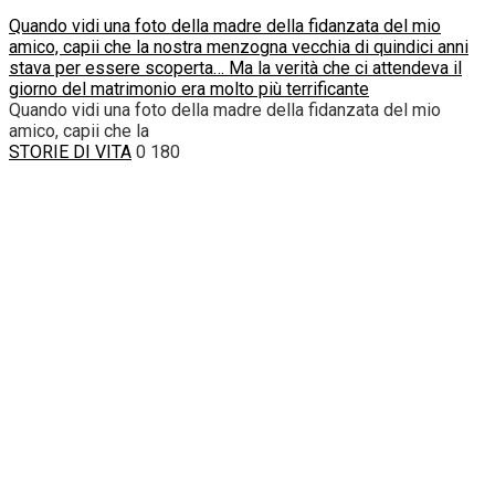
Quando vidi una foto della madre della fidanzata del mio
amico, capii che la nostra menzogna vecchia di quindici anni
stava per essere scoperta… Ma la verità che ci attendeva il
giorno del matrimonio era molto più terrificante
Quando vidi una foto della madre della fidanzata del mio
amico, capii che la
STORIE DI VITA
0
180