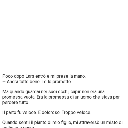
Poco dopo Lars entrò e mi prese la mano.
— Andrà tutto bene. Te lo prometto.
Ma quando guardai nei suoi occhi, capii: non era una
promessa vuota. Era la promessa di un uomo che stava per
perdere tutto.
Il parto fu veloce. E doloroso. Troppo veloce.
Quando sentii il pianto di mio figlio, mi attraversò un misto di
sollievo e paura.