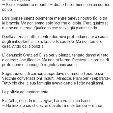
— È un maschietto robusto — disse l’infermiera con un sorriso
dolce.
Lars pianse silenziosamente mentre teneva nostro figlio tra
le braccia. Ma non erano solo lacrime di gioia. C’era qualcosa
di oscuro in esse. Qualcosa che stava già pianificando.
Quella stessa notte, mentre dormivo profondamente a causa
degli antidolorifici, Lars lasciò l’ospedale. Ma non tornò a
casa. Andò dalla polizia.
Lì denunciò Greta ed Eliza per violenza, tentato danno al feto
e coercizione illegale. Ma non si fermò. Richiese un ordine di
protezione e consegnò registrazioni audio.
Registrazioni di cui non sospettavo nemmeno l’esistenza.
Vecchie conversazioni. Insulti. Minacce. Piani per «separarci».
Tutto ciò che la sua famiglia aveva detto e fatto negli anni.
La polizia agì rapidamente.
E all’alba, quando mi svegliai, Lars era al mio fianco.
— Ho iniziato ciò che avrei dovuto fare da tempo — disse.