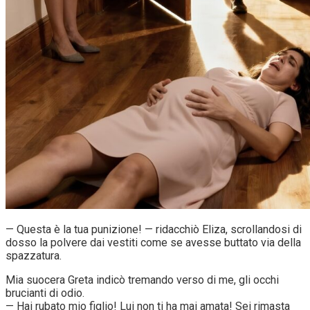
— Questa è la tua punizione! — ridacchiò Eliza, scrollandosi di
dosso la polvere dai vestiti come se avesse buttato via della
spazzatura.
Mia suocera Greta indicò tremando verso di me, gli occhi
brucianti di odio.
— Hai rubato mio figlio! Lui non ti ha mai amata! Sei rimasta