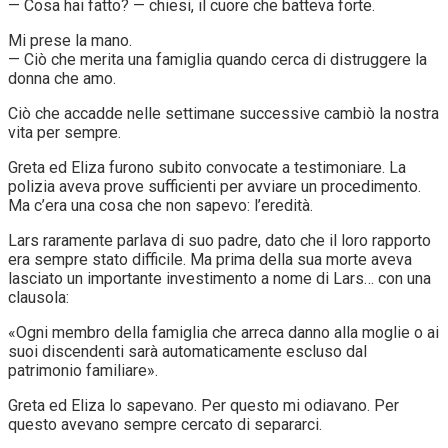
— Cosa hai fatto? — chiesi, il cuore che batteva forte.
Mi prese la mano.
— Ciò che merita una famiglia quando cerca di distruggere la
donna che amo.
Ciò che accadde nelle settimane successive cambiò la nostra
vita per sempre.
Greta ed Eliza furono subito convocate a testimoniare. La
polizia aveva prove sufficienti per avviare un procedimento.
Ma c’era una cosa che non sapevo: l’eredità.
Lars raramente parlava di suo padre, dato che il loro rapporto
era sempre stato difficile. Ma prima della sua morte aveva
lasciato un importante investimento a nome di Lars… con una
clausola:
«Ogni membro della famiglia che arreca danno alla moglie o ai
suoi discendenti sarà automaticamente escluso dal
patrimonio familiare».
Greta ed Eliza lo sapevano. Per questo mi odiavano. Per
questo avevano sempre cercato di separarci.