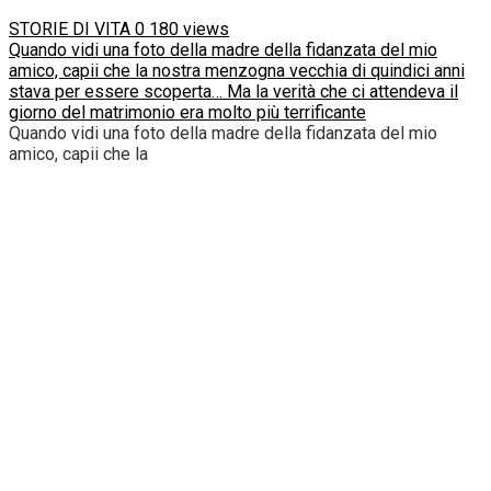
STORIE DI VITA
0
180 views
Quando vidi una foto della madre della fidanzata del mio
amico, capii che la nostra menzogna vecchia di quindici anni
stava per essere scoperta… Ma la verità che ci attendeva il
giorno del matrimonio era molto più terrificante
Quando vidi una foto della madre della fidanzata del mio
amico, capii che la