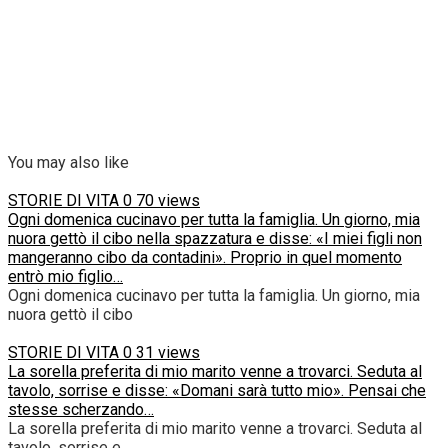
You may also like
STORIE DI VITA
0
70 views
Ogni domenica cucinavo per tutta la famiglia. Un giorno, mia
nuora gettò il cibo nella spazzatura e disse: «I miei figli non
mangeranno cibo da contadini». Proprio in quel momento
entrò mio figlio…
Ogni domenica cucinavo per tutta la famiglia. Un giorno, mia
nuora gettò il cibo
STORIE DI VITA
0
31 views
La sorella preferita di mio marito venne a trovarci. Seduta al
tavolo, sorrise e disse: «Domani sarà tutto mio». Pensai che
stesse scherzando…
La sorella preferita di mio marito venne a trovarci. Seduta al
tavolo, sorrise e