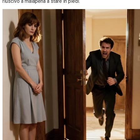
riuscivo a malapena a stare in piedi.