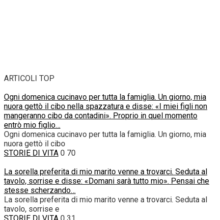
ARTICOLI TOP
Ogni domenica cucinavo per tutta la famiglia. Un giorno, mia
nuora gettò il cibo nella spazzatura e disse: «I miei figli non
mangeranno cibo da contadini». Proprio in quel momento
entrò mio figlio…
Ogni domenica cucinavo per tutta la famiglia. Un giorno, mia
nuora gettò il cibo
STORIE DI VITA
0
70
La sorella preferita di mio marito venne a trovarci. Seduta al
tavolo, sorrise e disse: «Domani sarà tutto mio». Pensai che
stesse scherzando…
La sorella preferita di mio marito venne a trovarci. Seduta al
tavolo, sorrise e
STORIE DI VITA
0
31