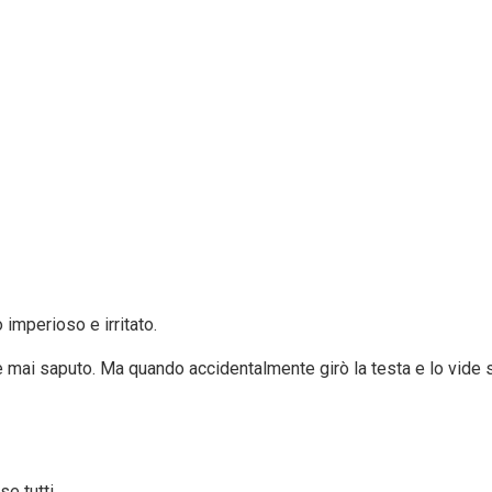
 imperioso e irritato.
 mai saputo. Ma quando accidentalmente girò la testa e lo vide su
e tutti.