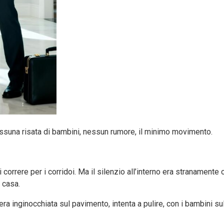
nessuna risata di bambini, nessun rumore, il minimo movimento.
 correre per i corridoi. Ma il silenzio all’interno era stranamente
 casa.
ra inginocchiata sul pavimento, intenta a pulire, con i bambini sul