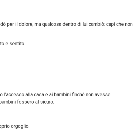
dò per il dolore, ma qualcosa dentro di lui cambiò: capì che non
o e sentito.
o l’accesso alla casa e ai bambini finché non avesse
bambini fossero al sicuro.
roprio orgoglio.