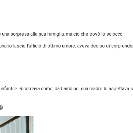
e una sorpresa alla sua famiglia, ma ciò che trovò lo scioccò.
ario lasciò l’ufficio di ottimo umore: aveva deciso di sorprender
nfantile. Ricordava come, da bambino, sua madre lo aspettava se
😨