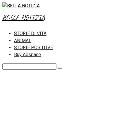
Skip
to
BELLA NOTIZIA
content
STORIE DI VITA
ANIMAL
STORIE POSIITIVE
Buy Adspace
Search: