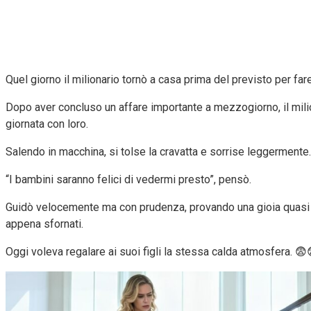
Quel giorno il milionario tornò a casa prima del previsto per far
Dopo aver concluso un affare importante a mezzogiorno, il milion
giornata con loro.
Salendo in macchina, si tolse la cravatta e sorrise leggermente.
“I bambini saranno felici di vedermi presto”, pensò.
Guidò velocemente ma con prudenza, provando una gioia quasi i
appena sfornati.
Oggi voleva regalare ai suoi figli la stessa calda atmosfera. 😨