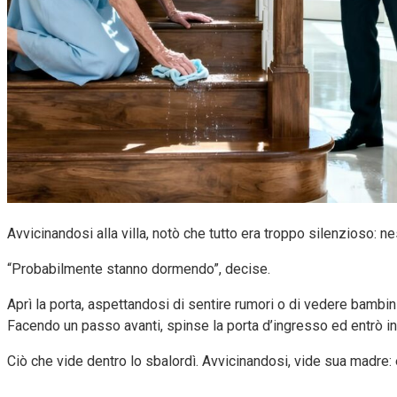
Avvicinandosi alla villa, notò che tutto era troppo silenzioso: 
“Probabilmente stanno dormendo”, decise.
Aprì la porta, aspettandosi di sentire rumori o di vedere bambini
Facendo un passo avanti, spinse la porta d’ingresso ed entrò in
Ciò che vide dentro lo sbalordì. Avvicinandosi, vide sua madre: e