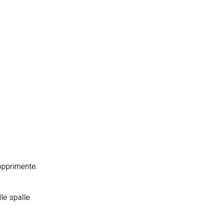
 opprimente.
le spalle.