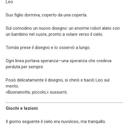
Leo.
Suo figlio dormiva, coperto da una coperta.
Sul comodino un nuovo disegno: un enorme robot alato con
un bambino nel cuore, pronto a volare verso il cielo.
Tomás prese il disegno e lo osservò a lungo.
Ogni linea portava speranza—una speranza che credeva
perduta per sempre.
Posò delicatamente il disegno, si chinò e baciò Leo sul
mento.
«Buonanotte, piccolo,» sussurrò.
Giochi e lezioni
Il giorno seguente il cielo era nuvoloso, ma tranquillo.