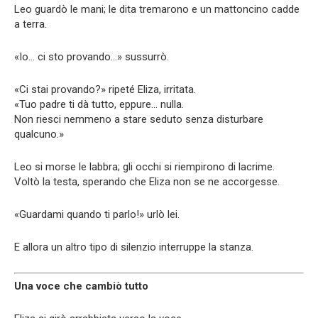
Leo guardò le mani; le dita tremarono e un mattoncino cadde
a terra.
«Io… ci sto provando…» sussurrò.
«Ci stai provando?» ripeté Eliza, irritata.
«Tuo padre ti dà tutto, eppure… nulla.
Non riesci nemmeno a stare seduto senza disturbare
qualcuno.»
Leo si morse le labbra; gli occhi si riempirono di lacrime.
Voltò la testa, sperando che Eliza non se ne accorgesse.
«Guardami quando ti parlo!» urlò lei.
E allora un altro tipo di silenzio interruppe la stanza.
Una voce che cambiò tutto