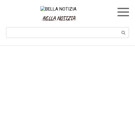
Skip
to
content
BELLA NOTIZIA
Search: