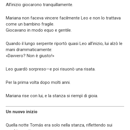
All’inizio giocarono tranquillamente.
Mariana non faceva vincere facilmente Leo e non lo trattava
come un bambino fragile.
Giocavano in modo equo e gentile.
Quando il lungo serpente riportò quasi Leo all’inizio, lui alzò le
mani drammaticamente:
«Davvero? Non è giusto!»
Leo guardò sorpreso—e poi risuonò una risata.
Per la prima volta dopo molti anni.
Mariana rise con lui, e la stanza si riempì di gioia.
Un nuovo inizio
Quella notte Tomás era solo nella stanza, riflettendo sui