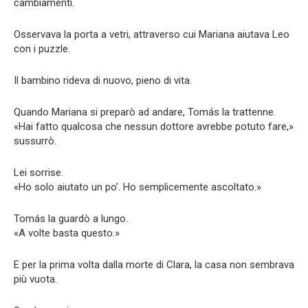
cambiamenti.
Osservava la porta a vetri, attraverso cui Mariana aiutava Leo
con i puzzle.
Il bambino rideva di nuovo, pieno di vita.
Quando Mariana si preparò ad andare, Tomás la trattenne.
«Hai fatto qualcosa che nessun dottore avrebbe potuto fare,»
sussurrò.
Lei sorrise.
«Ho solo aiutato un po’. Ho semplicemente ascoltato.»
Tomás la guardò a lungo.
«A volte basta questo.»
E per la prima volta dalla morte di Clara, la casa non sembrava
più vuota.