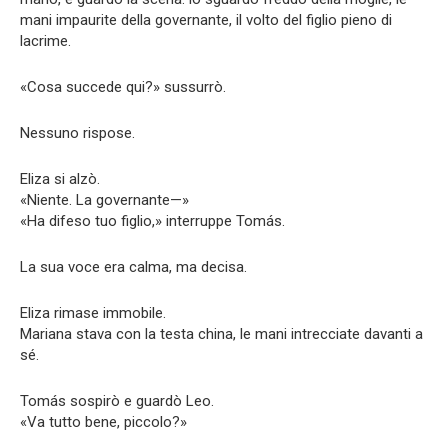
mani impaurite della governante, il volto del figlio pieno di
lacrime.
«Cosa succede qui?» sussurrò.
Nessuno rispose.
Eliza si alzò.
«Niente. La governante—»
«Ha difeso tuo figlio,» interruppe Tomás.
La sua voce era calma, ma decisa.
Eliza rimase immobile.
Mariana stava con la testa china, le mani intrecciate davanti a
sé.
Tomás sospirò e guardò Leo.
«Va tutto bene, piccolo?»