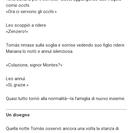
come occhi.
«Ora ci servono gli occhi.»
Leo scoppiò a ridere.
«Zenzero!»
Tomás rimase sulla soglia e sorrise vedendo suo figlio ridere.
Mariana lo notò e annuì silenziosa.
«Colazione, signor Montes?»
Leo annuì.
«Sì, grazie.»
Quasi tutto tornò alla normalità—la famiglia di nuovo insieme.
Un disegno
Quella notte Tomás osservò ancora una volta la stanza di