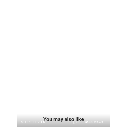
You may also like
STORIE DI VITA
0
65 views