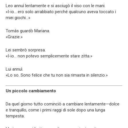
Leo annuì lentamente e si asciugò il viso con le mani.
«I-io… ero solo arrabbiato perché qualcuno aveva toccato i
miei giochi…»
Tomás guardò Mariana.
«Grazie.»
Lei sembrò sorpresa.
«I-io… non potevo semplicemente stare zitta.»
Lui annuì.
«Lo so. Sono felice che tu non sia rimasta in silenzio.»
Un piccolo cambiamento
Da quel giorno tutto cominciò a cambiare lentamente—dolce
e tranquillo, come i primi raggi di sole dopo una lunga
tempesta.