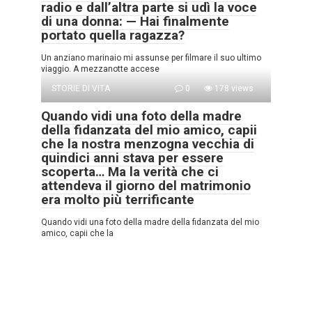
radio e dall’altra parte si udì la voce
di una donna: — Hai finalmente
portato quella ragazza?
Un anziano marinaio mi assunse per filmare il suo ultimo
viaggio. A mezzanotte accese
STORIE DI VITA
0
178 views
Quando vidi una foto della madre
della fidanzata del mio amico, capii
che la nostra menzogna vecchia di
quindici anni stava per essere
scoperta… Ma la verità che ci
attendeva il giorno del matrimonio
era molto più terrificante
Quando vidi una foto della madre della fidanzata del mio
amico, capii che la