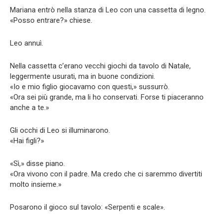
Mariana entrò nella stanza di Leo con una cassetta di legno.
«Posso entrare?» chiese.
Leo annuì.
Nella cassetta c’erano vecchi giochi da tavolo di Natale,
leggermente usurati, ma in buone condizioni.
«Io e mio figlio giocavamo con questi,» sussurrò.
«Ora sei più grande, ma li ho conservati. Forse ti piaceranno
anche a te.»
Gli occhi di Leo si illuminarono.
«Hai figli?»
«Sì,» disse piano.
«Ora vivono con il padre. Ma credo che ci saremmo divertiti
molto insieme.»
Posarono il gioco sul tavolo: «Serpenti e scale».