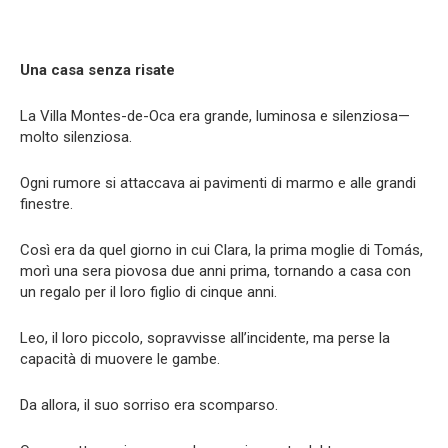
Una casa senza risate
La Villa Montes-de-Oca era grande, luminosa e silenziosa—
molto silenziosa.
Ogni rumore si attaccava ai pavimenti di marmo e alle grandi
finestre.
Così era da quel giorno in cui Clara, la prima moglie di Tomás,
morì una sera piovosa due anni prima, tornando a casa con
un regalo per il loro figlio di cinque anni.
Leo, il loro piccolo, sopravvisse all’incidente, ma perse la
capacità di muovere le gambe.
Da allora, il suo sorriso era scomparso.