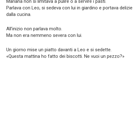
Mariana non si limitava a pulire o a servire i pasti.
Parlava con Leo, si sedeva con lui in giardino e portava delizie
dalla cucina.
All’inizio non parlava molto.
Ma non era nemmeno severa con lui.
Un giorno mise un piatto davanti a Leo e si sedette.
«Questa mattina ho fatto dei biscotti. Ne vuoi un pezzo?»