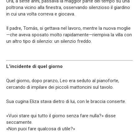
Ora, a sette anni, passava la maggior parte del tempo su una
poltrona vicino alla finestra, osservando silenzioso il giardino
in cui una volta correva e giocava.
Il padre, Tomás, si gettava nel lavoro, mentre la nuova moglie
—che aveva sposato molto rapidamente—riempiva la villa con
un altro tipo di silenzio: un silenzio freddo.
L’incidente di quel giorno
Quel giorno, dopo pranzo, Leo era seduto al pianoforte,
cercando di impilare dei piccoli mattoncini sul tavolo.
Sua cugina Eliza stava dietro di lui, con le braccia conserte.
«Vuoi stare qui tutto il giorno senza fare nulla?» disse
seccamente.
«Non puoi fare qualcosa di utile?»