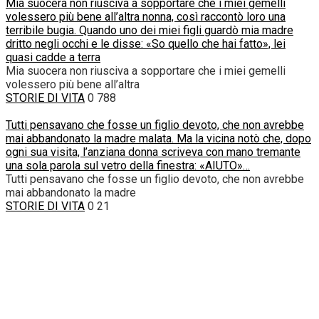
Mia suocera non riusciva a sopportare che i miei gemelli
volessero più bene all’altra nonna, così raccontò loro una
terribile bugia. Quando uno dei miei figli guardò mia madre
dritto negli occhi e le disse: «So quello che hai fatto», lei
quasi cadde a terra
Mia suocera non riusciva a sopportare che i miei gemelli
volessero più bene all’altra
STORIE DI VITA
0
788
Tutti pensavano che fosse un figlio devoto, che non avrebbe
mai abbandonato la madre malata. Ma la vicina notò che, dopo
ogni sua visita, l’anziana donna scriveva con mano tremante
una sola parola sul vetro della finestra: «AIUTO»…
Tutti pensavano che fosse un figlio devoto, che non avrebbe
mai abbandonato la madre
STORIE DI VITA
0
21