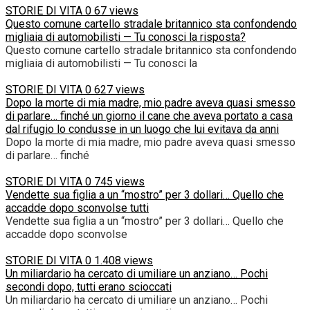
STORIE DI VITA
0
67 views
Questo comune cartello stradale britannico sta confondendo
migliaia di automobilisti — Tu conosci la risposta?
Questo comune cartello stradale britannico sta confondendo
migliaia di automobilisti — Tu conosci la
STORIE DI VITA
0
627 views
Dopo la morte di mia madre, mio padre aveva quasi smesso
di parlare… finché un giorno il cane che aveva portato a casa
dal rifugio lo condusse in un luogo che lui evitava da anni
Dopo la morte di mia madre, mio padre aveva quasi smesso
di parlare… finché
STORIE DI VITA
0
745 views
Vendette sua figlia a un “mostro” per 3 dollari… Quello che
accadde dopo sconvolse tutti
Vendette sua figlia a un “mostro” per 3 dollari… Quello che
accadde dopo sconvolse
STORIE DI VITA
0
1.408 views
Un miliardario ha cercato di umiliare un anziano… Pochi
secondi dopo, tutti erano scioccati
Un miliardario ha cercato di umiliare un anziano… Pochi