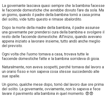
La governante lasciava quasi sempre che la bambina facesse
le faccende domestiche che avrebbe dovuto fare da sola. Ma
un giorno, quando il padre della bambina tornò a casa prima
del solito, vide tutto questo e rimase sbalordito.
Dopo la morte della madre della bambina, il padre assunse
una governante per prendersi cura della bambina e svolgere il
resto delle faccende domestiche. All’inizio, quando avevano
appena iniziato a lavorare insieme, tutto andò anche meglio
del previsto.
Ogni volta che l’uomo tornava a casa, trovava tutte le
faccende domestiche fatte e la bambina sorrideva di gioia.
Naturalmente, non aveva sospetti, perché tornava dal lavoro a
un orario fisso e non sapeva cosa stesse succedendo alle
sue spalle.
Un giorno, qualche mese dopo, tornò dal lavoro due ore prima
del solito. La governante, ovviamente, non lo sapeva e fece
lavare il pavimento alla bambina in quel momento. 😨😨