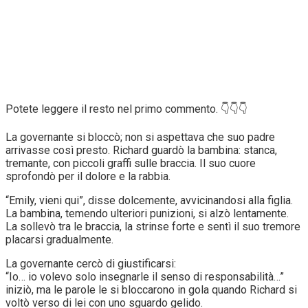
Potete leggere il resto nel primo commento. 👇👇👇
La governante si bloccò; non si aspettava che suo padre
arrivasse così presto. Richard guardò la bambina: stanca,
tremante, con piccoli graffi sulle braccia. Il suo cuore
sprofondò per il dolore e la rabbia.
“Emily, vieni qui”, disse dolcemente, avvicinandosi alla figlia.
La bambina, temendo ulteriori punizioni, si alzò lentamente.
La sollevò tra le braccia, la strinse forte e sentì il suo tremore
placarsi gradualmente.
La governante cercò di giustificarsi:
“Io… io volevo solo insegnarle il senso di responsabilità…”
iniziò, ma le parole le si bloccarono in gola quando Richard si
voltò verso di lei con uno sguardo gelido.