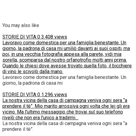
You may also like
STORIE DI VITA
0
3.408 views
Lavoravo come domestica per una famiglia benestante. Un
giorno, la padrona di casa mi umiliò davanti ai suoi ospiti, ma
poi, in una vecchia fotografia appesa alla parete, vidi mia
sorella, scomparsa dal nostro orfanotrofio molti anni prima.
Quando le chiesi dove avesse trovato quella foto, il bicchiere
di vino le scivolò dalla mano.
Lavoravo come domestica per una famiglia benestante. Un
giorno, la padrona di casa mi
STORIE DI VITA
0
1.296 views
La nostra vicina della casa di campagna veniva ogni sera “a
prendere il tè”. Mio marito arrossiva ogni volta che lei gli era
vicino. Ma l’ultimo messaggio che trovai sul suo telefono
rivelò che non era l’unico a tradirmi…
La nostra vicina della casa di campagna veniva ogni sera “a
prendere il tè”.