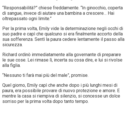
“Responsabilità?” chiese freddamente. “In ginocchio, coperta
di sangue, invece di aiutare una bambina a crescere… Hai
oltrepassato ogni limite.”
Per la prima volta, Emily vide la determinazione negli occhi di
suo padre e capì che qualcuno si era finalmente accorto della
sua sofferenza. Sentì la paura cedere lentamente il passo alla
sicurezza.
Richard ordinò immediatamente alla governante di preparare
le sue cose. Lei rimase lì, incerta su cosa dire, e lui si rivolse
alla figlia.
“Nessuno ti farà mai più del male”, promise.
Quel giorno, Emily capì che anche dopo i più lunghi mesi di
paura, era possibile provare di nuovo protezione e amore. E
mentre la casa si riempiva di silenzio, si concesse un dolce
sorriso per la prima volta dopo tanto tempo.