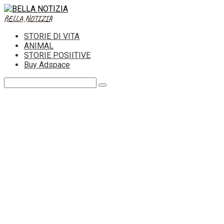
Skip
to
BELLA NOTIZIA
content
STORIE DI VITA
ANIMAL
STORIE POSIITIVE
Buy Adspace
Search: