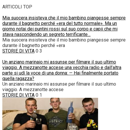
ARTICOLI TOP
Mia suocera insisteva che il mio bambino piangesse sempre
durante il bagnetto perché «era del tutto normale». Ma un
giorno notai dei puntini rossi sul suo corpo e capii che mi
stava nascondendo un segreto terrificante…
Mia suocera insisteva che il mio bambino piangesse sempre
durante il bagnetto perché «era
STORIE DI VITA
0
3
Un anziano marinaio mi assunse per filmare il suo ultimo
viaggio. A mezzanotte accese una vecchia radio e dall’altra
parte si udì la voce di una donna: — Hai finalmente portato
quella ragazza?
Un anziano marinaio mi assunse per filmare il suo ultimo
viaggio. A mezzanotte accese
STORIE DI VITA
0
1