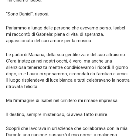
“Mi chiamo Isabel.”
“Sono Daniel”, risposi.
Parlammo a lungo delle persone che avevamo perso. Isabel
mi raccontò di Gabriela: piena di vita, di speranza,
appassionata del suo amore per la musica.
Le parlai di Mariana, della sua gentilezza e del suo altruismo.
C’era tristezza nei nostri occhi, è vero, ma anche una
silenziosa tenerezza mentre condividevamo i ricordi. Il giorno
dopo, io e Laura ci sposammo, circondati da familiari e amici.
Il luogo risplendeva di luce bianca e tutti celebravano la nostra
ritrovata felicità.
Ma l’immagine di Isabel nel cimitero mi rimase impressa.
Il destino, sempre misterioso, ci aveva fatto riunire.
Scoprii che lavorava in un’azienda che collaborava con la mia.
Durante una riunione, sussurrò il mio nome, a malapena