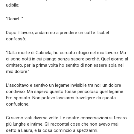
udibile:
“Daniel…”
Dopo il lavoro, andammo a prendere un caffè. Isabel
confessò:
“Dalla morte di Gabriela, ho cercato rifugio nel mio lavoro. Ma
ci sono notti in cui piango senza sapere perché. Quel giorno al
cimitero, per la prima volta ho sentito di non essere sola nel
mio dolore.”
L’ascoltavo e sentivo un legame invisibile tra noi: un dolore
condiviso. Ma sapevo quanto fosse pericoloso quel legame.
Ero sposato. Non potevo lasciarmi travolgere da questa
confusione.
Ci siamo visti diverse volte. Le nostre conversazioni si fecero
più lunghe e intime. Gli raccontai cose che non avevo mai
detto a Laura, e la cosa cominciò a spezzarmi.