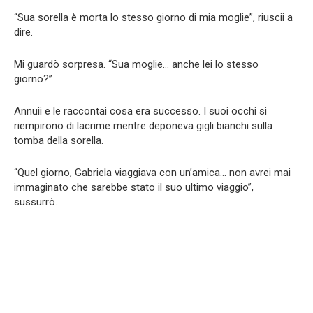
“Sua sorella è morta lo stesso giorno di mia moglie”, riuscii a
dire.
Mi guardò sorpresa. “Sua moglie… anche lei lo stesso
giorno?”
Annuii e le raccontai cosa era successo. I suoi occhi si
riempirono di lacrime mentre deponeva gigli bianchi sulla
tomba della sorella.
“Quel giorno, Gabriela viaggiava con un’amica… non avrei mai
immaginato che sarebbe stato il suo ultimo viaggio”,
sussurrò.