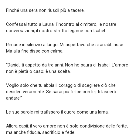
Finché una sera non riuscii più a tacere.
Confessai tutto a Laura: l’incontro al cimitero, le nostre
conversazioni, il nostro stretto legame con Isabel.
Rimase in silenzio a lungo. Mi aspettavo che si arrabbiasse.
Ma alla fine disse con calma:
“Daniel, ti aspetto da tre anni. Non ho paura di Isabel. L’amore
non è pietà o caso; è una scelta.
Voglio solo che tu abbia il coraggio di scegliere ciò che
desideri veramente. Se sarai più felice con lei, ti lascerò
andare.”
Le sue parole mi trafissero il cuore come una lama.
Allora capii: il vero amore non è solo condivisione delle ferite,
ma anche fiducia, sacrificio e fede.