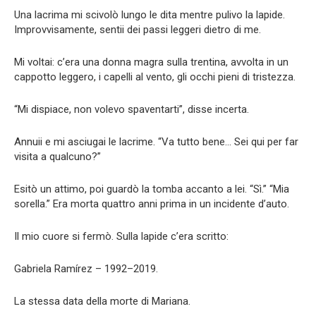
Una lacrima mi scivolò lungo le dita mentre pulivo la lapide.
Improvvisamente, sentii dei passi leggeri dietro di me.
Mi voltai: c’era una donna magra sulla trentina, avvolta in un
cappotto leggero, i capelli al vento, gli occhi pieni di tristezza.
“Mi dispiace, non volevo spaventarti”, disse incerta.
Annuii e mi asciugai le lacrime. “Va tutto bene… Sei qui per far
visita a qualcuno?”
Esitò un attimo, poi guardò la tomba accanto a lei. “Sì.” “Mia
sorella.” Era morta quattro anni prima in un incidente d’auto.
Il mio cuore si fermò. Sulla lapide c’era scritto:
Gabriela Ramírez – 1992–2019.
La stessa data della morte di Mariana.