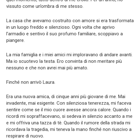
vissuto come un’ombra di me stesso.
La casa che avevamo costruito con amore si era trasformata
in un luogo freddo e silenzioso. Ogni volta che aprivo
l’armadio e sentivo il suo profumo familiare, scoppiavo a
piangere.
La mia famiglia e i miei amici mi imploravano di andare avanti.
Ma io scuotevo la testa. Ero convinta di non meritare più
nessuno e che non avrei mai più amato.
Finché non arrivò Laura.
Era una nuova amica, di cinque anni più giovane di me. Mai
invadente, mai esigente. Con silenziosa tenerezza, mi faceva
sentire come se il mio cuore avesse ancora calore. Quando i
ricordi mi sopraffacevano, si sedeva in silenzio accanto a me
e mi offriva una tazza di tè. Quando il rumore della strada mi
ricordava la tragedia, mi teneva la mano finché non riuscivo a
respirare di nuovo.