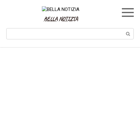
Skip
to
content
BELLA NOTIZIA
Search: