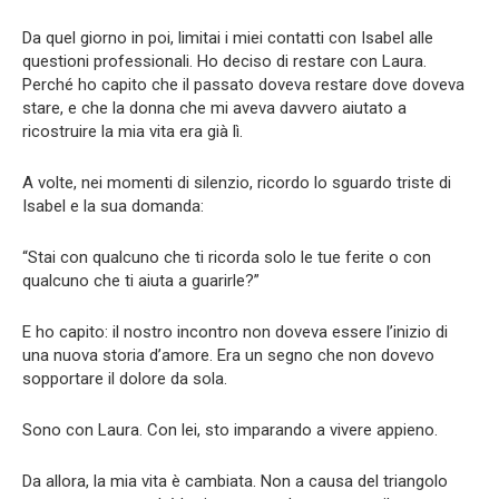
Da quel giorno in poi, limitai i miei contatti con Isabel alle
questioni professionali. Ho deciso di restare con Laura.
Perché ho capito che il passato doveva restare dove doveva
stare, e che la donna che mi aveva davvero aiutato a
ricostruire la mia vita era già lì.
A volte, nei momenti di silenzio, ricordo lo sguardo triste di
Isabel e la sua domanda:
“Stai con qualcuno che ti ricorda solo le tue ferite o con
qualcuno che ti aiuta a guarirle?”
E ho capito: il nostro incontro non doveva essere l’inizio di
una nuova storia d’amore. Era un segno che non dovevo
sopportare il dolore da sola.
Sono con Laura. Con lei, sto imparando a vivere appieno.
Da allora, la mia vita è cambiata. Non a causa del triangolo