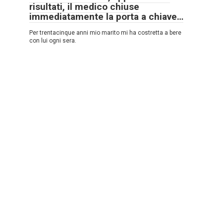
risultati, il medico chiuse
immediatamente la porta a chiave…
Per trentacinque anni mio marito mi ha costretta a bere
con lui ogni sera.