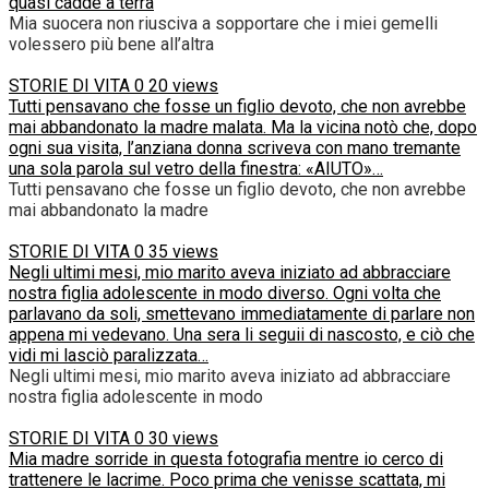
quasi cadde a terra
Mia suocera non riusciva a sopportare che i miei gemelli
volessero più bene all’altra
STORIE DI VITA
0
20 views
Tutti pensavano che fosse un figlio devoto, che non avrebbe
mai abbandonato la madre malata. Ma la vicina notò che, dopo
ogni sua visita, l’anziana donna scriveva con mano tremante
una sola parola sul vetro della finestra: «AIUTO»…
Tutti pensavano che fosse un figlio devoto, che non avrebbe
mai abbandonato la madre
STORIE DI VITA
0
35 views
Negli ultimi mesi, mio marito aveva iniziato ad abbracciare
nostra figlia adolescente in modo diverso. Ogni volta che
parlavano da soli, smettevano immediatamente di parlare non
appena mi vedevano. Una sera li seguii di nascosto, e ciò che
vidi mi lasciò paralizzata…
Negli ultimi mesi, mio marito aveva iniziato ad abbracciare
nostra figlia adolescente in modo
STORIE DI VITA
0
30 views
Mia madre sorride in questa fotografia mentre io cerco di
trattenere le lacrime. Poco prima che venisse scattata, mi