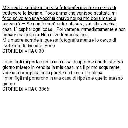
Mia madre sorride in questa fotografia mentre io cerco di
trattenere le lacrime. Poco prima che venisse scattata, mi
fece scivolare una vecchia chiave nel palmo della mano e
sussurrò: — Se non tornerò entro stasera, vai alla vecchia
casa. Lì capirai ogni cosa… Poi vattene immediatamente e non
tornare mai più qui. Non ci vedremo mai più.
Mia madre sorride in questa fotografia mentre io cerco di
trattenere le lacrime. Poco
STORIE DI VITA
0
30
I miei figli mi portarono in una casa di riposo e quello stesso
giorno misero in vendita la mia casa, ma il primo acquirente
vide una fotografia sulla parete e chiamò la polizia
I miei figli mi portarono in una casa di riposo e quello stesso
giorno
STORIE DI VITA
0
3866