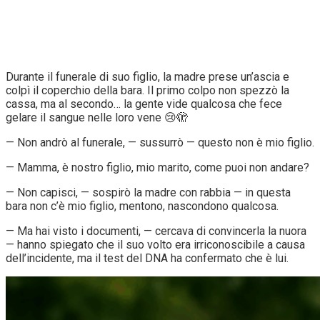
Durante il funerale di suo figlio, la madre prese un’ascia e
colpì il coperchio della bara. Il primo colpo non spezzò la
cassa, ma al secondo… la gente vide qualcosa che fece
gelare il sangue nelle loro vene 😢🫣
— Non andrò al funerale, — sussurrò — questo non è mio figlio.
— Mamma, è nostro figlio, mio marito, come puoi non andare?
— Non capisci, — sospirò la madre con rabbia — in questa
bara non c’è mio figlio, mentono, nascondono qualcosa.
— Ma hai visto i documenti, — cercava di convincerla la nuora
— hanno spiegato che il suo volto era irriconoscibile a causa
dell’incidente, ma il test del DNA ha confermato che è lui.