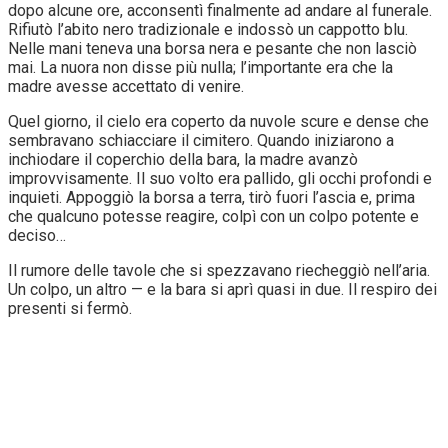
dopo alcune ore, acconsentì finalmente ad andare al funerale.
Rifiutò l’abito nero tradizionale e indossò un cappotto blu.
Nelle mani teneva una borsa nera e pesante che non lasciò
mai. La nuora non disse più nulla; l’importante era che la
madre avesse accettato di venire.
Quel giorno, il cielo era coperto da nuvole scure e dense che
sembravano schiacciare il cimitero. Quando iniziarono a
inchiodare il coperchio della bara, la madre avanzò
improvvisamente. Il suo volto era pallido, gli occhi profondi e
inquieti. Appoggiò la borsa a terra, tirò fuori l’ascia e, prima
che qualcuno potesse reagire, colpì con un colpo potente e
deciso…
Il rumore delle tavole che si spezzavano riecheggiò nell’aria.
Un colpo, un altro — e la bara si aprì quasi in due. Il respiro dei
presenti si fermò.