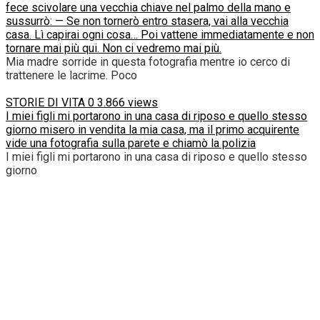
fece scivolare una vecchia chiave nel palmo della mano e
sussurrò: — Se non tornerò entro stasera, vai alla vecchia
casa. Lì capirai ogni cosa… Poi vattene immediatamente e non
tornare mai più qui. Non ci vedremo mai più.
Mia madre sorride in questa fotografia mentre io cerco di
trattenere le lacrime. Poco
STORIE DI VITA
0
3.866 views
I miei figli mi portarono in una casa di riposo e quello stesso
giorno misero in vendita la mia casa, ma il primo acquirente
vide una fotografia sulla parete e chiamò la polizia
I miei figli mi portarono in una casa di riposo e quello stesso
giorno