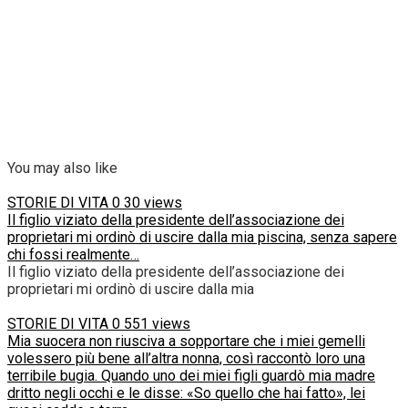
You may also like
STORIE DI VITA
0
30 views
Il figlio viziato della presidente dell’associazione dei
proprietari mi ordinò di uscire dalla mia piscina, senza sapere
chi fossi realmente…
Il figlio viziato della presidente dell’associazione dei
proprietari mi ordinò di uscire dalla mia
STORIE DI VITA
0
551 views
Mia suocera non riusciva a sopportare che i miei gemelli
volessero più bene all’altra nonna, così raccontò loro una
terribile bugia. Quando uno dei miei figli guardò mia madre
dritto negli occhi e le disse: «So quello che hai fatto», lei