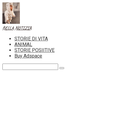
Skip
to
content
BELLA NOTIZIA
STORIE DI VITA
ANIMAL
STORIE POSIITIVE
Buy Adspace
Search: