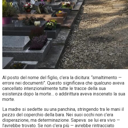
Al posto del nome del figlio, c’era la dicitura: “smaltimento —
errore nei documenti”. Questo significava che qualcuno aveva
cancellato intenzionalmente tutte le tracce della sua
esistenza dopo la morte… o addirittura aveva inscenato la sua
morte.
La madre si sedette su una panchina, stringendo tra le mani il
pezzo del coperchio della bara. Nei suoi occhi non c’era
disperazione, ma determinazione. Sapeva: se lui era vivo —
l’avrebbe trovato. Se non c’era più — avrebbe rintracciato