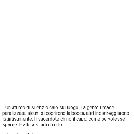
…Un attimo di silenzio calò sul luogo. La gente rimase
paralizzata; alcuni si coprirono la bocca, altri indietreggiarono
istintivamente. Il sacerdote chinò il capo, come se volesse
sparire. E allora si udì un urlo: