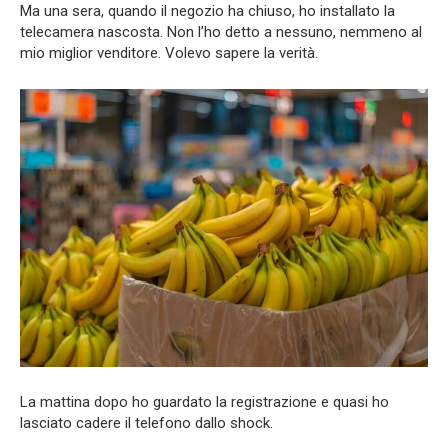
Ma una sera, quando il negozio ha chiuso, ho installato la
telecamera nascosta. Non l’ho detto a nessuno, nemmeno al
mio miglior venditore. Volevo sapere la verità.
La mattina dopo ho guardato la registrazione e quasi ho
lasciato cadere il telefono dallo shock.