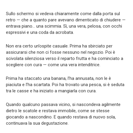
Sullo schermo si vedeva chiaramente come dalla porta sul
retro — che a quanto pare avevano dimenticato di chiudere —
entrava piano… una scimmia. Sì, una vera, pelosa, con occhi
espressivi e una coda da acrobata.
Non era certo un’ospite casuale. Prima ha sbirciato per
assicurarsi che non ci fosse nessuno nel negozio. Poi è
scivolata silenziosa verso il reparto frutta e ha cominciato a
scegliere con cura — come una vera intenditrice.
Prima ha staccato una banana, l’ha annusata, non le è
piaciuta e l’ha scartata. Poi ha trovato una pesca, si è seduta
tra le casse e ha iniziato a mangiarla con cura.
Quando qualcuno passava vicino, si nascondeva agilmente
dietro le scatole e restava immobile, come se stesse
giocando a nascondino. E quando restava di nuovo sola,
continuava la sua degustazione.