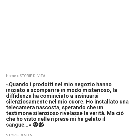
Home
»
STORIE DI VITA
«Quando i prodotti nel mio negozio hanno
iniziato a scomparire in modo misterioso, la
diffidenza ha cominciato a insinuarsi
silenziosamente nel mio cuore. Ho installato una
telecamera nascosta, sperando che un
testimone silenzioso rivelasse la verità. Ma ciò
che ho visto nelle riprese mi ha gelato il
sangue…» 😨📹
STORIE DI VITA