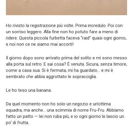
Ho rivisto la registrazione più volte. Prima incredulo. Poi con
un sorriso leggero. Alla fine non ho potuto fare a meno di
ridere. Questa piccola furbetta faceva “raid” quasi ogni giorno,
e noi non ce ne siamo mai accorti!
Il giorno dopo sono arrivato prima del solito e mi sono messo
alla porta sul retro. E sai cosa? È venuta. Sicura, senza timore,
come a casa sua. Si è fermata, mi ha guardato… e mi è
sembrato che abbia aggrottato le sopracciglia.
Le ho teso una banana.
Da quel momento non ho solo un negozio e un’ottima
squadra, ma anche… una scimmia di nome Fru-Fru. Abbiamo
fatto un patto — lei non ruba più, e io ogni giorno le lascio un
po’ di frutta.