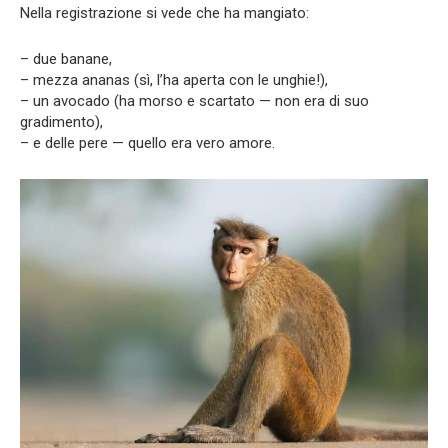
Nella registrazione si vede che ha mangiato:
– due banane,
– mezza ananas (sì, l’ha aperta con le unghie!),
– un avocado (ha morso e scartato — non era di suo
gradimento),
– e delle pere — quello era vero amore.