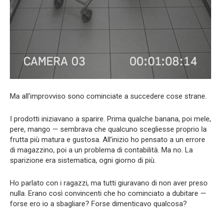
Ma all’improvviso sono cominciate a succedere cose strane.
I prodotti iniziavano a sparire. Prima qualche banana, poi mele,
pere, mango — sembrava che qualcuno scegliesse proprio la
frutta più matura e gustosa. All’inizio ho pensato a un errore
di magazzino, poi a un problema di contabilità. Ma no. La
sparizione era sistematica, ogni giorno di più.
Ho parlato con i ragazzi, ma tutti giuravano di non aver preso
nulla. Erano così convincenti che ho cominciato a dubitare —
forse ero io a sbagliare? Forse dimenticavo qualcosa?