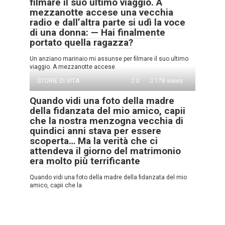
filmare il suo ultimo viaggio. A
mezzanotte accese una vecchia
radio e dall’altra parte si udì la voce
di una donna: — Hai finalmente
portato quella ragazza?
Un anziano marinaio mi assunse per filmare il suo ultimo
viaggio. A mezzanotte accese
STORIE DI VITA
0
178 views
Quando vidi una foto della madre
della fidanzata del mio amico, capii
che la nostra menzogna vecchia di
quindici anni stava per essere
scoperta… Ma la verità che ci
attendeva il giorno del matrimonio
era molto più terrificante
Quando vidi una foto della madre della fidanzata del mio
amico, capii che la