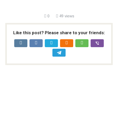
0
49 views
Like this post? Please share to your friends: