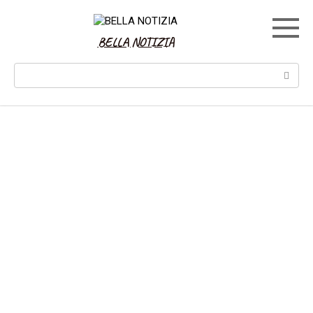
Skip
to
content
BELLA NOTIZIA
Search: