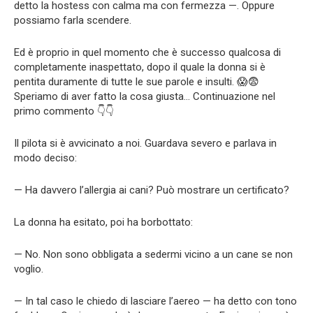
detto la hostess con calma ma con fermezza —. Oppure
possiamo farla scendere.
Ed è proprio in quel momento che è successo qualcosa di
completamente inaspettato, dopo il quale la donna si è
pentita duramente di tutte le sue parole e insulti. 😱😨
Speriamo di aver fatto la cosa giusta… Continuazione nel
primo commento 👇👇
Il pilota si è avvicinato a noi. Guardava severo e parlava in
modo deciso:
— Ha davvero l’allergia ai cani? Può mostrare un certificato?
La donna ha esitato, poi ha borbottato:
— No. Non sono obbligata a sedermi vicino a un cane se non
voglio.
— In tal caso le chiedo di lasciare l’aereo — ha detto con tono