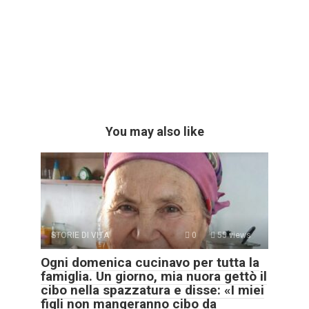
You may also like
STORIE DI VITA
0
55 views
Ogni domenica cucinavo per tutta la
famiglia. Un giorno, mia nuora gettò il
cibo nella spazzatura e disse: «I miei
figli non mangeranno cibo da