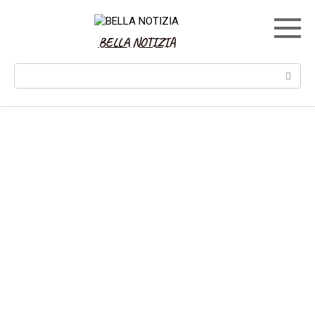
Skip
to
content
BELLA NOTIZIA
Search: