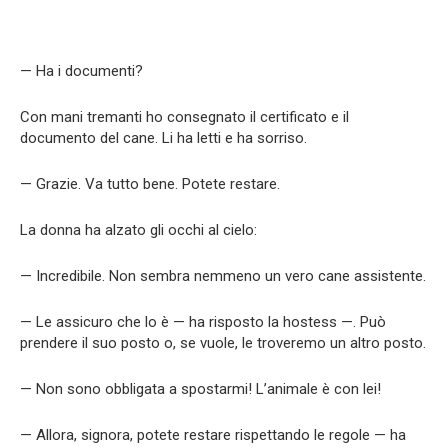
— Ha i documenti?
Con mani tremanti ho consegnato il certificato e il
documento del cane. Li ha letti e ha sorriso.
— Grazie. Va tutto bene. Potete restare.
La donna ha alzato gli occhi al cielo:
— Incredibile. Non sembra nemmeno un vero cane assistente.
— Le assicuro che lo è — ha risposto la hostess —. Può
prendere il suo posto o, se vuole, le troveremo un altro posto.
— Non sono obbligata a spostarmi! L’animale è con lei!
— Allora, signora, potete restare rispettando le regole — ha