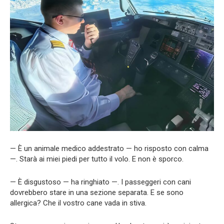
— È un animale medico addestrato — ho risposto con calma
—. Starà ai miei piedi per tutto il volo. E non è sporco.
— È disgustoso — ha ringhiato —. I passeggeri con cani
dovrebbero stare in una sezione separata. E se sono
allergica? Che il vostro cane vada in stiva.