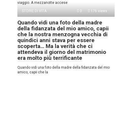
viaggio. A mezzanotte accese
STORIE DI VITA
0
176 views
Quando vidi una foto della madre
della fidanzata del mio amico, capii
che la nostra menzogna vecchia di
quindici anni stava per essere
scoperta… Ma la verità che ci
attendeva il giorno del matrimonio
era molto più terrificante
Quando vidi una foto della madre della fidanzata del mio
amico, capii che la