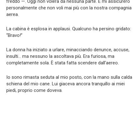
freddo —. Oggi non volerà da nessuna parte. E mi assicurerò
personalmente che non voli mai più con la nostra compagnia
aerea.
La cabina è esplosa in applausi. Qualcuno ha persino gridato:
“Bravo!”
La donna ha iniziato a urlare, minacciando denunce, accuse,
insulti… ma nessuno la ascoltava più. Era furiosa, ma
completamente sola. È stata fatta scendere dall’aereo.
Io sono rimasta seduta al mio posto, con la mano sulla calda
schiena del mio cane. Lui giaceva ancora tranquillo ai miei
piedi, proprio come doveva.