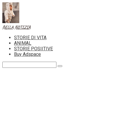
Skip
to
content
BELLA NOTIZIA
STORIE DI VITA
ANIMAL
STORIE POSIITIVE
Buy Adspace
Search: