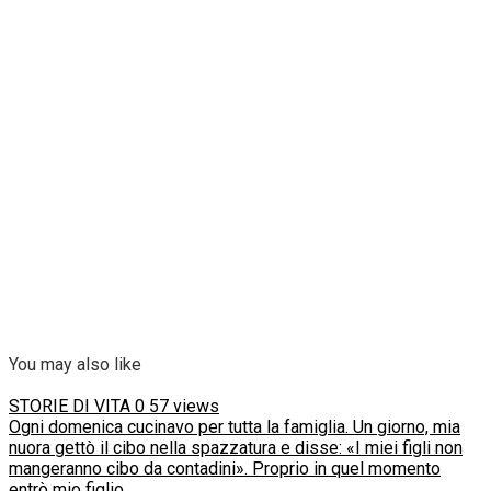
You may also like
STORIE DI VITA
0
57 views
Ogni domenica cucinavo per tutta la famiglia. Un giorno, mia
nuora gettò il cibo nella spazzatura e disse: «I miei figli non
mangeranno cibo da contadini». Proprio in quel momento
entrò mio figlio…