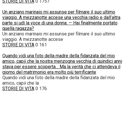
STORIE DI VITA
0
1757
Un anziano marinaio mi assunse per filmare il suo ultimo
viaggio. A mezzanotte accese una vecchia radio e dall’altra
parte si udì la voce di una donna: — Hai finalmente portato
quella ragazza?
Un anziano marinaio mi assunse per filmare il suo ultimo
viaggio. A mezzanotte accese
STORIE DI VITA
0
161
Quando vidi una foto della madre della fidanzata del mio
amico, capii che la nostra menzogna vecchia di quindici anni
stava per essere scoperta… Ma la verità che ci attendeva il
giorno del matrimonio era molto più terrificante
Quando vidi una foto della madre della fidanzata del mio
amico, capii che la
STORIE DI VITA
0
176