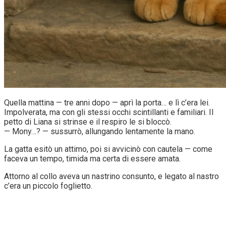
Quella mattina — tre anni dopo — aprì la porta… e lì c’era lei.
Impolverata, ma con gli stessi occhi scintillanti e familiari. Il
petto di Liana si strinse e il respiro le si bloccò.
— Mony…? — sussurrò, allungando lentamente la mano.
La gatta esitò un attimo, poi si avvicinò con cautela — come
faceva un tempo, timida ma certa di essere amata.
Attorno al collo aveva un nastrino consunto, e legato al nastro
c’era un piccolo foglietto.