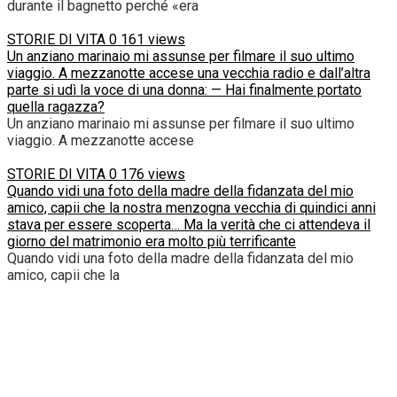
durante il bagnetto perché «era
STORIE DI VITA
0
161 views
Un anziano marinaio mi assunse per filmare il suo ultimo
viaggio. A mezzanotte accese una vecchia radio e dall’altra
parte si udì la voce di una donna: — Hai finalmente portato
quella ragazza?
Un anziano marinaio mi assunse per filmare il suo ultimo
viaggio. A mezzanotte accese
STORIE DI VITA
0
176 views
Quando vidi una foto della madre della fidanzata del mio
amico, capii che la nostra menzogna vecchia di quindici anni
stava per essere scoperta… Ma la verità che ci attendeva il
giorno del matrimonio era molto più terrificante
Quando vidi una foto della madre della fidanzata del mio
amico, capii che la