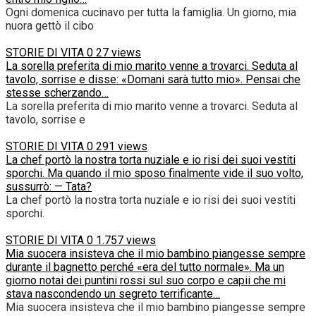
Ogni domenica cucinavo per tutta la famiglia. Un giorno, mia
nuora gettò il cibo
STORIE DI VITA
0
27 views
La sorella preferita di mio marito venne a trovarci. Seduta al
tavolo, sorrise e disse: «Domani sarà tutto mio». Pensai che
stesse scherzando…
La sorella preferita di mio marito venne a trovarci. Seduta al
tavolo, sorrise e
STORIE DI VITA
0
291 views
La chef portò la nostra torta nuziale e io risi dei suoi vestiti
sporchi. Ma quando il mio sposo finalmente vide il suo volto,
sussurrò: — Tata?
La chef portò la nostra torta nuziale e io risi dei suoi vestiti
sporchi.
STORIE DI VITA
0
1.757 views
Mia suocera insisteva che il mio bambino piangesse sempre
durante il bagnetto perché «era del tutto normale». Ma un
giorno notai dei puntini rossi sul suo corpo e capii che mi
stava nascondendo un segreto terrificante…
Mia suocera insisteva che il mio bambino piangesse sempre