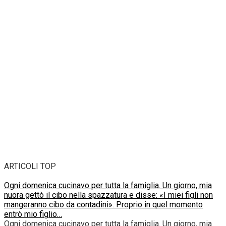
ARTICOLI TOP
Ogni domenica cucinavo per tutta la famiglia. Un giorno, mia
nuora gettò il cibo nella spazzatura e disse: «I miei figli non
mangeranno cibo da contadini». Proprio in quel momento
entrò mio figlio…
Ogni domenica cucinavo per tutta la famiglia. Un giorno, mia