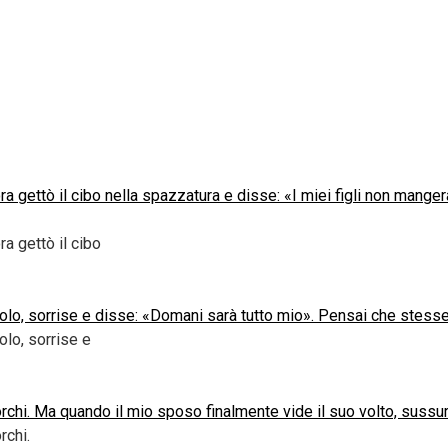
ra gettò il cibo nella spazzatura e disse: «I miei figli non mang
a gettò il cibo
tavolo, sorrise e disse: «Domani sarà tutto mio». Pensai che ste
olo, sorrise e
sporchi. Ma quando il mio sposo finalmente vide il suo volto, sussu
rchi.