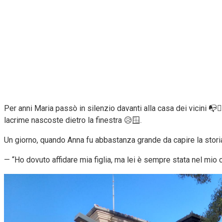
Per anni Maria passò in silenzio davanti alla casa dei vicini 📭
lacrime nascoste dietro la finestra 😥🪟.
Un giorno, quando Anna fu abbastanza grande da capire la storia
— “Ho dovuto affidare mia figlia, ma lei è sempre stata nel mio