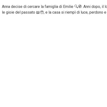
Anna decise di cercare la famiglia di Emilie 🔍🧭. Anni dopo, il l
le gioie del passato 📖🥹, e la casa si riempì di luce, perdono e f