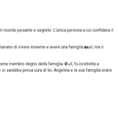
n ricordo pesante e segreto. L’unica persona a cui confidava il
avano di vivere insieme e avere una famiglia 🏡👶, ma il
o come membro degno della famiglia 🚫👶, fu costretta a
 si sarebbe presa cura di lei. Angelina e la sua famiglia erano