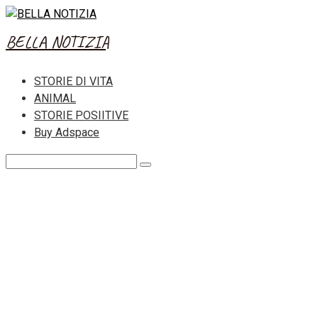
Skip
to
BELLA NOTIZIA
content
STORIE DI VITA
ANIMAL
STORIE POSIITIVE
Buy Adspace
Search: