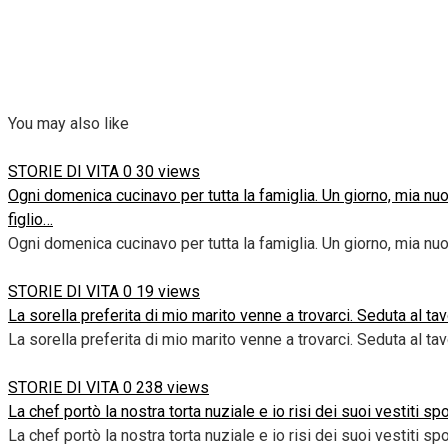
You may also like
STORIE DI VITA
0
30 views
Ogni domenica cucinavo per tutta la famiglia. Un giorno, mia nuo
figlio…
Ogni domenica cucinavo per tutta la famiglia. Un giorno, mia nuor
STORIE DI VITA
0
19 views
La sorella preferita di mio marito venne a trovarci. Seduta al 
La sorella preferita di mio marito venne a trovarci. Seduta al tav
STORIE DI VITA
0
238 views
La chef portò la nostra torta nuziale e io risi dei suoi vestiti 
La chef portò la nostra torta nuziale e io risi dei suoi vestiti spo