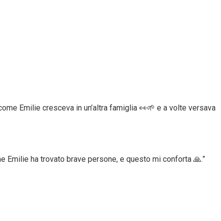
 come Emilie cresceva in un’altra famiglia 👀🌱 e a volte versava
e Emilie ha trovato brave persone, e questo mi conforta 🙏.”