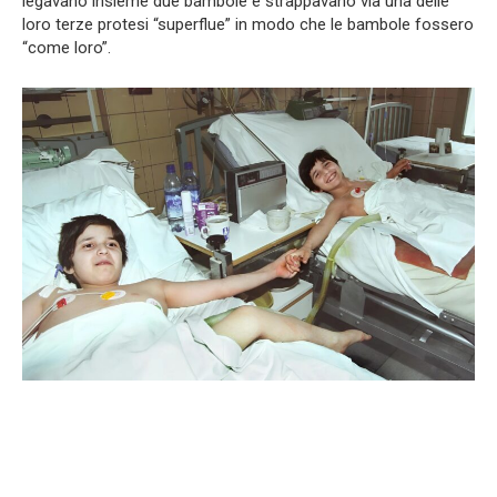
legavano insieme due bambole e strappavano via una delle
loro terze protesi “superflue” in modo che le bambole fossero
“come loro”.