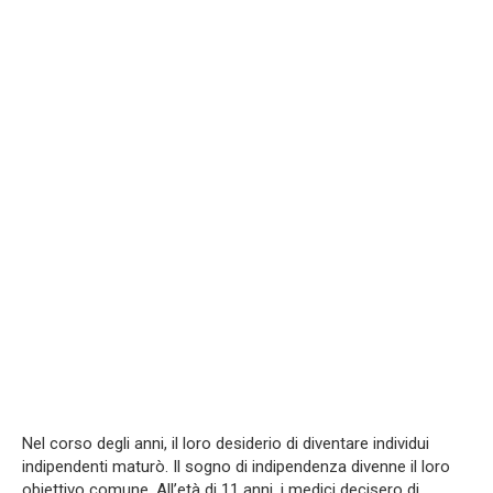
Nel corso degli anni, il loro desiderio di diventare individui
indipendenti maturò. Il sogno di indipendenza divenne il loro
obiettivo comune. All’età di 11 anni, i medici decisero di