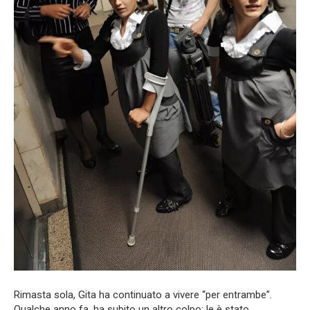
Rimasta sola, Gita ha continuato a vivere “per entrambe”.
Qualche anno fa, ha subito un altro colpo: le è stato