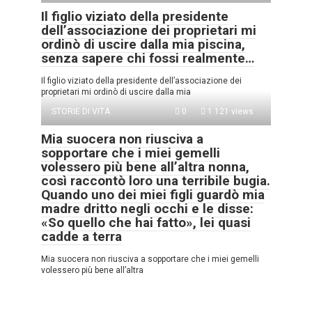
Il figlio viziato della presidente
dell’associazione dei proprietari mi
ordinò di uscire dalla mia piscina,
senza sapere chi fossi realmente…
Il figlio viziato della presidente dell’associazione dei
proprietari mi ordinò di uscire dalla mia
STORIE DI VITA
0
1.121 views
Mia suocera non riusciva a
sopportare che i miei gemelli
volessero più bene all’altra nonna,
così raccontò loro una terribile bugia.
Quando uno dei miei figli guardò mia
madre dritto negli occhi e le disse:
«So quello che hai fatto», lei quasi
cadde a terra
Mia suocera non riusciva a sopportare che i miei gemelli
volessero più bene all’altra