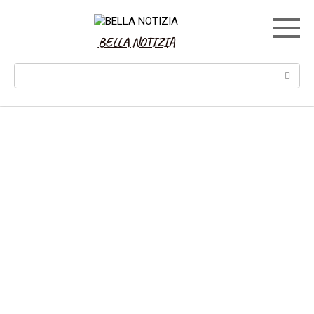
Skip
to
content
BELLA NOTIZIA
Search: