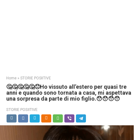
Home
»
STORIE POSIITIVE
🤔🤔🤔🤔🤔😞Ho vissuto all’estero per quasi tre
anni e quando sono tornata a casa, mi aspettava
una sorpresa da parte di mio figlio.😯😯😯😯
STORIE POSIITIVE