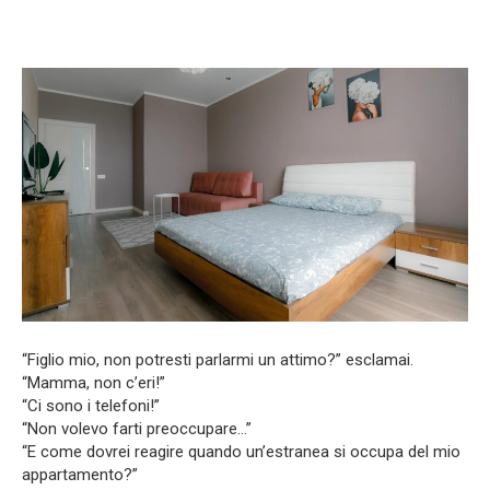
“Figlio mio, non potresti parlarmi un attimo?” esclamai.
“Mamma, non c’eri!”
“Ci sono i telefoni!”
“Non volevo farti preoccupare…”
“E come dovrei reagire quando un’estranea si occupa del mio
appartamento?”