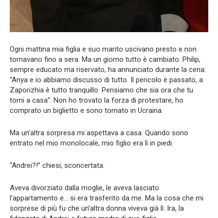
Ogni mattina mia figlia e suo marito uscivano presto e non
tornavano fino a sera. Ma un giorno tutto è cambiato. Philip,
sempre educato ma riservato, ha annunciato durante la cena:
“Anya e io abbiamo discusso di tutto. Il pericolo è passato, a
Zaporizhia è tutto tranquillo. Pensiamo che sia ora che tu
torni a casa”. Non ho trovato la forza di protestare, ho
comprato un biglietto e sono tornato in Ucraina.
Ma un’altra sorpresa mi aspettava a casa. Quando sono
entrato nel mio monolocale, mio ​​figlio era lì in piedi.
“Andrei?!” chiesi, sconcertata.
Aveva divorziato dalla moglie, le aveva lasciato
l’appartamento e… si era trasferito da me. Ma la cosa che mi
sorprese di più fu che un’altra donna viveva già lì: Ira, la