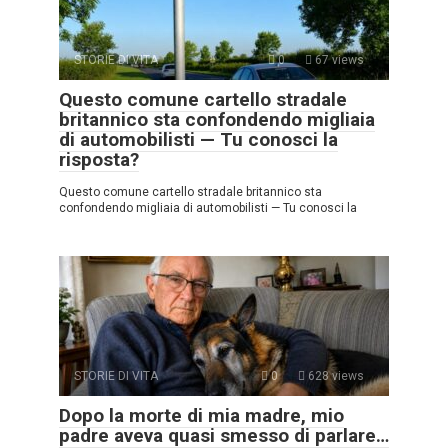
STORIE DI VITA
0
67 views
Questo comune cartello stradale
britannico sta confondendo migliaia
di automobilisti — Tu conosci la
risposta?
Questo comune cartello stradale britannico sta
confondendo migliaia di automobilisti — Tu conosci la
STORIE DI VITA
0
628 views
Dopo la morte di mia madre, mio
padre aveva quasi smesso di parlare…