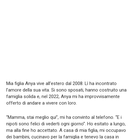
Mia figlia Anya vive all’estero dal 2008. Lì ha incontrato
l’amore della sua vita. Si sono sposati, hanno costruito una
famiglia solida e, nel 2022, Anya mi ha improvvisamente
offerto di andare a vivere con loro.
“Mamma, stai meglio qui”, mi ha convinto al telefono. “E i
nipoti sono felici di vederti ogni giorno”. Ho esitato a lungo,
ma alla fine ho accettato. A casa di mia figlia, mi occupavo
dei bambini, cucinavo per la famiglia e tenevo la casa in