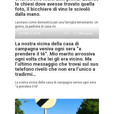
le chiesi dove avesse trovato quella
foto, il bicchiere di vino le scivolò
dalla mano.
Lavoravo come domestica per una famiglia benestante. Un
giorno, la padrona di casa mi
STORIE DI VITA
0
1.296 views
La nostra vicina della casa di
campagna veniva ogni sera “a
prendere il tè”. Mio marito arrossiva
ogni volta che lei gli era vicino. Ma
l’ultimo messaggio che trovai sul suo
telefono rivelò che non era l’unico a
tradirmi…
La nostra vicina della casa di campagna veniva ogni sera
“a prendere il tè”.