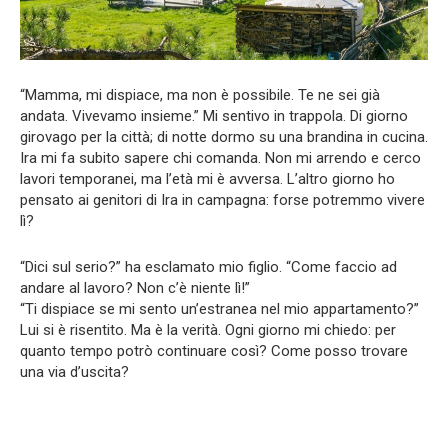
“Mamma, mi dispiace, ma non è possibile. Te ne sei già
andata. Vivevamo insieme.” Mi sentivo in trappola. Di giorno
girovago per la città; di notte dormo su una brandina in cucina.
Ira mi fa subito sapere chi comanda. Non mi arrendo e cerco
lavori temporanei, ma l’età mi è avversa. L’altro giorno ho
pensato ai genitori di Ira in campagna: forse potremmo vivere
lì?
“Dici sul serio?” ha esclamato mio figlio. “Come faccio ad
andare al lavoro? Non c’è niente lì!”
“Ti dispiace se mi sento un’estranea nel mio appartamento?”
Lui si è risentito. Ma è la verità. Ogni giorno mi chiedo: per
quanto tempo potrò continuare così? Come posso trovare
una via d’uscita?