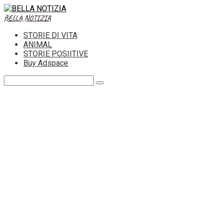
Skip
to
BELLA NOTIZIA
content
STORIE DI VITA
ANIMAL
STORIE POSIITIVE
Buy Adspace
Search: