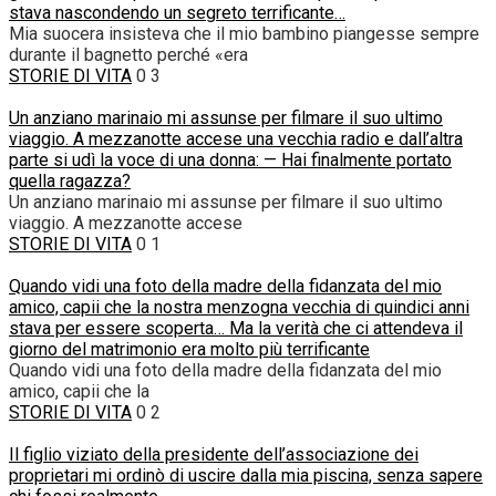
stava nascondendo un segreto terrificante…
Mia suocera insisteva che il mio bambino piangesse sempre
durante il bagnetto perché «era
STORIE DI VITA
0
3
Un anziano marinaio mi assunse per filmare il suo ultimo
viaggio. A mezzanotte accese una vecchia radio e dall’altra
parte si udì la voce di una donna: — Hai finalmente portato
quella ragazza?
Un anziano marinaio mi assunse per filmare il suo ultimo
viaggio. A mezzanotte accese
STORIE DI VITA
0
1
Quando vidi una foto della madre della fidanzata del mio
amico, capii che la nostra menzogna vecchia di quindici anni
stava per essere scoperta… Ma la verità che ci attendeva il
giorno del matrimonio era molto più terrificante
Quando vidi una foto della madre della fidanzata del mio
amico, capii che la
STORIE DI VITA
0
2
Il figlio viziato della presidente dell’associazione dei
proprietari mi ordinò di uscire dalla mia piscina, senza sapere