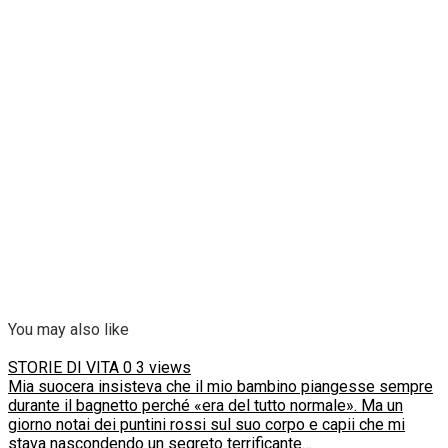
You may also like
STORIE DI VITA
0
3 views
Mia suocera insisteva che il mio bambino piangesse sempre
durante il bagnetto perché «era del tutto normale». Ma un
giorno notai dei puntini rossi sul suo corpo e capii che mi
stava nascondendo un segreto terrificante…