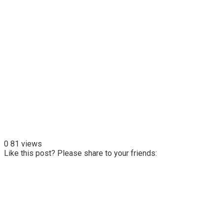
0
81 views
Like this post? Please share to your friends: