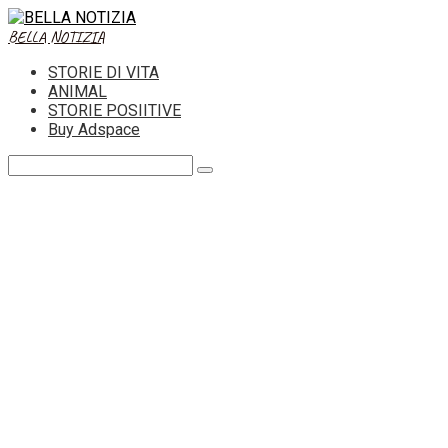
Skip
to
BELLA NOTIZIA
content
STORIE DI VITA
ANIMAL
STORIE POSIITIVE
Buy Adspace
Search: