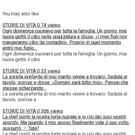
You may also like
STORIE DI VITA
0
74 views
Ogni domenica cucinavo per tutta la famiglia. Un giorno, mia
nuora gettò il cibo nella spazzatura e disse: «I miei figli non
mangeranno cibo da contadini». Proprio in quel momento
entrò mio figlio…
Ogni domenica cucinavo per tutta la famiglia. Un giorno, mia
nuora gettò il cibo
STORIE DI VITA
0
33 views
La sorella preferita di mio marito venne a trovarci. Seduta al
tavolo, sorrise e disse: «Domani sarà tutto mio». Pensai che
stesse scherzando…
La sorella preferita di mio marito venne a trovarci. Seduta al
tavolo, sorrise e
STORIE DI VITA
0
306 views
La chef portò la nostra torta nuziale e io risi dei suoi vestiti
sporchi. Ma quando il mio sposo finalmente vide il suo volto,
sussurrò: — Tata?
La chef portò la nostra torta nuziale e io risi dei suoi vestiti