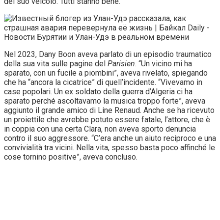
del suo veicolo. Tutti stanno bene.”
Nel 2023, Dany Boon aveva parlato di un episodio traumatico
della sua vita sulle pagine del
Parisien
. “Un vicino mi ha
sparato, con un fucile a piombini”, aveva rivelato, spiegando
che ha “ancora la cicatrice” di quell’incidente. “Vivevamo in
case popolari. Un ex soldato della guerra d’Algeria ci ha
sparato perché ascoltavamo la musica troppo forte”, aveva
aggiunto il grande amico di Line Renaud. Anche se ha ricevuto
un proiettile che avrebbe potuto essere fatale, l’attore, che è
in coppia con una certa Clara, non aveva sporto denuncia
contro il suo aggressore. “C’era anche un aiuto reciproco e una
convivialità tra vicini. Nella vita, spesso basta poco affinché le
cose tornino positive”, aveva concluso.