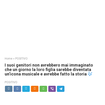
Home
»
POSITIVO
I suoi genitori non avrebbero mai immaginato
che un giorno la loro figlia sarebbe diventata
un’icona musicale e avrebbe fatto la storia
POSITIVO