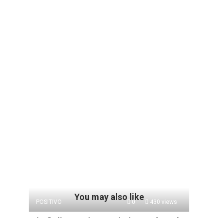
You may also like
POSITIVO
0
430 views