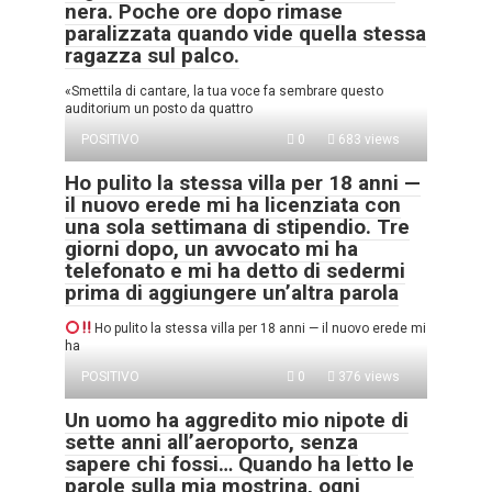
nera. Poche ore dopo rimase
paralizzata quando vide quella stessa
ragazza sul palco.
«Smettila di cantare, la tua voce fa sembrare questo
auditorium un posto da quattro
POSITIVO
0
683 views
Ho pulito la stessa villa per 18 anni —
il nuovo erede mi ha licenziata con
una sola settimana di stipendio. Tre
giorni dopo, un avvocato mi ha
telefonato e mi ha detto di sedermi
prima di aggiungere un’altra parola
Ho pulito la stessa villa per 18 anni — il nuovo erede mi
ha
POSITIVO
0
376 views
Un uomo ha aggredito mio nipote di
sette anni all’aeroporto, senza
sapere chi fossi… Quando ha letto le
parole sulla mia mostrina, ogni