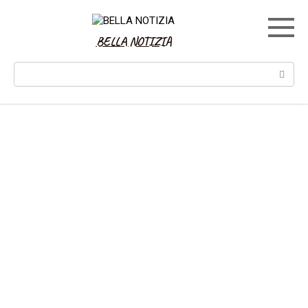
Skip
to
content
BELLA NOTIZIA
Search: