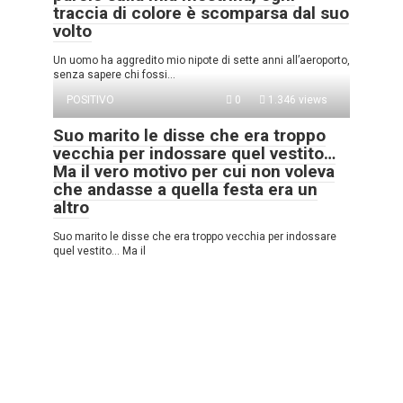
traccia di colore è scomparsa dal suo
volto
Un uomo ha aggredito mio nipote di sette anni all’aeroporto,
senza sapere chi fossi…
POSITIVO
0
1.346 views
Suo marito le disse che era troppo
vecchia per indossare quel vestito…
Ma il vero motivo per cui non voleva
che andasse a quella festa era un
altro
Suo marito le disse che era troppo vecchia per indossare
quel vestito… Ma il