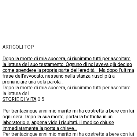
ARTICOLI TOP
Dopo la morte di mia suocera, ci riunimmo tutti per ascoltare
la lettura del suo testamento. Ognuno di noi aveva già deciso
come spendere la propria parte dell’eredità… Ma dopo l’ultima
frase dell’avvocato, nessuno nella stanza riuscì più a
pronunciare una sola parola…
Dopo la morte di mia suocera, ci riunimmo tutti per ascoltare
la lettura del
STORIE DI VITA
0
5
Per trentacinque anni mio marito mi ha costretta a bere con lui
ogni sera. Dopo la sua morte, portai la bottiglia in un
laboratorio e, appena vide i risultati, il medico chiuse
immediatamente la porta a chiave…
Per trentacinque anni mio marito mi ha costretta a bere con lui