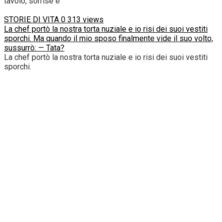
tavolo, sorrise e
STORIE DI VITA
0
313 views
La chef portò la nostra torta nuziale e io risi dei suoi vestiti
sporchi. Ma quando il mio sposo finalmente vide il suo volto,
sussurrò: — Tata?
La chef portò la nostra torta nuziale e io risi dei suoi vestiti
sporchi.