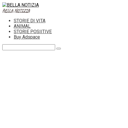
Skip
to
BELLA NOTIZIA
content
STORIE DI VITA
ANIMAL
STORIE POSIITIVE
Buy Adspace
Search: