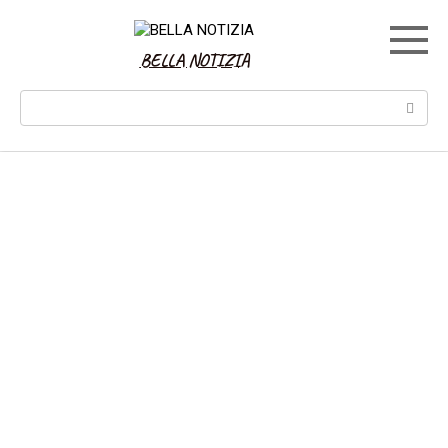
Skip
to
content
BELLA NOTIZIA
Search: