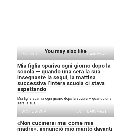
You may also like
POSITIVO
0
430 views
Mia figlia spariva ogni giorno dopo la
scuola — quando una sera la sua
insegnante la seguì, la mattina
successiva l’intera scuola ci stava
aspettando
Mia figlia spariva ogni giorno dopo la scuola — quando una
sera la sua
STORIE DI VITA
0
685 views
«Non cucinerai mai come mia
madre», annunciò mio marito davanti