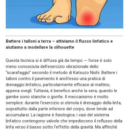
Battere i talloni a terra – attiviamo il flusso linfatico e
aiutiamo a modellare la silhouette
Questa tecnica si è diffusa già da tempo — forse è solo
meno conosciuta dell’esercizio vibrazionale dello
“scarafaggio” secondo il metodo di Katsuzo Nishi. Battere i
talloni contro il pavimento è anch’esso una pratica di
drenaggio linfatico, particolarmente efficace al mattino,
appena svegli. Tuttavia, è benefico anche la sera, quando le
gambe sono stanche o gonfie. Il meccanismo è molto
semplice: durante l’esercizio si stimola il drenaggio della linfa,
soprattutto dalla parte inferiore del corpo, dove tende ad
accumularsi. La ragione è fisiologica: i vasi del sistema
linfatico contengono valvole che impediscono il reflusso della
linfa verso il basso sotto l’effetto della gravità. Ma affinché