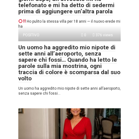
telefonato e mi ha detto di sedermi
prima di aggiungere un’altra parola
Ho pulito la stessa villa per 18 anni — il nuovo erede mi
ha
POSITIVO
0
376 views
Un uomo ha aggredito mio nipote di
sette anni all’aeroporto, senza
sapere chi fossi… Quando ha letto le
parole sulla mia mostrina, ogni
traccia di colore è scomparsa dal suo
volto
Un uomo ha aggredito mio nipote di sette anni all’aeroporto,
senza sapere chi fossi…