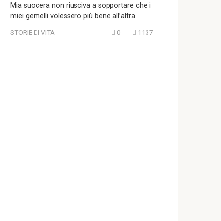
Mia suocera non riusciva a sopportare che i
miei gemelli volessero più bene all’altra
STORIE DI VITA
0
1137