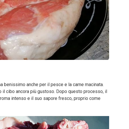
na benissimo anche per il pesce e la carne macinata.
do il cibo ancora più gustoso. Dopo questo processo, il
 aroma intenso e il suo sapore fresco, proprio come