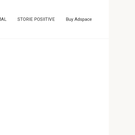
MAL
STORIE POSIITIVE
Buy Adspace