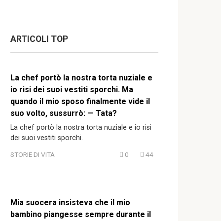
ARTICOLI TOP
La chef portò la nostra torta nuziale e
io risi dei suoi vestiti sporchi. Ma
quando il mio sposo finalmente vide il
suo volto, sussurrò: — Tata?
La chef portò la nostra torta nuziale e io risi
dei suoi vestiti sporchi.
STORIE DI VITA
0
44
Mia suocera insisteva che il mio
bambino piangesse sempre durante il