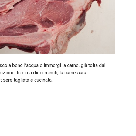
scola bene l’acqua e immergi la carne, già tolta dal
ione. In circa dieci minuti, la carne sarà
sere tagliata e cucinata.