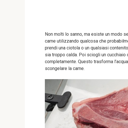
Non molti lo sanno, ma esiste un modo se
carne utilizzando qualcosa che probabilme
prendi una ciotola o un qualsiasi contenit
sia troppo calda. Poi sciogli un cucchiaio
completamente. Questo trasforma l’acqua i
scongelare la carne.