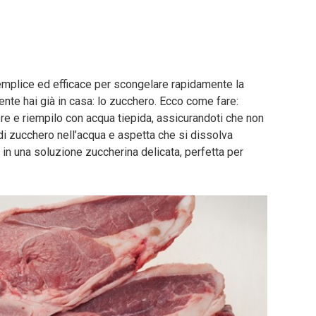
mplice ed efficace per scongelare rapidamente la
nte hai già in casa: lo zucchero. Ecco come fare:
ore e riempilo con acqua tiepida, assicurandoti che non
 di zucchero nell’acqua e aspetta che si dissolva
n una soluzione zuccherina delicata, perfetta per