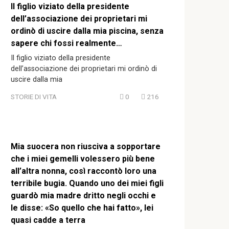
Il figlio viziato della presidente
dell’associazione dei proprietari mi
ordinò di uscire dalla mia piscina, senza
sapere chi fossi realmente…
Il figlio viziato della presidente
dell’associazione dei proprietari mi ordinò di
uscire dalla mia
STORIE DI VITA
0
216
Mia suocera non riusciva a sopportare
che i miei gemelli volessero più bene
all’altra nonna, così raccontò loro una
terribile bugia. Quando uno dei miei figli
guardò mia madre dritto negli occhi e
le disse: «So quello che hai fatto», lei
quasi cadde a terra