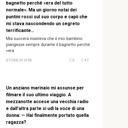
bagnetto perché «era del tutto
normale». Ma un giorno notai dei
puntini rossi sul suo corpo e capii che
mi stava nascondendo un segreto
terrificante…
Mia suocera insisteva che il mio bambino
piangesse sempre durante il bagnetto perché
«era
STORIE DI VITA
0
47
Un anziano marinaio mi assunse per
filmare il suo ultimo viaggio. A
mezzanotte accese una vecchia radio
e dall’altra parte si udì la voce di una
donna: — Hai finalmente portato quella
ragazza?