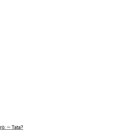
rrò: — Tata?