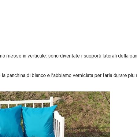
 messe in verticale: sono diventate i supporti laterali della panch
to la panchina di bianco e l’abbiamo verniciata per farla durare 