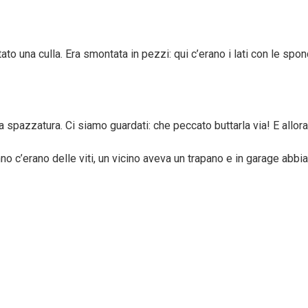
ato una culla. Era smontata in pezzi: qui c’erano i lati con le sp
spazzatura. Ci siamo guardati: che peccato buttarla via! E allora 
no c’erano delle viti, un vicino aveva un trapano e in garage abbi