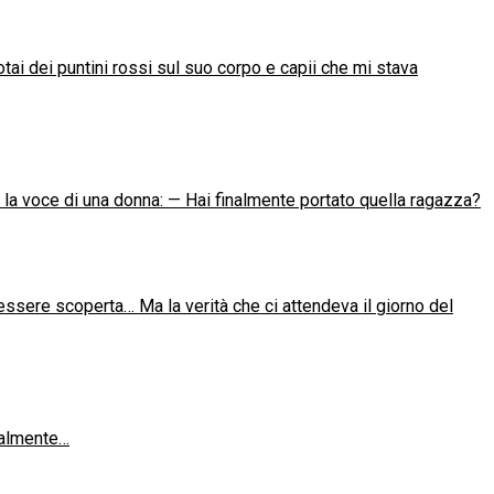
ai dei puntini rossi sul suo corpo e capii che mi stava
ì la voce di una donna: — Hai finalmente portato quella ragazza?
essere scoperta… Ma la verità che ci attendeva il giorno del
realmente…