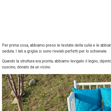
Per prima cosa, abbiamo preso le testate della culla e le abbiamo
seduta. I lati a griglia si sono rivelati perfetti per lo schienale.
Quando la struttura era pronta, abbiamo levigato il legno, dipin
cuscino, donato da un vicino.