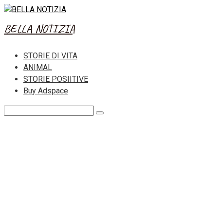
Skip
to
BELLA NOTIZIA
content
STORIE DI VITA
ANIMAL
STORIE POSIITIVE
Buy Adspace
Search: