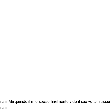
sporchi. Ma quando il mio sposo finalmente vide il suo volto, sussu
rchi.