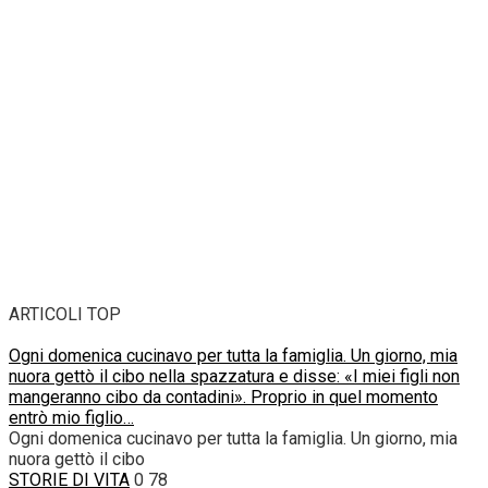
ARTICOLI TOP
Ogni domenica cucinavo per tutta la famiglia. Un giorno, mia
nuora gettò il cibo nella spazzatura e disse: «I miei figli non
mangeranno cibo da contadini». Proprio in quel momento
entrò mio figlio…
Ogni domenica cucinavo per tutta la famiglia. Un giorno, mia
nuora gettò il cibo
STORIE DI VITA
0
78