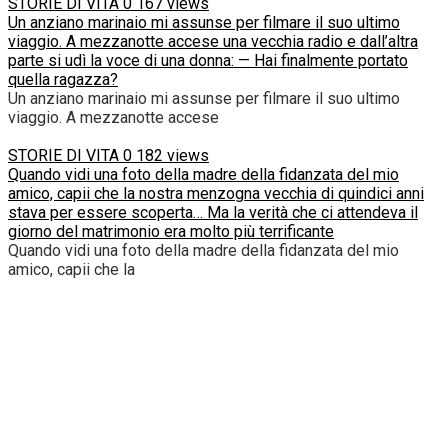
STORIE DI VITA
0
167 views
Un anziano marinaio mi assunse per filmare il suo ultimo
viaggio. A mezzanotte accese una vecchia radio e dall’altra
parte si udì la voce di una donna: — Hai finalmente portato
quella ragazza?
Un anziano marinaio mi assunse per filmare il suo ultimo
viaggio. A mezzanotte accese
STORIE DI VITA
0
182 views
Quando vidi una foto della madre della fidanzata del mio
amico, capii che la nostra menzogna vecchia di quindici anni
stava per essere scoperta… Ma la verità che ci attendeva il
giorno del matrimonio era molto più terrificante
Quando vidi una foto della madre della fidanzata del mio
amico, capii che la