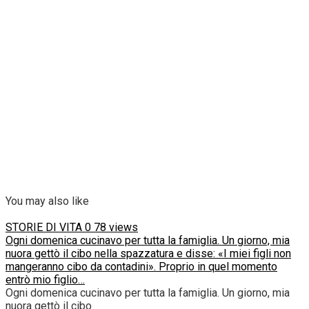
You may also like
STORIE DI VITA
0
78 views
Ogni domenica cucinavo per tutta la famiglia. Un giorno, mia
nuora gettò il cibo nella spazzatura e disse: «I miei figli non
mangeranno cibo da contadini». Proprio in quel momento
entrò mio figlio…
Ogni domenica cucinavo per tutta la famiglia. Un giorno, mia
nuora gettò il cibo