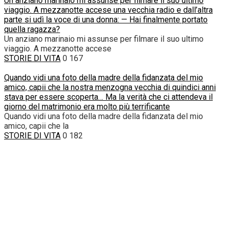
Un anziano marinaio mi assunse per filmare il suo ultimo
viaggio. A mezzanotte accese una vecchia radio e dall’altra
parte si udì la voce di una donna: — Hai finalmente portato
quella ragazza?
Un anziano marinaio mi assunse per filmare il suo ultimo
viaggio. A mezzanotte accese
STORIE DI VITA
0
167
Quando vidi una foto della madre della fidanzata del mio
amico, capii che la nostra menzogna vecchia di quindici anni
stava per essere scoperta… Ma la verità che ci attendeva il
giorno del matrimonio era molto più terrificante
Quando vidi una foto della madre della fidanzata del mio
amico, capii che la
STORIE DI VITA
0
182