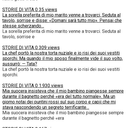
STORIE DI VITA
0
35 views
La sorella preferita di mio marito venne a trovarci. Seduta al
tavolo, sorrise e disse: «Domani sarà tutto mio». Pensai che
stesse scherzando…
La sorella preferita di mio marito venne a trovarci. Seduta al
tavolo, sorrise e
STORIE DI VITA
0
309 views
La chef portò la nostra torta nuziale e io risi dei suoi vestiti
sporchi. Ma quando il mio sposo finalmente vide il suo volto,
sussurrò: — Tata?
La chef portò la nostra torta nuziale e io risi dei suoi vestiti
sporchi.
STORIE DI VITA
0
1.930 views
Mia suocera insisteva che il mio bambino piangesse sempre
durante il bagnetto perché «era del tutto normale». Ma un
giorno notai dei puntini rossi sul suo corpo e capii che mi
stava nascondendo un segreto terrificante…
Mia suocera insisteva che il mio bambino piangesse sempre
durante il bagnetto perché «era