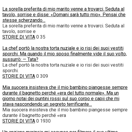
La sorella preferita di mio marito venne a trovarci. Seduta al
tavolo, sorrise e disse: «Domani sarà tutto mio». Pensai che
stesse scherzando…
La sorella preferita di mio marito venne a trovarci. Seduta al
tavolo, sorrise e
STORIE DI VITA
0
35
La chef portò la nostra torta nuziale e io risi dei suoi vestiti
sporchi. Ma quando il mio sposo finalmente vide il suo volto,
sussurrò: — Tata?
La chef portò la nostra torta nuziale e io risi dei suoi vestiti
sporchi.
STORIE DI VITA
0
309
Mia suocera insisteva che il mio bambino piangesse sempre
durante il bagnetto perché «era del tutto normale». Ma un
giorno notai dei puntini rossi sul suo corpo e capii che mi
stava nascondendo un segreto terrificante…
Mia suocera insisteva che il mio bambino piangesse sempre
durante il bagnetto perché «era
STORIE DI VITA
0
1930