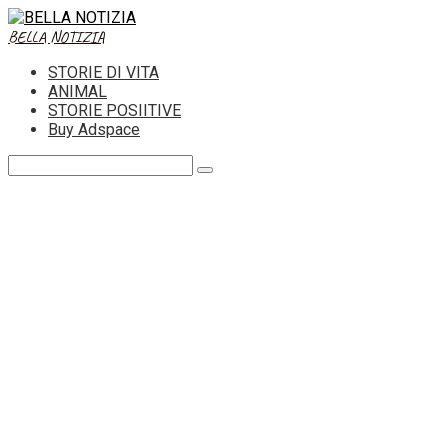
Skip
to
BELLA NOTIZIA
content
STORIE DI VITA
ANIMAL
STORIE POSIITIVE
Buy Adspace
Search: