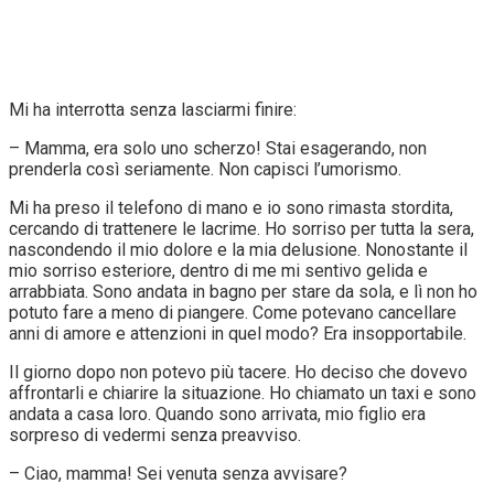
Mi ha interrotta senza lasciarmi finire:
– Mamma, era solo uno scherzo! Stai esagerando, non
prenderla così seriamente. Non capisci l’umorismo.
Mi ha preso il telefono di mano e io sono rimasta stordita,
cercando di trattenere le lacrime. Ho sorriso per tutta la sera,
nascondendo il mio dolore e la mia delusione. Nonostante il
mio sorriso esteriore, dentro di me mi sentivo gelida e
arrabbiata. Sono andata in bagno per stare da sola, e lì non ho
potuto fare a meno di piangere. Come potevano cancellare
anni di amore e attenzioni in quel modo? Era insopportabile.
Il giorno dopo non potevo più tacere. Ho deciso che dovevo
affrontarli e chiarire la situazione. Ho chiamato un taxi e sono
andata a casa loro. Quando sono arrivata, mio figlio era
sorpreso di vedermi senza preavviso.
– Ciao, mamma! Sei venuta senza avvisare?