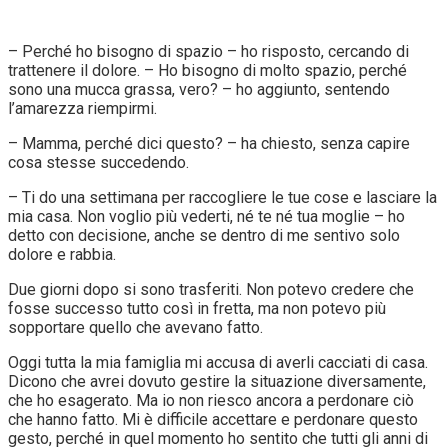
– Perché ho bisogno di spazio – ho risposto, cercando di
trattenere il dolore. – Ho bisogno di molto spazio, perché
sono una mucca grassa, vero? – ho aggiunto, sentendo
l’amarezza riempirmi.
– Mamma, perché dici questo? – ha chiesto, senza capire
cosa stesse succedendo.
– Ti do una settimana per raccogliere le tue cose e lasciare la
mia casa. Non voglio più vederti, né te né tua moglie – ho
detto con decisione, anche se dentro di me sentivo solo
dolore e rabbia.
Due giorni dopo si sono trasferiti. Non potevo credere che
fosse successo tutto così in fretta, ma non potevo più
sopportare quello che avevano fatto.
Oggi tutta la mia famiglia mi accusa di averli cacciati di casa.
Dicono che avrei dovuto gestire la situazione diversamente,
che ho esagerato. Ma io non riesco ancora a perdonare ciò
che hanno fatto. Mi è difficile accettare e perdonare questo
gesto, perché in quel momento ho sentito che tutti gli anni di