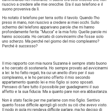
riuscivo a credere alle mie orecchie. Era il suo telefono e il
suono proveniva da lì.
Ho notato il telefono per terra sotto il tavolo. Quando l’ho
preso in mano, non riuscivo a credere ai miei occhi. Sullo
schermo del telefono apparivano parole che mi hanno
profondamente ferita: “Mucca” e la mia foto. Quelle parole mi
hanno scioccata. Ho cercato di convincermi che fosse solo
uno scherzo. Ma perché nel giorno del mio compleanno?
Perché è successo?
Il mio rapporto con mia nuora Suzanna è sempre stato buono
e ho cercato di sostenerla. Ho sempre provato ad avvicinarmi
a lei: le ho fatto regali, tra cui un anello d’oro per il suo
compleanno, e le ho persino offerto il mio secondo
appartamento quando lei e mio figlio si sono sposati.
Pensavo di fare tutto il possibile per guadagnarmi il suo
affetto e la sua fiducia. Ma a quanto pare non era abbastanza.
Non è stato facile per me parlarne con mio figlio. Sentivo
quanto fosse difficile aprirgli gli occhi su ciò che avevo visto.
Il nodo in gola mi rendeva difficile parlare, ma ho deciso di