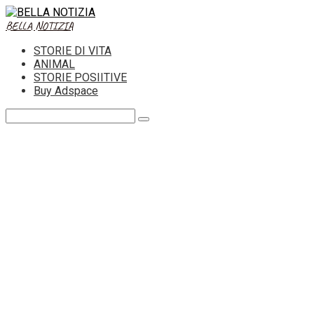
Skip
to
BELLA NOTIZIA
content
STORIE DI VITA
ANIMAL
STORIE POSIITIVE
Buy Adspace
Search: