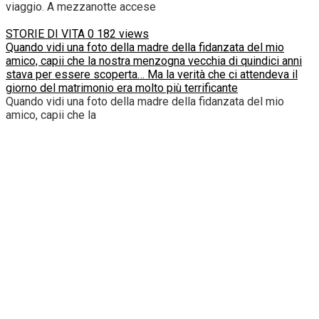
viaggio. A mezzanotte accese
STORIE DI VITA
0
182 views
Quando vidi una foto della madre della fidanzata del mio
amico, capii che la nostra menzogna vecchia di quindici anni
stava per essere scoperta… Ma la verità che ci attendeva il
giorno del matrimonio era molto più terrificante
Quando vidi una foto della madre della fidanzata del mio
amico, capii che la