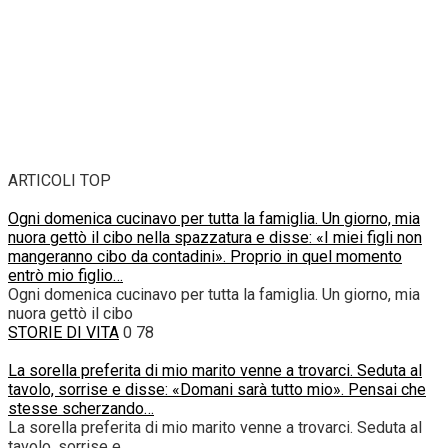
ARTICOLI TOP
Ogni domenica cucinavo per tutta la famiglia. Un giorno, mia
nuora gettò il cibo nella spazzatura e disse: «I miei figli non
mangeranno cibo da contadini». Proprio in quel momento
entrò mio figlio…
Ogni domenica cucinavo per tutta la famiglia. Un giorno, mia
nuora gettò il cibo
STORIE DI VITA
0
78
La sorella preferita di mio marito venne a trovarci. Seduta al
tavolo, sorrise e disse: «Domani sarà tutto mio». Pensai che
stesse scherzando…
La sorella preferita di mio marito venne a trovarci. Seduta al
tavolo, sorrise e