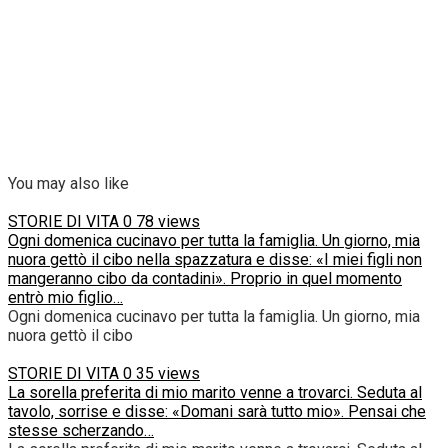
You may also like
STORIE DI VITA
0
78 views
Ogni domenica cucinavo per tutta la famiglia. Un giorno, mia
nuora gettò il cibo nella spazzatura e disse: «I miei figli non
mangeranno cibo da contadini». Proprio in quel momento
entrò mio figlio…
Ogni domenica cucinavo per tutta la famiglia. Un giorno, mia
nuora gettò il cibo
STORIE DI VITA
0
35 views
La sorella preferita di mio marito venne a trovarci. Seduta al
tavolo, sorrise e disse: «Domani sarà tutto mio». Pensai che
stesse scherzando…