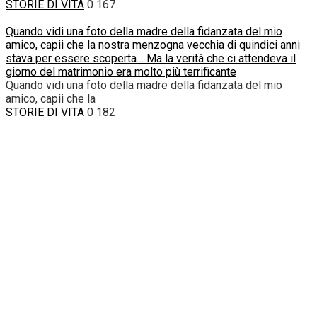
STORIE DI VITA
0
167
Quando vidi una foto della madre della fidanzata del mio
amico, capii che la nostra menzogna vecchia di quindici anni
stava per essere scoperta… Ma la verità che ci attendeva il
giorno del matrimonio era molto più terrificante
Quando vidi una foto della madre della fidanzata del mio
amico, capii che la
STORIE DI VITA
0
182