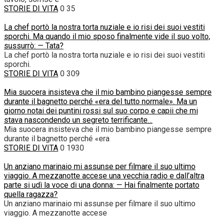
STORIE DI VITA
0
35
La chef portò la nostra torta nuziale e io risi dei suoi vestiti
sporchi. Ma quando il mio sposo finalmente vide il suo volto,
sussurrò: — Tata?
La chef portò la nostra torta nuziale e io risi dei suoi vestiti
sporchi.
STORIE DI VITA
0
309
Mia suocera insisteva che il mio bambino piangesse sempre
durante il bagnetto perché «era del tutto normale». Ma un
giorno notai dei puntini rossi sul suo corpo e capii che mi
stava nascondendo un segreto terrificante…
Mia suocera insisteva che il mio bambino piangesse sempre
durante il bagnetto perché «era
STORIE DI VITA
0
1930
Un anziano marinaio mi assunse per filmare il suo ultimo
viaggio. A mezzanotte accese una vecchia radio e dall’altra
parte si udì la voce di una donna: — Hai finalmente portato
quella ragazza?
Un anziano marinaio mi assunse per filmare il suo ultimo
viaggio. A mezzanotte accese