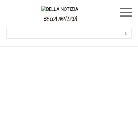
Skip
to
content
BELLA NOTIZIA
Search: