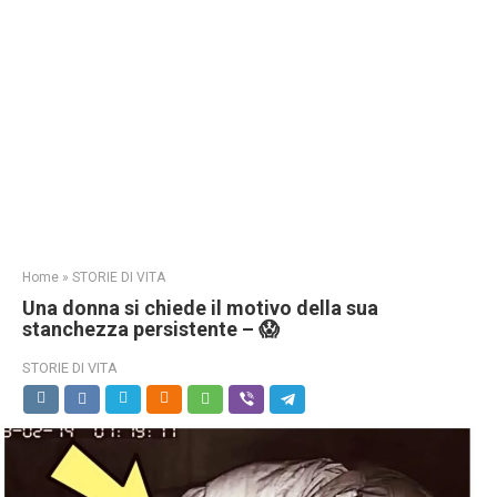
Home
»
STORIE DI VITA
Una donna si chiede il motivo della sua
stanchezza persistente – 😱
STORIE DI VITA