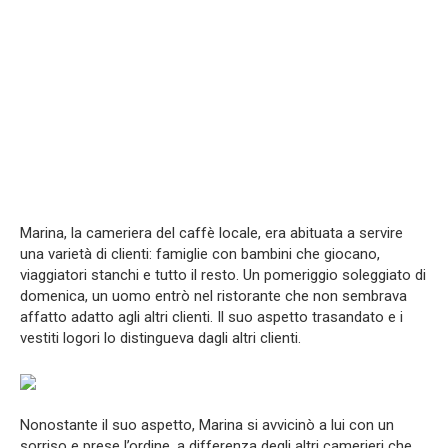
Marina, la cameriera del caffè locale, era abituata a servire
una varietà di clienti: famiglie con bambini che giocano,
viaggiatori stanchi e tutto il resto. Un pomeriggio soleggiato di
domenica, un uomo entrò nel ristorante che non sembrava
affatto adatto agli altri clienti. Il suo aspetto trasandato e i
vestiti logori lo distingueva dagli altri clienti.
Nonostante il suo aspetto, Marina si avvicinò a lui con un
sorriso e prese l’ordine, a differenza degli altri camerieri che