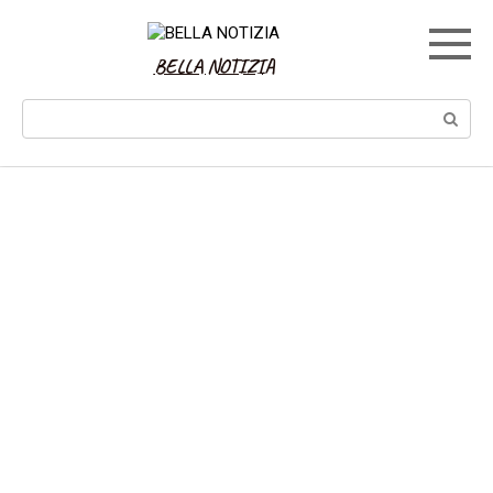
Skip
to
content
BELLA NOTIZIA
Search: