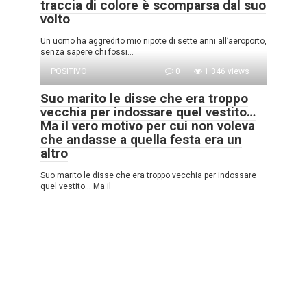
traccia di colore è scomparsa dal suo
volto
Un uomo ha aggredito mio nipote di sette anni all’aeroporto,
senza sapere chi fossi…
POSITIVO
0
1.346 views
Suo marito le disse che era troppo
vecchia per indossare quel vestito…
Ma il vero motivo per cui non voleva
che andasse a quella festa era un
altro
Suo marito le disse che era troppo vecchia per indossare
quel vestito… Ma il