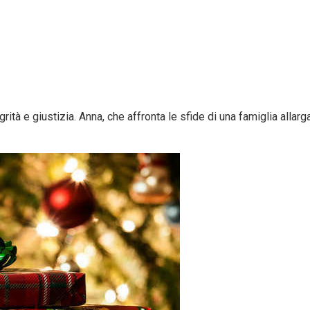
egrità e giustizia. Anna, che affronta le sfide di una famiglia allar