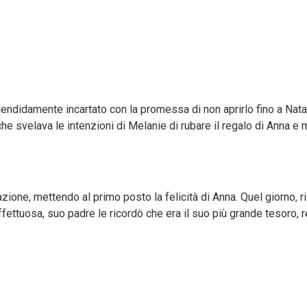
lendidamente incartato con la promessa di non aprirlo fino a Natal
 che svelava le intenzioni di Melanie di rubare il regalo di Anna e 
azione, mettendo al primo posto la felicità di Anna. Quel giorno, r
affettuosa, suo padre le ricordò che era il suo più grande tesoro, 