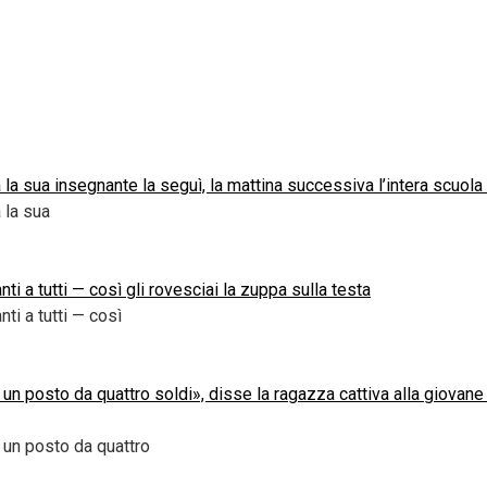
 la sua insegnante la seguì, la mattina successiva l’intera scuola
 la sua
 a tutti — così gli rovesciai la zuppa sulla testa
i a tutti — così
 un posto da quattro soldi», disse la ragazza cattiva alla giova
 un posto da quattro