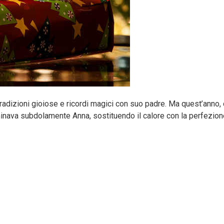
i tradizioni gioiose e ricordi magici con suo padre. Ma quest’ann
nava subdolamente Anna, sostituendo il calore con la perfezione