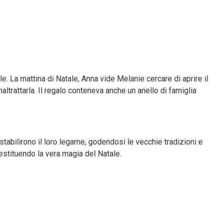
e. La mattina di Natale, Anna vide Melanie cercare di aprire il
maltrattarla. Il regalo conteneva anche un anello di famiglia
istabilirono il loro legame, godendosi le vecchie tradizioni e
restituendo la vera magia del Natale.