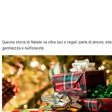
Questa storia di Natale va oltre luci e regali: parla di amore, int
gentilezza e nell’onestà.