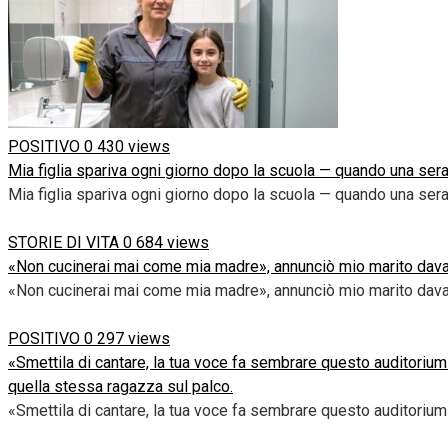
POSITIVO
0
430 views
Mia figlia spariva ogni giorno dopo la scuola — quando una sera
Mia figlia spariva ogni giorno dopo la scuola — quando una sera
STORIE DI VITA
0
684 views
«Non cucinerai mai come mia madre», annunciò mio marito davanti
«Non cucinerai mai come mia madre», annunciò mio marito davant
POSITIVO
0
297 views
«Smettila di cantare, la tua voce fa sembrare questo auditorium
quella stessa ragazza sul palco.
«Smettila di cantare, la tua voce fa sembrare questo auditorium