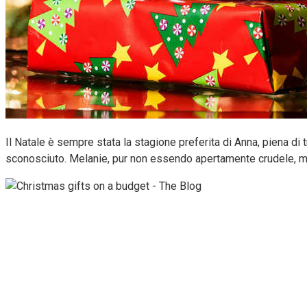
Il Natale è sempre stata la stagione preferita di Anna, piena d
sconosciuto. Melanie, pur non essendo apertamente crudele, mi