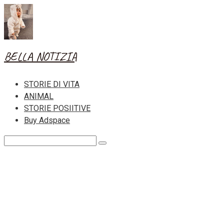
Skip
to
content
BELLA NOTIZIA
STORIE DI VITA
ANIMAL
STORIE POSIITIVE
Buy Adspace
Search: