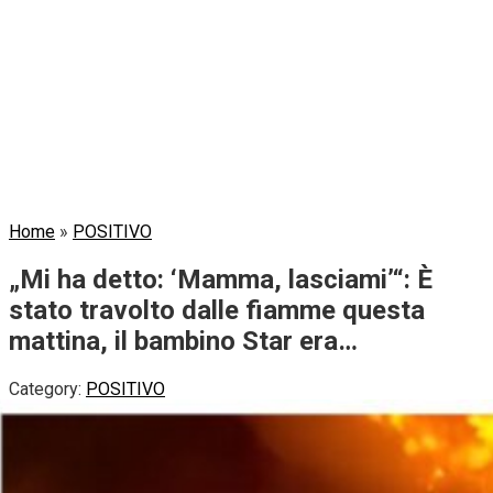
Home
»
POSITIVO
„Mi ha detto: ‘Mamma, lasciami’“: È
stato travolto dalle fiamme questa
mattina, il bambino Star era…
Category:
POSITIVO