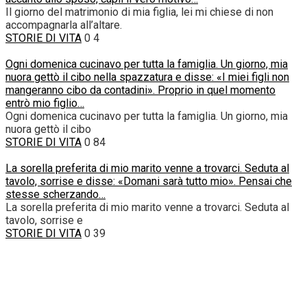
Il giorno del matrimonio di mia figlia, lei mi chiese di non
accompagnarla all’altare.
STORIE DI VITA
0
4
Ogni domenica cucinavo per tutta la famiglia. Un giorno, mia
nuora gettò il cibo nella spazzatura e disse: «I miei figli non
mangeranno cibo da contadini». Proprio in quel momento
entrò mio figlio…
Ogni domenica cucinavo per tutta la famiglia. Un giorno, mia
nuora gettò il cibo
STORIE DI VITA
0
84
La sorella preferita di mio marito venne a trovarci. Seduta al
tavolo, sorrise e disse: «Domani sarà tutto mio». Pensai che
stesse scherzando…
La sorella preferita di mio marito venne a trovarci. Seduta al
tavolo, sorrise e
STORIE DI VITA
0
39