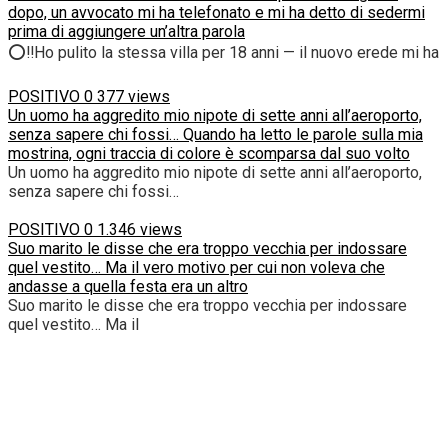
dopo, un avvocato mi ha telefonato e mi ha detto di sedermi
prima di aggiungere un’altra parola
⭕‼️Ho pulito la stessa villa per 18 anni — il nuovo erede mi ha
POSITIVO
0
377 views
Un uomo ha aggredito mio nipote di sette anni all’aeroporto,
senza sapere chi fossi… Quando ha letto le parole sulla mia
mostrina, ogni traccia di colore è scomparsa dal suo volto
Un uomo ha aggredito mio nipote di sette anni all’aeroporto,
senza sapere chi fossi…
POSITIVO
0
1.346 views
Suo marito le disse che era troppo vecchia per indossare
quel vestito… Ma il vero motivo per cui non voleva che
andasse a quella festa era un altro
Suo marito le disse che era troppo vecchia per indossare
quel vestito… Ma il