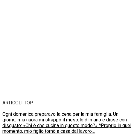
ARTICOLI TOP
Ogni domenica preparavo la cena per la mia famiglia. Un
giorno, mia nuora mi strappò il mestolo di mano e disse con
disgusto: «Chi è che cucina in questo modo?» *Proprio in quel
momento, mio figlio tornò a casa dal lavoro…