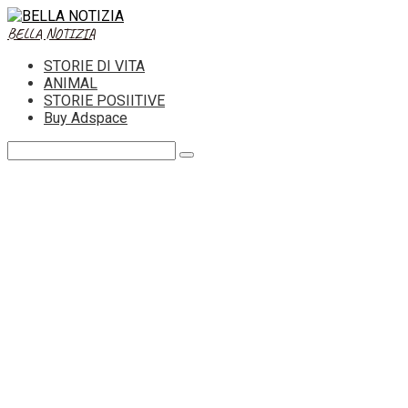
Skip
to
BELLA NOTIZIA
content
STORIE DI VITA
ANIMAL
STORIE POSIITIVE
Buy Adspace
Search: