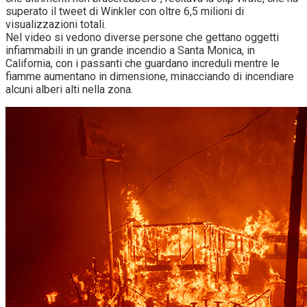
superato il tweet di Winkler con oltre 6,5 milioni di
visualizzazioni totali.
Nel video si vedono diverse persone che gettano oggetti
infiammabili in un grande incendio a Santa Monica, in
California, con i passanti che guardano increduli mentre le
fiamme aumentano in dimensione, minacciando di incendiare
alcuni alberi alti nella zona.