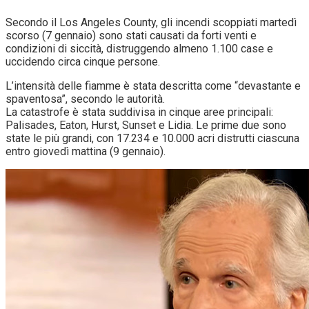
Secondo il Los Angeles County, gli incendi scoppiati martedì
scorso (7 gennaio) sono stati causati da forti venti e
condizioni di siccità, distruggendo almeno 1.100 case e
uccidendo circa cinque persone.
L’intensità delle fiamme è stata descritta come “devastante e
spaventosa”, secondo le autorità.
La catastrofe è stata suddivisa in cinque aree principali:
Palisades, Eaton, Hurst, Sunset e Lidia. Le prime due sono
state le più grandi, con 17.234 e 10.000 acri distrutti ciascuna
entro giovedì mattina (9 gennaio).