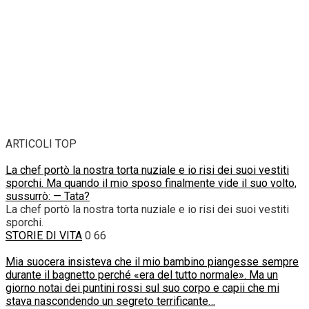
ARTICOLI TOP
La chef portò la nostra torta nuziale e io risi dei suoi vestiti
sporchi. Ma quando il mio sposo finalmente vide il suo volto,
sussurrò: — Tata?
La chef portò la nostra torta nuziale e io risi dei suoi vestiti
sporchi.
STORIE DI VITA
0
66
Mia suocera insisteva che il mio bambino piangesse sempre
durante il bagnetto perché «era del tutto normale». Ma un
giorno notai dei puntini rossi sul suo corpo e capii che mi
stava nascondendo un segreto terrificante…