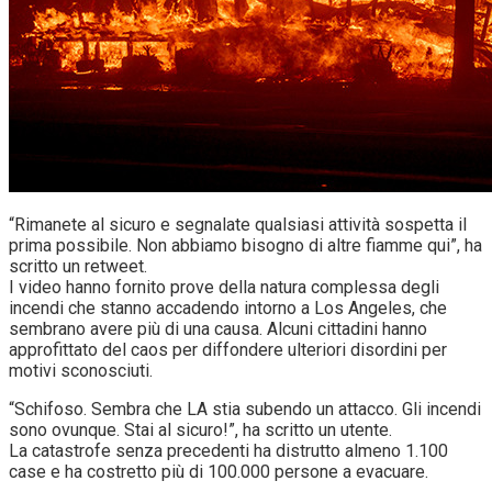
“Rimanete al sicuro e segnalate qualsiasi attività sospetta il
prima possibile. Non abbiamo bisogno di altre fiamme qui”, ha
scritto un retweet.
I video hanno fornito prove della natura complessa degli
incendi che stanno accadendo intorno a Los Angeles, che
sembrano avere più di una causa. Alcuni cittadini hanno
approfittato del caos per diffondere ulteriori disordini per
motivi sconosciuti.
“Schifoso. Sembra che LA stia subendo un attacco. Gli incendi
sono ovunque. Stai al sicuro!”, ha scritto un utente.
La catastrofe senza precedenti ha distrutto almeno 1.100
case e ha costretto più di 100.000 persone a evacuare.