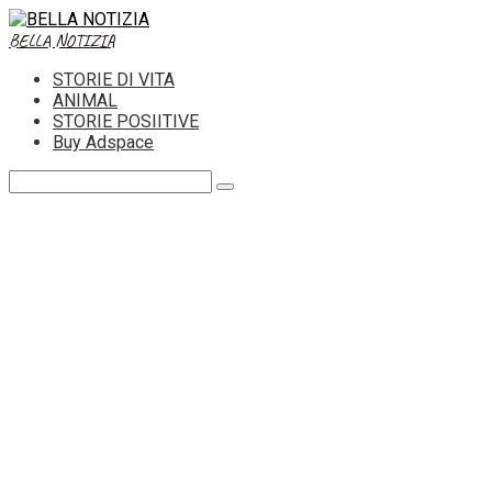
Skip
to
BELLA NOTIZIA
content
STORIE DI VITA
ANIMAL
STORIE POSIITIVE
Buy Adspace
Search: