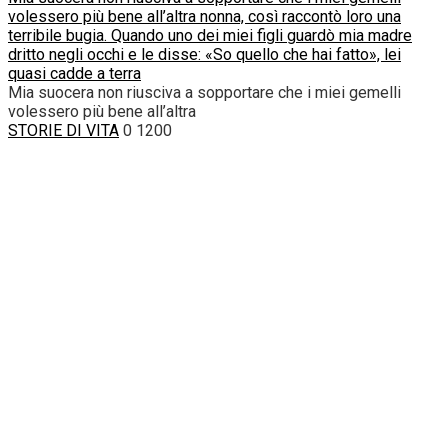
volessero più bene all’altra nonna, così raccontò loro una
terribile bugia. Quando uno dei miei figli guardò mia madre
dritto negli occhi e le disse: «So quello che hai fatto», lei
quasi cadde a terra
Mia suocera non riusciva a sopportare che i miei gemelli
volessero più bene all’altra
STORIE DI VITA
0
1200