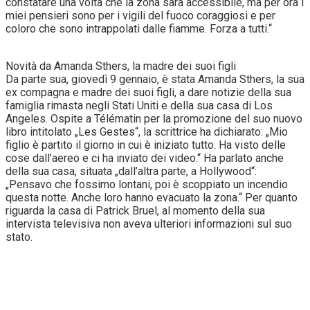
constatare una volta che la zona sarà accessibile, ma per ora i
miei pensieri sono per i vigili del fuoco coraggiosi e per
coloro che sono intrappolati dalle fiamme. Forza a tutti.“
Novità da Amanda Sthers, la madre dei suoi figli
Da parte sua, giovedì 9 gennaio, è stata Amanda Sthers, la sua
ex compagna e madre dei suoi figli, a dare notizie della sua
famiglia rimasta negli Stati Uniti e della sua casa di Los
Angeles. Ospite a Télématin per la promozione del suo nuovo
libro intitolato „Les Gestes“, la scrittrice ha dichiarato: „Mio
figlio è partito il giorno in cui è iniziato tutto. Ha visto delle
cose dall’aereo e ci ha inviato dei video.“ Ha parlato anche
della sua casa, situata „dall’altra parte, a Hollywood“:
„Pensavo che fossimo lontani, poi è scoppiato un incendio
questa notte. Anche loro hanno evacuato la zona.“ Per quanto
riguarda la casa di Patrick Bruel, al momento della sua
intervista televisiva non aveva ulteriori informazioni sul suo
stato.