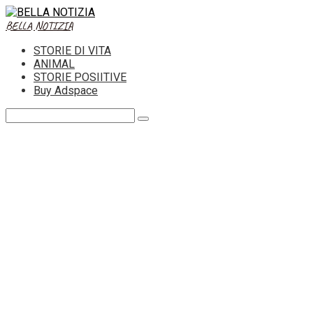
Skip
to
BELLA NOTIZIA
content
STORIE DI VITA
ANIMAL
STORIE POSIITIVE
Buy Adspace
Search: