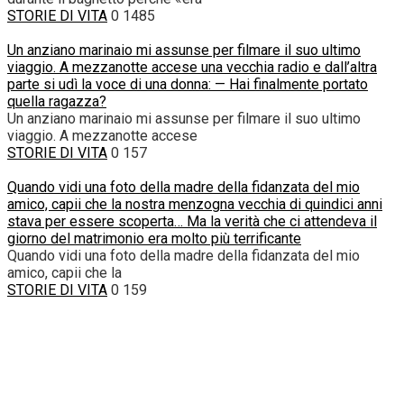
STORIE DI VITA
0
1485
Un anziano marinaio mi assunse per filmare il suo ultimo
viaggio. A mezzanotte accese una vecchia radio e dall’altra
parte si udì la voce di una donna: — Hai finalmente portato
quella ragazza?
Un anziano marinaio mi assunse per filmare il suo ultimo
viaggio. A mezzanotte accese
STORIE DI VITA
0
157
Quando vidi una foto della madre della fidanzata del mio
amico, capii che la nostra menzogna vecchia di quindici anni
stava per essere scoperta… Ma la verità che ci attendeva il
giorno del matrimonio era molto più terrificante
Quando vidi una foto della madre della fidanzata del mio
amico, capii che la
STORIE DI VITA
0
159