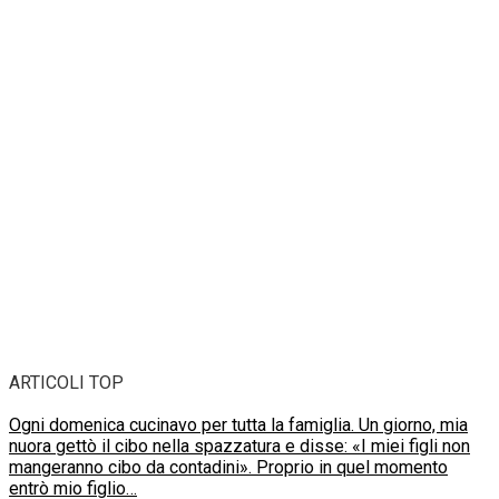
ARTICOLI TOP
Ogni domenica cucinavo per tutta la famiglia. Un giorno, mia
nuora gettò il cibo nella spazzatura e disse: «I miei figli non
mangeranno cibo da contadini». Proprio in quel momento
entrò mio figlio…