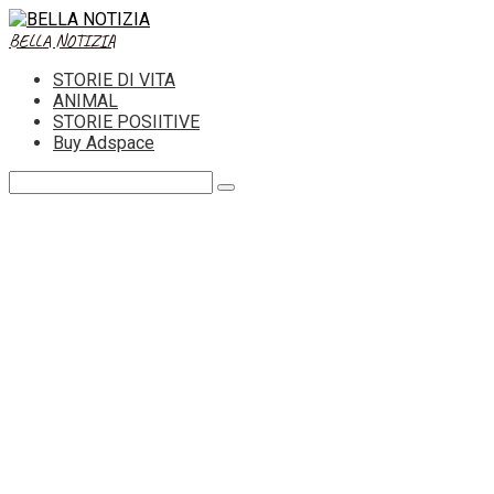
Skip
to
BELLA NOTIZIA
content
STORIE DI VITA
ANIMAL
STORIE POSIITIVE
Buy Adspace
Search: