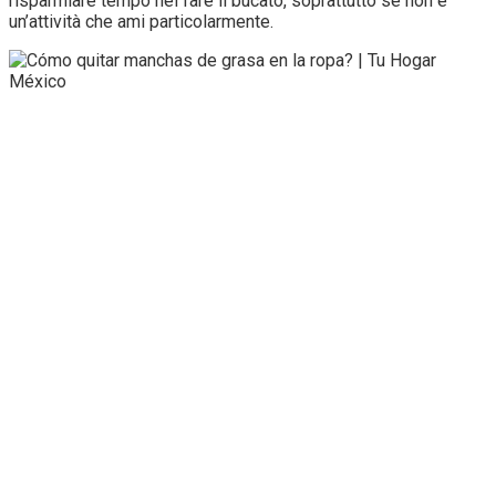
risparmiare tempo nel fare il bucato, soprattutto se non è
un’attività che ami particolarmente.