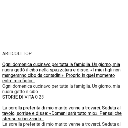
ARTICOLI TOP
Ogni domenica cucinavo per tutta la famiglia. Un giorno, mia
nuora gettò il cibo nella spazzatura e disse: «I miei figli non
mangeranno cibo da contadini». Proprio in quel momento
entrò mio figlio…
Ogni domenica cucinavo per tutta la famiglia. Un giorno, mia
nuora gettò il cibo
STORIE DI VITA
0
23
La sorella preferita di mio marito venne a trovarci. Seduta al
tavolo, sorrise e disse: «Domani sarà tutto mio». Pensai che
stesse scherzando…
La sorella preferita di mio marito venne a trovarci. Seduta al