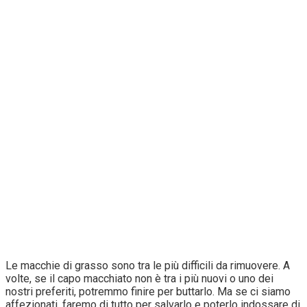
Le macchie di grasso sono tra le più difficili da rimuovere. A
volte, se il capo macchiato non è tra i più nuovi o uno dei
nostri preferiti, potremmo finire per buttarlo. Ma se ci siamo
affezionati, faremo di tutto per salvarlo e poterlo indossare di