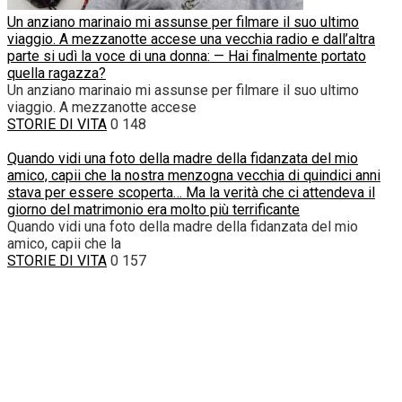
Un anziano marinaio mi assunse per filmare il suo ultimo
viaggio. A mezzanotte accese una vecchia radio e dall’altra
parte si udì la voce di una donna: — Hai finalmente portato
quella ragazza?
Un anziano marinaio mi assunse per filmare il suo ultimo
viaggio. A mezzanotte accese
STORIE DI VITA
0
148
Quando vidi una foto della madre della fidanzata del mio
amico, capii che la nostra menzogna vecchia di quindici anni
stava per essere scoperta… Ma la verità che ci attendeva il
giorno del matrimonio era molto più terrificante
Quando vidi una foto della madre della fidanzata del mio
amico, capii che la
STORIE DI VITA
0
157