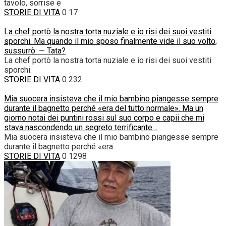
tavolo, sorrise e
STORIE DI VITA
0
17
La chef portò la nostra torta nuziale e io risi dei suoi vestiti
sporchi. Ma quando il mio sposo finalmente vide il suo volto,
sussurrò: — Tata?
La chef portò la nostra torta nuziale e io risi dei suoi vestiti
sporchi.
STORIE DI VITA
0
232
Mia suocera insisteva che il mio bambino piangesse sempre
durante il bagnetto perché «era del tutto normale». Ma un
giorno notai dei puntini rossi sul suo corpo e capii che mi
stava nascondendo un segreto terrificante…
Mia suocera insisteva che il mio bambino piangesse sempre
durante il bagnetto perché «era
STORIE DI VITA
0
1298