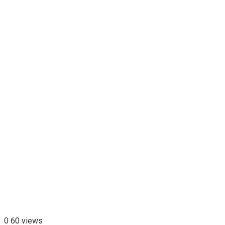
0
60 views