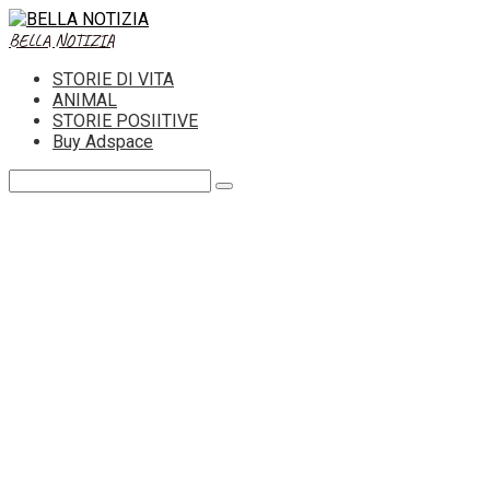
Skip
to
BELLA NOTIZIA
content
STORIE DI VITA
ANIMAL
STORIE POSIITIVE
Buy Adspace
Search: