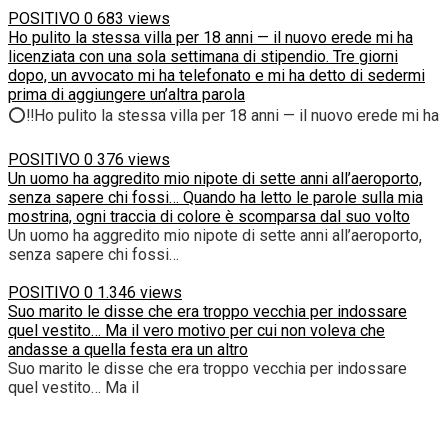
POSITIVO
0
683 views
Ho pulito la stessa villa per 18 anni — il nuovo erede mi ha
licenziata con una sola settimana di stipendio. Tre giorni
dopo, un avvocato mi ha telefonato e mi ha detto di sedermi
prima di aggiungere un’altra parola
⭕‼️Ho pulito la stessa villa per 18 anni — il nuovo erede mi ha
POSITIVO
0
376 views
Un uomo ha aggredito mio nipote di sette anni all’aeroporto,
senza sapere chi fossi… Quando ha letto le parole sulla mia
mostrina, ogni traccia di colore è scomparsa dal suo volto
Un uomo ha aggredito mio nipote di sette anni all’aeroporto,
senza sapere chi fossi…
POSITIVO
0
1.346 views
Suo marito le disse che era troppo vecchia per indossare
quel vestito… Ma il vero motivo per cui non voleva che
andasse a quella festa era un altro
Suo marito le disse che era troppo vecchia per indossare
quel vestito… Ma il