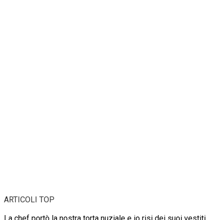
ARTICOLI TOP
La chef portò la nostra torta nuziale e io risi dei suoi vestiti