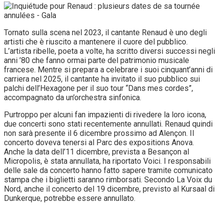
Tornato sulla scena nel 2023, il cantante Renaud è uno degli
artisti che è riuscito a mantenere il cuore del pubblico.
L’artista ribelle, poeta a volte, ha scritto diversi successi negli
anni ’80 che fanno ormai parte del patrimonio musicale
francese. Mentre si prepara a celebrare i suoi cinquant’anni di
carriera nel 2025, il cantante ha invitato il suo pubblico sui
palchi dell’Hexagone per il suo tour “Dans mes cordes”,
accompagnato da un’orchestra sinfonica.
Purtroppo per alcuni fan impazienti di rivedere la loro icona,
due concerti sono stati recentemente annullati. Renaud quindi
non sarà presente il 6 dicembre prossimo ad Alençon. Il
concerto doveva tenersi al Parc des expositions Anova.
Anche la data dell’11 dicembre, prevista a Besançon al
Micropolis, è stata annullata, ha riportato Voici. I responsabili
delle sale da concerto hanno fatto sapere tramite comunicato
stampa che i biglietti saranno rimborsati. Secondo La Voix du
Nord, anche il concerto del 19 dicembre, previsto al Kursaal di
Dunkerque, potrebbe essere annullato.