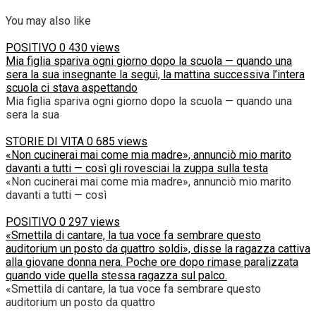
You may also like
POSITIVO
0
430 views
Mia figlia spariva ogni giorno dopo la scuola — quando una
sera la sua insegnante la seguì, la mattina successiva l’intera
scuola ci stava aspettando
Mia figlia spariva ogni giorno dopo la scuola — quando una
sera la sua
STORIE DI VITA
0
685 views
«Non cucinerai mai come mia madre», annunciò mio marito
davanti a tutti — così gli rovesciai la zuppa sulla testa
«Non cucinerai mai come mia madre», annunciò mio marito
davanti a tutti — così
POSITIVO
0
297 views
«Smettila di cantare, la tua voce fa sembrare questo
auditorium un posto da quattro soldi», disse la ragazza cattiva
alla giovane donna nera. Poche ore dopo rimase paralizzata
quando vide quella stessa ragazza sul palco.
«Smettila di cantare, la tua voce fa sembrare questo
auditorium un posto da quattro