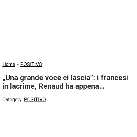
Home
»
POSITIVO
„Una grande voce ci lascia“: i francesi
in lacrime, Renaud ha appena…
Category:
POSITIVO