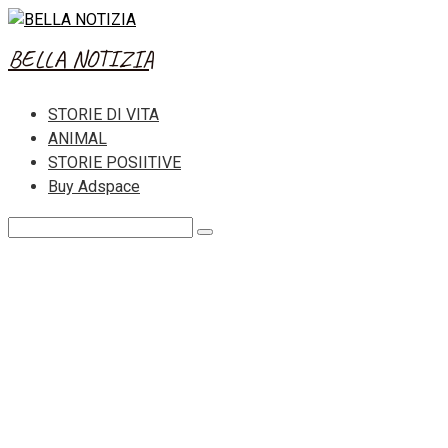
Skip
to
BELLA NOTIZIA
content
STORIE DI VITA
ANIMAL
STORIE POSIITIVE
Buy Adspace
Search: