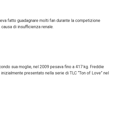
veva fatto guadagnare molti fan durante la competizione
 causa di insufficienza renale.
secondo sua moglie, nel 2009 pesava fino a 417 kg. Freddie
o inizialmente presentato nella serie di TLC “Ton of Love” nel