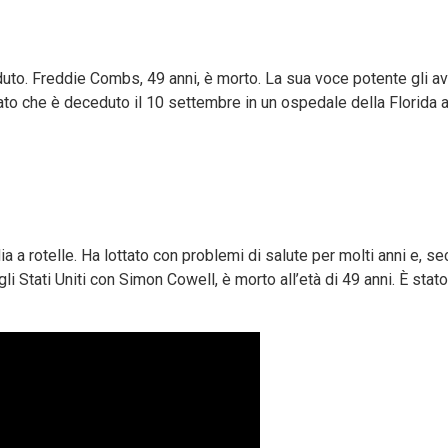
duto. Freddie Combs, 49 anni, è morto. La sua voce potente gli a
ato che è deceduto il 10 settembre in un ospedale della Florida a
ia a rotelle. Ha lottato con problemi di salute per molti anni e, 
 Stati Uniti con Simon Cowell, è morto all’età di 49 anni. È stat