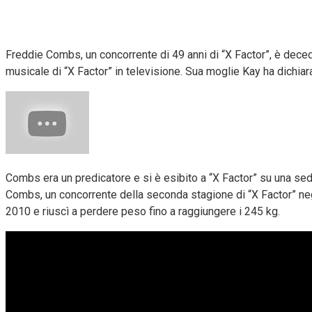
Freddie Combs, un concorrente di 49 anni di “X Factor”, è dece
musicale di “X Factor” in televisione. Sua moglie Kay ha dichiar
Combs era un predicatore e si è esibito a “X Factor” su una sed
Combs, un concorrente della seconda stagione di “X Factor” negli
2010 e riuscì a perdere peso fino a raggiungere i 245 kg.