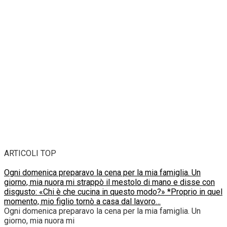
ARTICOLI TOP
Ogni domenica preparavo la cena per la mia famiglia. Un
giorno, mia nuora mi strappò il mestolo di mano e disse con
disgusto: «Chi è che cucina in questo modo?» *Proprio in quel
momento, mio figlio tornò a casa dal lavoro…
Ogni domenica preparavo la cena per la mia famiglia. Un
giorno, mia nuora mi