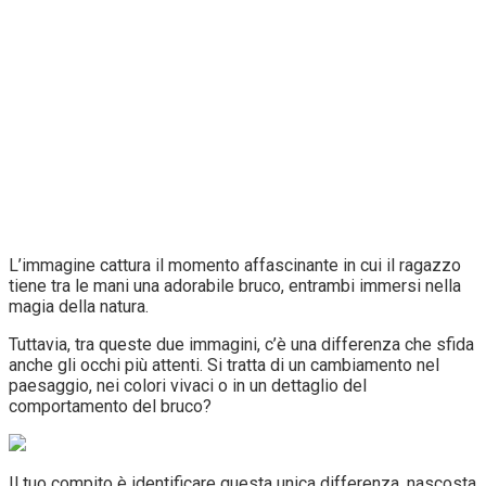
L’immagine cattura il momento affascinante in cui il ragazzo
tiene tra le mani una adorabile bruco, entrambi immersi nella
magia della natura.
Tuttavia, tra queste due immagini, c’è una differenza che sfida
anche gli occhi più attenti. Si tratta di un cambiamento nel
paesaggio, nei colori vivaci o in un dettaglio del
comportamento del bruco?
Il tuo compito è identificare questa unica differenza, nascosta