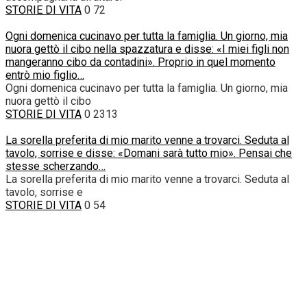
STORIE DI VITA
0
72
Ogni domenica cucinavo per tutta la famiglia. Un giorno, mia
nuora gettò il cibo nella spazzatura e disse: «I miei figli non
mangeranno cibo da contadini». Proprio in quel momento
entrò mio figlio…
Ogni domenica cucinavo per tutta la famiglia. Un giorno, mia
nuora gettò il cibo
STORIE DI VITA
0
2313
La sorella preferita di mio marito venne a trovarci. Seduta al
tavolo, sorrise e disse: «Domani sarà tutto mio». Pensai che
stesse scherzando…
La sorella preferita di mio marito venne a trovarci. Seduta al
tavolo, sorrise e
STORIE DI VITA
0
54