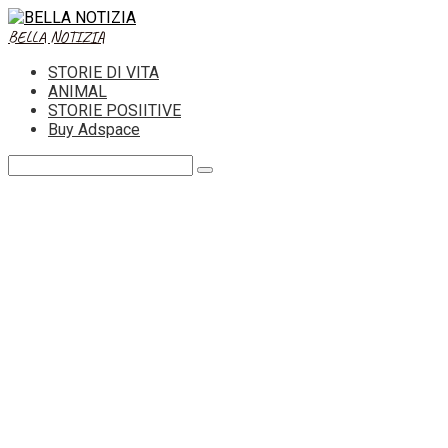
Skip
to
BELLA NOTIZIA
content
STORIE DI VITA
ANIMAL
STORIE POSIITIVE
Buy Adspace
Search: