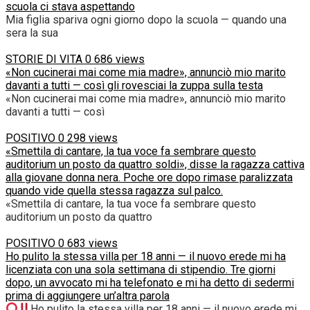
scuola ci stava aspettando
Mia figlia spariva ogni giorno dopo la scuola — quando una
sera la sua
STORIE DI VITA
0
686 views
«Non cucinerai mai come mia madre», annunciò mio marito
davanti a tutti — così gli rovesciai la zuppa sulla testa
«Non cucinerai mai come mia madre», annunciò mio marito
davanti a tutti — così
POSITIVO
0
298 views
«Smettila di cantare, la tua voce fa sembrare questo
auditorium un posto da quattro soldi», disse la ragazza cattiva
alla giovane donna nera. Poche ore dopo rimase paralizzata
quando vide quella stessa ragazza sul palco.
«Smettila di cantare, la tua voce fa sembrare questo
auditorium un posto da quattro
POSITIVO
0
683 views
Ho pulito la stessa villa per 18 anni — il nuovo erede mi ha
licenziata con una sola settimana di stipendio. Tre giorni
dopo, un avvocato mi ha telefonato e mi ha detto di sedermi
prima di aggiungere un’altra parola
Ho pulito la stessa villa per 18 anni — il nuovo erede mi