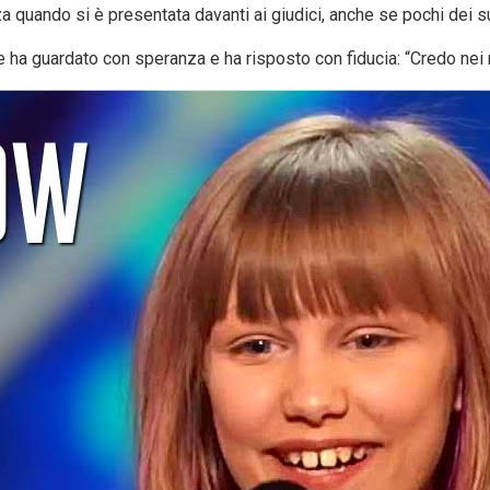
za quando si è presentata davanti ai giudici, anche se pochi dei 
e ha guardato con speranza e ha risposto con fiducia: “Credo nei m