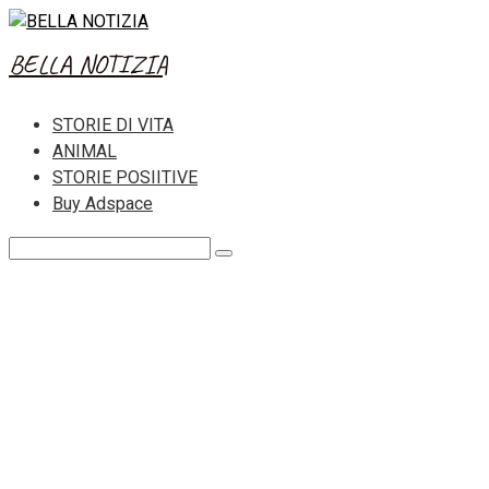
Skip
to
BELLA NOTIZIA
content
STORIE DI VITA
ANIMAL
STORIE POSIITIVE
Buy Adspace
Search: