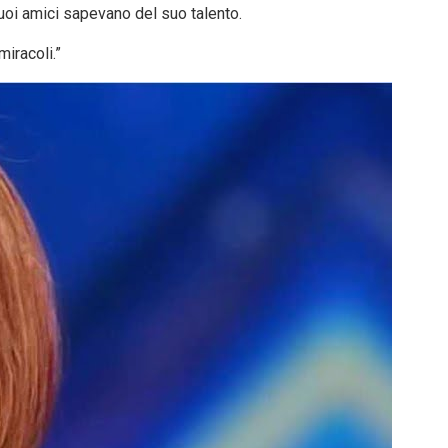
suoi amici sapevano del suo talento.
iracoli.”