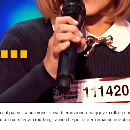
ta sul palco. La sua voce, ricca di emozione e saggezza oltre i su
ta in un silenzio mistico, tranne che per la performance onesta 