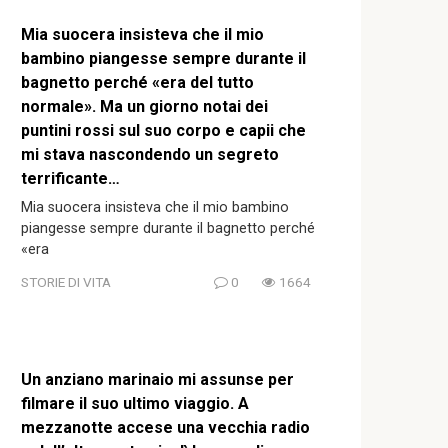
Mia suocera insisteva che il mio
bambino piangesse sempre durante il
bagnetto perché «era del tutto
normale». Ma un giorno notai dei
puntini rossi sul suo corpo e capii che
mi stava nascondendo un segreto
terrificante…
Mia suocera insisteva che il mio bambino
piangesse sempre durante il bagnetto perché
«era
STORIE DI VITA
0
1664
Un anziano marinaio mi assunse per
filmare il suo ultimo viaggio. A
mezzanotte accese una vecchia radio