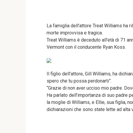
La famiglia dell’attore Treat Williams ha r
morte improvvisa e tragica.
Treat Williams è deceduto all’età di 71 an
Vermont con il conducente Ryan Koss.
Il figlio dell’attore, Gill Williams, ha dich
spero che tu possa perdonarti”.
“Grazie di non aver ucciso mio padre. Dove
Ha parlato dell’importanza di suo padre p
la moglie di Williams, e Ellie, sua figlia,
dichiarazioni che sono state lette ad alta v