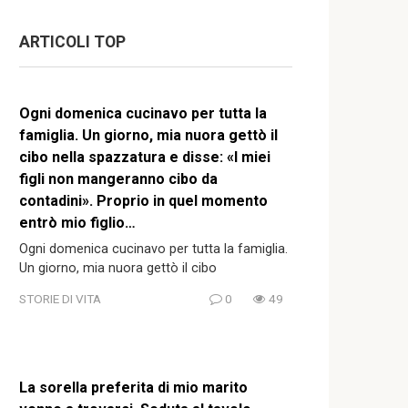
ARTICOLI TOP
Ogni domenica cucinavo per tutta la
famiglia. Un giorno, mia nuora gettò il
cibo nella spazzatura e disse: «I miei
figli non mangeranno cibo da
contadini». Proprio in quel momento
entrò mio figlio…
Ogni domenica cucinavo per tutta la famiglia.
Un giorno, mia nuora gettò il cibo
STORIE DI VITA
0
49
La sorella preferita di mio marito