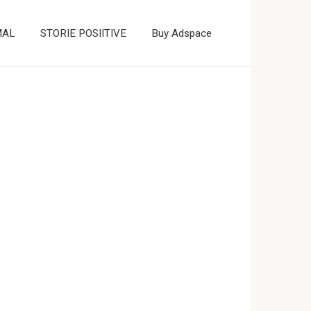
MAL
STORIE POSIITIVE
Buy Adspace