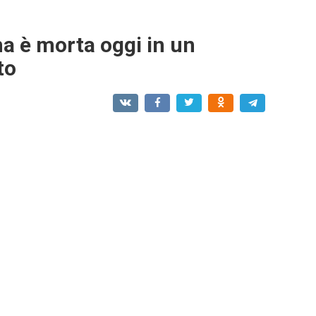
a è morta oggi in un
to