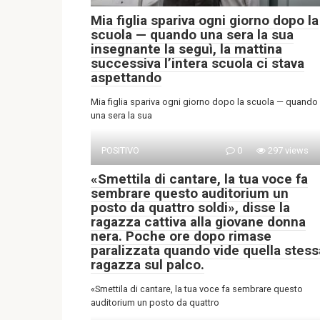
Mia figlia spariva ogni giorno dopo la
scuola — quando una sera la sua
insegnante la seguì, la mattina
successiva l’intera scuola ci stava
aspettando
Mia figlia spariva ogni giorno dopo la scuola — quando
una sera la sua
POSITIVO
0
297 views
«Smettila di cantare, la tua voce fa
sembrare questo auditorium un
posto da quattro soldi», disse la
ragazza cattiva alla giovane donna
nera. Poche ore dopo rimase
paralizzata quando vide quella stess
ragazza sul palco.
«Smettila di cantare, la tua voce fa sembrare questo
auditorium un posto da quattro