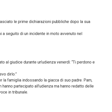
ilasciato le prime dichiarazioni pubbliche dopo la sua
ni a seguito di un incidente in moto avvenuto nel
iarato al giudice durante un’udienza venerdì: “Ti perdono e
vo dirlo.”
er la famiglia indossando la giacca di suo padre. Pam,
 non hanno partecipato all’udienza ma hanno redatto delle
oce in tribunale.