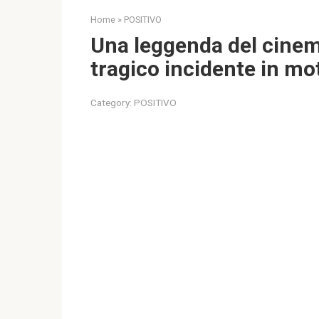
Home
»
POSITIVO
Una leggenda del cinem
tragico incidente in mo
Category:
POSITIVO