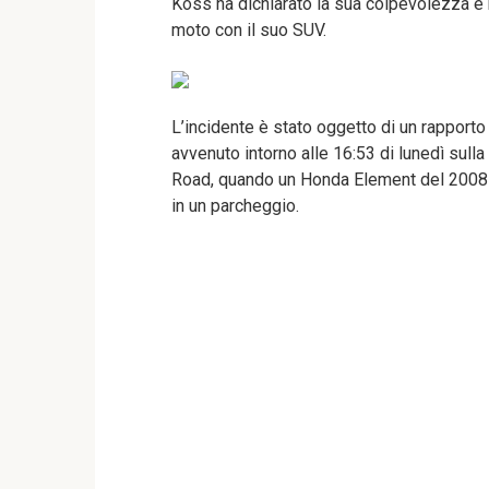
Koss ha dichiarato la sua colpevolezza e
moto con il suo SUV.
L’incidente è stato oggetto di un rapporto 
avvenuto intorno alle 16:53 di lunedì sull
Road, quando un Honda Element del 2008 in
in un parcheggio.