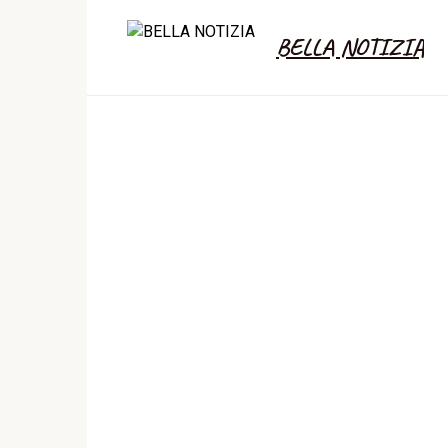
Skip
to
BELLA NOTIZIA
content