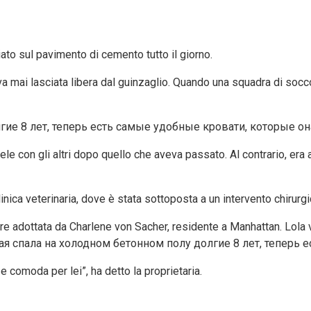
iato sul pavimento di cemento tutto il giorno.
 mai lasciata libera dal guinzaglio. Quando una squadra di soccorso
le con gli altri dopo quello che aveva passato. Al contrario, er
clinica veterinaria, dove è stata sottoposta a un intervento chirur
ere adottata da Charlene von Sacher, residente a Manhattan. Lola
e comoda per lei”, ha detto la proprietaria.