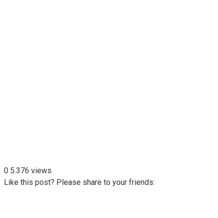
0
5.376 views
Like this post? Please share to your friends: