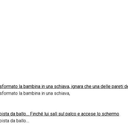
sformato la bambina in una schiava, ignara che una delle pareti d
asformato la bambina in una schiava,
a pista da ballo… Finché lui salì sul palco e accese lo schermo
 pista da ballo…