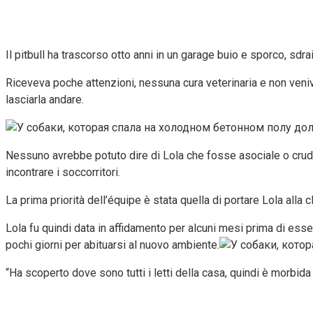
Il pitbull ha trascorso otto anni in un garage buio e sporco, sdra
Riceveva poche attenzioni, nessuna cura veterinaria e non veniva
lasciarla andare.
Nessuno avrebbe potuto dire di Lola che fosse asociale o crude
incontrare i soccorritori.
La prima priorità dell’équipe è stata quella di portare Lola alla 
Lola fu quindi data in affidamento per alcuni mesi prima di ess
pochi giorni per abituarsi al nuovo ambiente.
“Ha scoperto dove sono tutti i letti della casa, quindi è morbida 