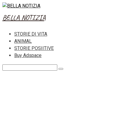
Skip
to
BELLA NOTIZIA
content
STORIE DI VITA
ANIMAL
STORIE POSIITIVE
Buy Adspace
Search: