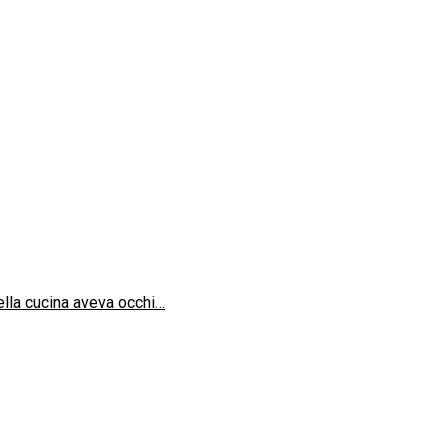
ella cucina aveva occhi…