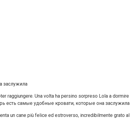
poter raggiungere. Una volta ha persino sorpreso Lola a dormire
iventa un cane più felice ed estroverso, incredibilmente grato al