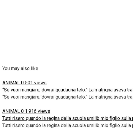
You may also like
ANIMAL
0
501 views
“Se vuoi mangiare, dovrai guadagnartelo.” La matrigna aveva tra
“Se vuoi mangiare, dovrai guadagnartelo.” La matrigna aveva tr
ANIMAL
0
1.916 views
Tutti risero quando la regina della scuola umiliò mio figlio sull
Tutti risero quando la regina della scuola umiliò mio figlio sulla