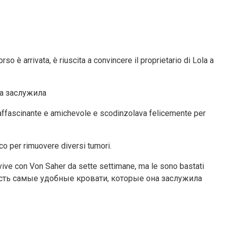
 è arrivata, è riuscita a convincere il proprietario di Lola a
a affascinante e amichevole e scodinzolava felicemente per
gico per rimuovere diversi tumori.
 vive con Von Saher da sette settimane, ma le sono bastati