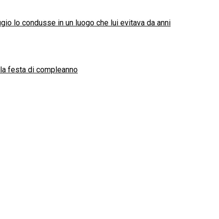
gio lo condusse in un luogo che lui evitava da anni
lla festa di compleanno